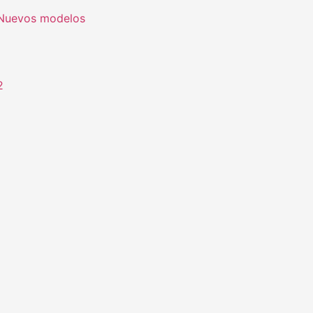
. Nuevos modelos
2