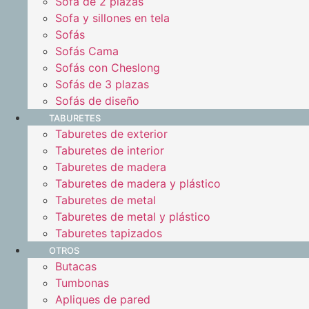
Sofá de 2 plazas
Sofa y sillones en tela
Sofás
Sofás Cama
Sofás con Cheslong
Sofás de 3 plazas
Sofás de diseño
TABURETES
Taburetes de exterior
Taburetes de interior
Taburetes de madera
Taburetes de madera y plástico
Taburetes de metal
Taburetes de metal y plástico
Taburetes tapizados
OTROS
Butacas
Tumbonas
Apliques de pared