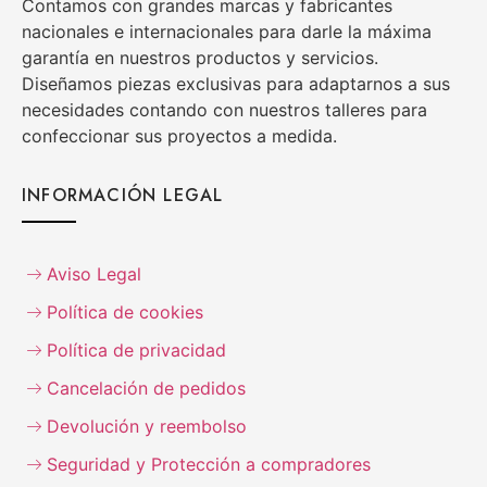
Contamos con grandes marcas y fabricantes
nacionales e internacionales para darle la máxima
garantía en nuestros productos y servicios.
Diseñamos piezas exclusivas para adaptarnos a sus
necesidades contando con nuestros talleres para
confeccionar sus proyectos a medida.
INFORMACIÓN LEGAL
Aviso Legal
Política de cookies
Política de privacidad
Cancelación de pedidos
Devolución y reembolso
Seguridad y Protección a compradores