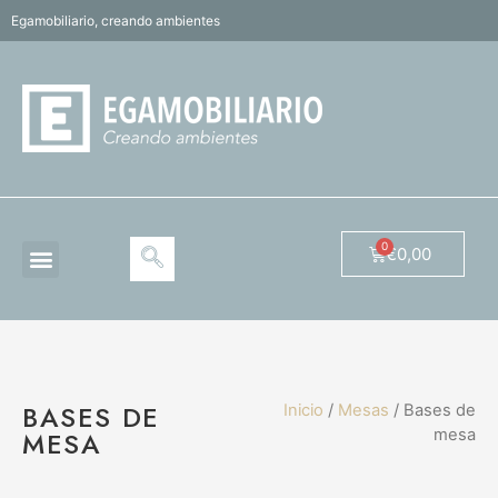
Egamobiliario, creando ambientes
€
0,00
BASES DE
Inicio
/
Mesas
/ Bases de
MESA
mesa