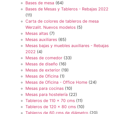
Bases de mesa
(64)
Bases de Mesas y Tableros - Rebajas 2022
(11)
Carta de colores de tableros de mesa
Werzalit. Nuevos modelos
(5)
Mesas altas
(7)
Mesas auxiliares
(65)
Mesas bajas y muebles auxiliares - Rebajas
2022
(4)
Mesas de comedor
(33)
Mesas de diseño
(16)
Mesas de exterior
(19)
Mesas de Oficina
(1)
Mesas de Oficina - Office Home
(24)
Mesas para cocinas
(10)
Mesas para hostelería
(22)
Tableros de 110 x 70 cms
(11)
Tableros de 120 x 80 cms
(10)
Tableros de 60 cms de diámetro
(20)