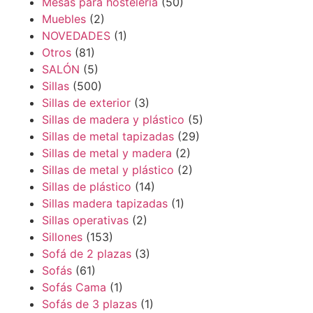
Mesas para hostelería
(50)
Muebles
(2)
NOVEDADES
(1)
Otros
(81)
SALÓN
(5)
Sillas
(500)
Sillas de exterior
(3)
Sillas de madera y plástico
(5)
Sillas de metal tapizadas
(29)
Sillas de metal y madera
(2)
Sillas de metal y plástico
(2)
Sillas de plástico
(14)
Sillas madera tapizadas
(1)
Sillas operativas
(2)
Sillones
(153)
Sofá de 2 plazas
(3)
Sofás
(61)
Sofás Cama
(1)
Sofás de 3 plazas
(1)