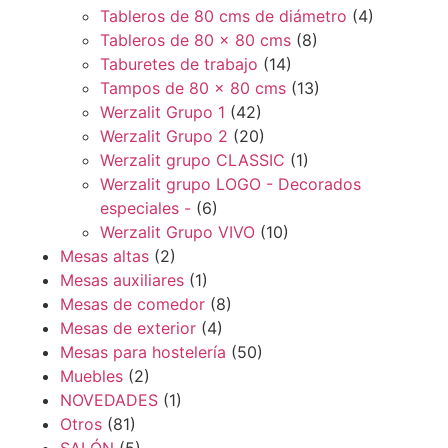
Tableros de 80 cms de diámetro
(4)
Tableros de 80 x 80 cms
(8)
Taburetes de trabajo
(14)
Tampos de 80 x 80 cms
(13)
Werzalit Grupo 1
(42)
Werzalit Grupo 2
(20)
Werzalit grupo CLASSIC
(1)
Werzalit grupo LOGO - Decorados
especiales -
(6)
Werzalit Grupo VIVO
(10)
Mesas altas
(2)
Mesas auxiliares
(1)
Mesas de comedor
(8)
Mesas de exterior
(4)
Mesas para hostelería
(50)
Muebles
(2)
NOVEDADES
(1)
Otros
(81)