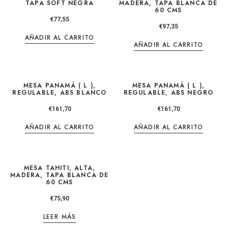
TAPA SOFT NEGRA
MADERA, TAPA BLANCA DE
60 CMS
€
77,55
€
97,35
AÑADIR AL CARRITO
AÑADIR AL CARRITO
MESA PANAMÁ ( L ),
MESA PANAMÁ ( L ),
REGULABLE, ABS BLANCO
REGULABLE, ABS NEGRO
€
161,70
€
161,70
AÑADIR AL CARRITO
AÑADIR AL CARRITO
MESA TAHITI, ALTA,
MADERA, TAPA BLANCA DE
60 CMS
€
75,90
LEER MÁS