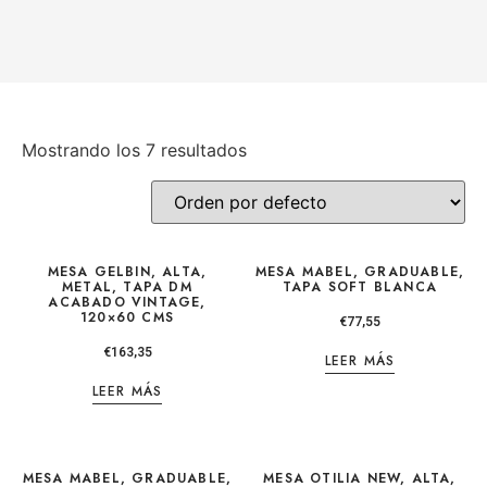
Mostrando los 7 resultados
MESA GELBIN, ALTA,
MESA MABEL, GRADUABLE,
METAL, TAPA DM
TAPA SOFT BLANCA
ACABADO VINTAGE,
120×60 CMS
€
77,55
€
163,35
LEER MÁS
LEER MÁS
MESA MABEL, GRADUABLE,
MESA OTILIA NEW, ALTA,