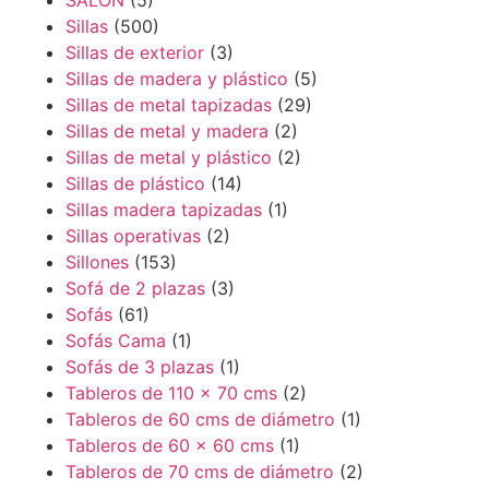
SALÓN
(5)
Sillas
(500)
Sillas de exterior
(3)
Sillas de madera y plástico
(5)
Sillas de metal tapizadas
(29)
Sillas de metal y madera
(2)
Sillas de metal y plástico
(2)
Sillas de plástico
(14)
Sillas madera tapizadas
(1)
Sillas operativas
(2)
Sillones
(153)
Sofá de 2 plazas
(3)
Sofás
(61)
Sofás Cama
(1)
Sofás de 3 plazas
(1)
Tableros de 110 x 70 cms
(2)
Tableros de 60 cms de diámetro
(1)
Tableros de 60 x 60 cms
(1)
Tableros de 70 cms de diámetro
(2)