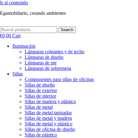
Ir al contenido
Egamobiliario, creando ambientes
Search
€
0,00
Cart
Iluminación
Lámparas colgantes y de techo
Lámparas de diseño
Lámparas de pie
Lámparas de sobremesa
Sillas
Componentes para sillas de oficinas
Sillas de diseño
Sillas de exterior
Sillas de interior
Sillas de madera y plástico
Sillas de metal
Sillas de metal tapizadas
Sillas de metal y madera
Sillas de metal y plástico
Sillas de oficina de diseño
Sillas de plástico