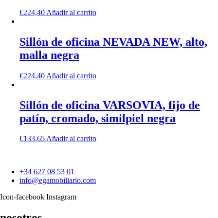
€
224,40
Añadir al carrito
Sillón de oficina NEVADA NEW, alto,
malla negra
€
224,40
Añadir al carrito
Sillón de oficina VARSOVIA, fijo de
patín, cromado, similpiel negra
€
133,65
Añadir al carrito
+34 627 08 53 01
info@egamobiliario.com
Icon-facebook
Instagram
nosotros