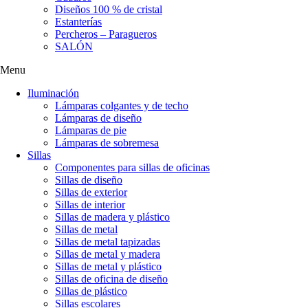
Diseños 100 % de cristal
Estanterías
Percheros – Paragueros
SALÓN
Menu
Iluminación
Lámparas colgantes y de techo
Lámparas de diseño
Lámparas de pie
Lámparas de sobremesa
Sillas
Componentes para sillas de oficinas
Sillas de diseño
Sillas de exterior
Sillas de interior
Sillas de madera y plástico
Sillas de metal
Sillas de metal tapizadas
Sillas de metal y madera
Sillas de metal y plástico
Sillas de oficina de diseño
Sillas de plástico
Sillas escolares