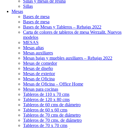
Sillas y mesas de resina
Sillas
Mesas
Bases de mesa
Bases de mesa
Bases de Mesas y Tableros – Rebajas 2022
Carta de colores de tableros de mesa Werzalit. Nuevos
modelos
MESAS
Mesas altas
Mesas auxiliares
Mesas bajas y muebles auxiliares – Rebajas 2022
Mesas de comedor
Mesas de diseño
Mesas de exterior
Mesas de Oficina
Mesas de Oficina – Office Home
Mesas para cocinas
Tableros de 110 x 70 cms
Tableros de 120 x 80 cms
Tableros de 60 cms de diámetro
Tableros de 60 x 60 cms
Tableros de 70 cms de diámetro
Tableros de 70 cms. de diámetro
Tableros de 70 x 70 cms