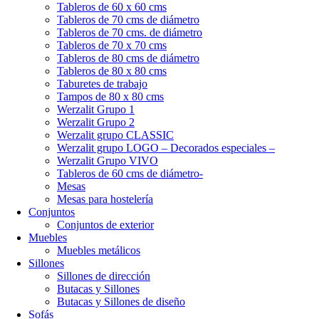
Tableros de 60 x 60 cms
Tableros de 70 cms de diámetro
Tableros de 70 cms. de diámetro
Tableros de 70 x 70 cms
Tableros de 80 cms de diámetro
Tableros de 80 x 80 cms
Taburetes de trabajo
Tampos de 80 x 80 cms
Werzalit Grupo 1
Werzalit Grupo 2
Werzalit grupo CLASSIC
Werzalit grupo LOGO – Decorados especiales –
Werzalit Grupo VIVO
Tableros de 60 cms de diámetro-
Mesas
Mesas para hostelería
Conjuntos
Conjuntos de exterior
Muebles
Muebles metálicos
Sillones
Sillones de dirección
Butacas y Sillones
Butacas y Sillones de diseño
Sofás