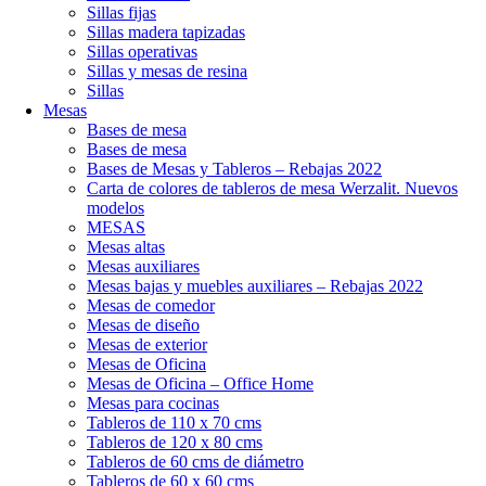
Sillas fijas
Sillas madera tapizadas
Sillas operativas
Sillas y mesas de resina
Sillas
Mesas
Bases de mesa
Bases de mesa
Bases de Mesas y Tableros – Rebajas 2022
Carta de colores de tableros de mesa Werzalit. Nuevos
modelos
MESAS
Mesas altas
Mesas auxiliares
Mesas bajas y muebles auxiliares – Rebajas 2022
Mesas de comedor
Mesas de diseño
Mesas de exterior
Mesas de Oficina
Mesas de Oficina – Office Home
Mesas para cocinas
Tableros de 110 x 70 cms
Tableros de 120 x 80 cms
Tableros de 60 cms de diámetro
Tableros de 60 x 60 cms