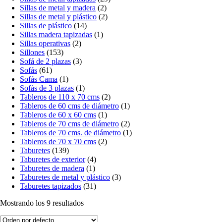
Sillas de metal y madera
(2)
Sillas de metal y plástico
(2)
Sillas de plástico
(14)
Sillas madera tapizadas
(1)
Sillas operativas
(2)
Sillones
(153)
Sofá de 2 plazas
(3)
Sofás
(61)
Sofás Cama
(1)
Sofás de 3 plazas
(1)
Tableros de 110 x 70 cms
(2)
Tableros de 60 cms de diámetro
(1)
Tableros de 60 x 60 cms
(1)
Tableros de 70 cms de diámetro
(2)
Tableros de 70 cms. de diámetro
(1)
Tableros de 70 x 70 cms
(2)
Taburetes
(139)
Taburetes de exterior
(4)
Taburetes de madera
(1)
Taburetes de metal y plástico
(3)
Taburetes tapizados
(31)
Mostrando los 9 resultados