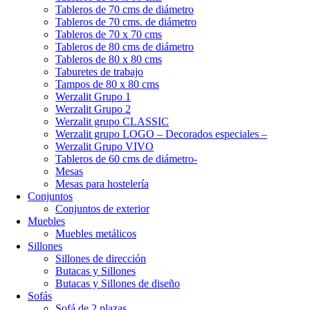
Tableros de 70 cms de diámetro
Tableros de 70 cms. de diámetro
Tableros de 70 x 70 cms
Tableros de 80 cms de diámetro
Tableros de 80 x 80 cms
Taburetes de trabajo
Tampos de 80 x 80 cms
Werzalit Grupo 1
Werzalit Grupo 2
Werzalit grupo CLASSIC
Werzalit grupo LOGO – Decorados especiales –
Werzalit Grupo VIVO
Tableros de 60 cms de diámetro-
Mesas
Mesas para hostelería
Conjuntos
Conjuntos de exterior
Muebles
Muebles metálicos
Sillones
Sillones de dirección
Butacas y Sillones
Butacas y Sillones de diseño
Sofás
Sofá de 2 plazas