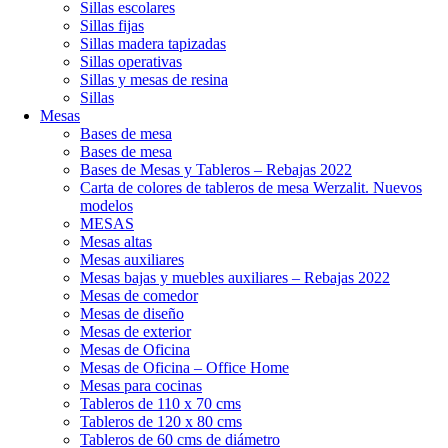
Sillas escolares
Sillas fijas
Sillas madera tapizadas
Sillas operativas
Sillas y mesas de resina
Sillas
Mesas
Bases de mesa
Bases de mesa
Bases de Mesas y Tableros – Rebajas 2022
Carta de colores de tableros de mesa Werzalit. Nuevos
modelos
MESAS
Mesas altas
Mesas auxiliares
Mesas bajas y muebles auxiliares – Rebajas 2022
Mesas de comedor
Mesas de diseño
Mesas de exterior
Mesas de Oficina
Mesas de Oficina – Office Home
Mesas para cocinas
Tableros de 110 x 70 cms
Tableros de 120 x 80 cms
Tableros de 60 cms de diámetro