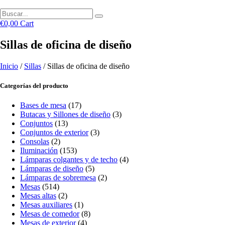
€
0,00
Cart
Sillas de oficina de diseño
Inicio
/
Sillas
/ Sillas de oficina de diseño
Categorías del producto
Bases de mesa
(17)
Butacas y Sillones de diseño
(3)
Conjuntos
(13)
Conjuntos de exterior
(3)
Consolas
(2)
Iluminación
(153)
Lámparas colgantes y de techo
(4)
Lámparas de diseño
(5)
Lámparas de sobremesa
(2)
Mesas
(514)
Mesas altas
(2)
Mesas auxiliares
(1)
Mesas de comedor
(8)
Mesas de exterior
(4)