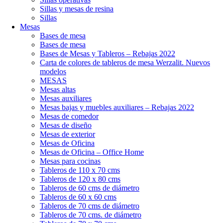
Sillas y mesas de resina
Sillas
Mesas
Bases de mesa
Bases de mesa
Bases de Mesas y Tableros – Rebajas 2022
Carta de colores de tableros de mesa Werzalit. Nuevos
modelos
MESAS
Mesas altas
Mesas auxiliares
Mesas bajas y muebles auxiliares – Rebajas 2022
Mesas de comedor
Mesas de diseño
Mesas de exterior
Mesas de Oficina
Mesas de Oficina – Office Home
Mesas para cocinas
Tableros de 110 x 70 cms
Tableros de 120 x 80 cms
Tableros de 60 cms de diámetro
Tableros de 60 x 60 cms
Tableros de 70 cms de diámetro
Tableros de 70 cms. de diámetro