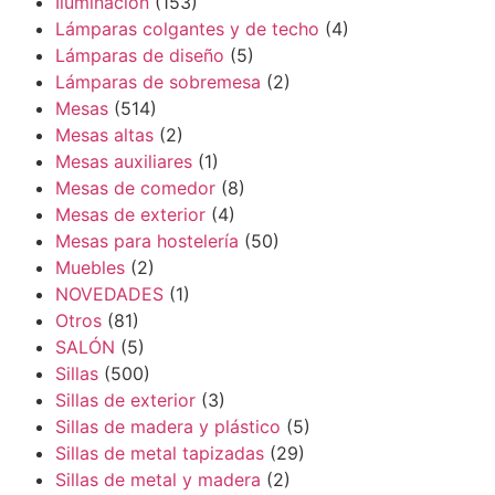
Iluminación
(153)
Lámparas colgantes y de techo
(4)
Lámparas de diseño
(5)
Lámparas de sobremesa
(2)
Mesas
(514)
Mesas altas
(2)
Mesas auxiliares
(1)
Mesas de comedor
(8)
Mesas de exterior
(4)
Mesas para hostelería
(50)
Muebles
(2)
NOVEDADES
(1)
Otros
(81)
SALÓN
(5)
Sillas
(500)
Sillas de exterior
(3)
Sillas de madera y plástico
(5)
Sillas de metal tapizadas
(29)
Sillas de metal y madera
(2)