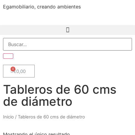
Egamobiliario, creando ambientes
€
0,00
Tableros de 60 cms
de diámetro
Inicio
/ Tableros de 60 cms de diámetro
Mostrando el único resultado