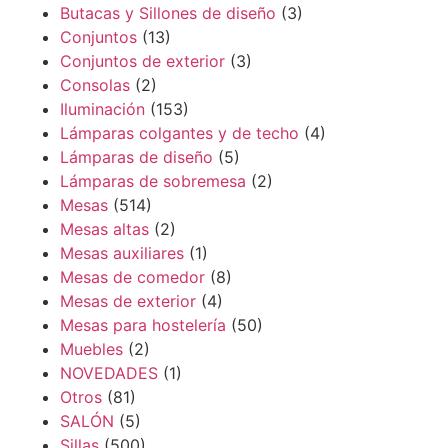
Butacas y Sillones de diseño
(3)
Conjuntos
(13)
Conjuntos de exterior
(3)
Consolas
(2)
Iluminación
(153)
Lámparas colgantes y de techo
(4)
Lámparas de diseño
(5)
Lámparas de sobremesa
(2)
Mesas
(514)
Mesas altas
(2)
Mesas auxiliares
(1)
Mesas de comedor
(8)
Mesas de exterior
(4)
Mesas para hostelería
(50)
Muebles
(2)
NOVEDADES
(1)
Otros
(81)
SALÓN
(5)
Sillas
(500)