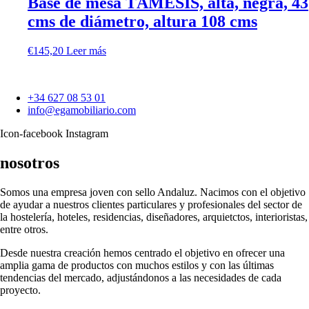
Base de mesa TÁMESIS, alta, negra, 43
cms de diámetro, altura 108 cms
€
145,20
Leer más
+34 627 08 53 01
info@egamobiliario.com
Icon-facebook
Instagram
nosotros
Somos una empresa joven con sello Andaluz. Nacimos con el objetivo
de ayudar a nuestros clientes particulares y profesionales del sector de
la hostelería, hoteles, residencias, diseñadores, arquietctos, interioristas,
entre otros.
Desde nuestra creación hemos centrado el objetivo en ofrecer una
amplia gama de productos con muchos estilos y con las últimas
tendencias del mercado, adjustándonos a las necesidades de cada
proyecto.