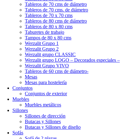
Tableros de 70 cms de diámetro
Tableros de 70 cms. de diámetro
Tableros de 70 x 70 cms
Tableros de 80 cms de diámetro
Tableros de 80 x 80 cms
Taburetes de trabajo
Tampos de 80 x 80 cms
Werzalit Grupo 1
Werzalit Grupo 2
Werzalit grupo CLASSIC
Werzalit grupo LOGO – Decorados especiales –
Werzalit Grupo VIVO
Tableros de 60 cms de diámetro-
Mesas
Mesas para hostelería
Conjuntos
Conjuntos de exterior
Muebles
Muebles metálicos
Sillones
Sillones de dirección
Butacas y Sillones
Butacas y Sillones de diseño
Sofás
Sofá de 2 plazas