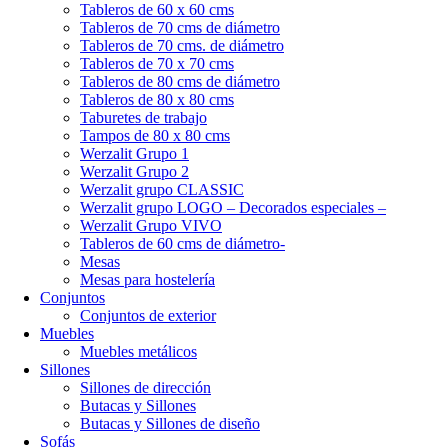
Tableros de 60 x 60 cms
Tableros de 70 cms de diámetro
Tableros de 70 cms. de diámetro
Tableros de 70 x 70 cms
Tableros de 80 cms de diámetro
Tableros de 80 x 80 cms
Taburetes de trabajo
Tampos de 80 x 80 cms
Werzalit Grupo 1
Werzalit Grupo 2
Werzalit grupo CLASSIC
Werzalit grupo LOGO – Decorados especiales –
Werzalit Grupo VIVO
Tableros de 60 cms de diámetro-
Mesas
Mesas para hostelería
Conjuntos
Conjuntos de exterior
Muebles
Muebles metálicos
Sillones
Sillones de dirección
Butacas y Sillones
Butacas y Sillones de diseño
Sofás