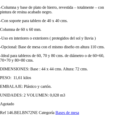
-Columna y base de plato de hierro, revestida – totalmente – con
pintura de resina acabado negro.
-Con soporte para tablero de 40 x 40 cms.
Columna de 60 x 60 mm.
-Uso en interiores o exteriores ( protegidos del sol y lluvia )
-Opcional: Base de mesa con el mismo diseño en altura 110 cms.
-Ideal para tableros de 60, 70 y 80 cms. de diámetro o de 60×60,
70×70 y 80×80 cms.
DIMENSIONES: Base : 44 x 44 cms. Altura: 72 cms.
PESO: 11,61 kilos
EMBALAJE: Plástico y cartón.
UNIDADES: 2 VOLUMEN: 0,028 m3
Agotado
Ref
146.BELBN72NE
Categoría
Bases de mesa