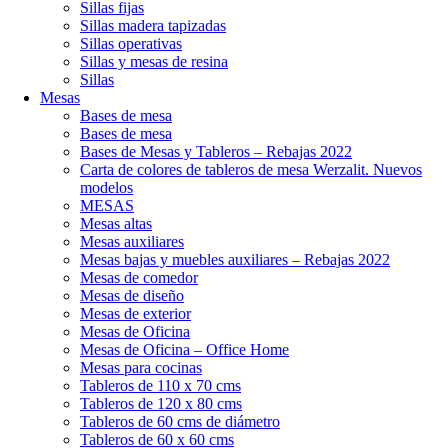
Sillas fijas
Sillas madera tapizadas
Sillas operativas
Sillas y mesas de resina
Sillas
Mesas
Bases de mesa
Bases de mesa
Bases de Mesas y Tableros – Rebajas 2022
Carta de colores de tableros de mesa Werzalit. Nuevos
modelos
MESAS
Mesas altas
Mesas auxiliares
Mesas bajas y muebles auxiliares – Rebajas 2022
Mesas de comedor
Mesas de diseño
Mesas de exterior
Mesas de Oficina
Mesas de Oficina – Office Home
Mesas para cocinas
Tableros de 110 x 70 cms
Tableros de 120 x 80 cms
Tableros de 60 cms de diámetro
Tableros de 60 x 60 cms