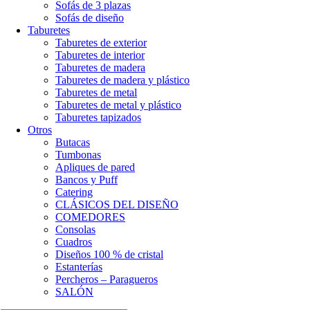
Sofás de 3 plazas
Sofás de diseño
Taburetes
Taburetes de exterior
Taburetes de interior
Taburetes de madera
Taburetes de madera y plástico
Taburetes de metal
Taburetes de metal y plástico
Taburetes tapizados
Otros
Butacas
Tumbonas
Apliques de pared
Bancos y Puff
Catering
CLÁSICOS DEL DISEÑO
COMEDORES
Consolas
Cuadros
Diseños 100 % de cristal
Estanterías
Percheros – Paragueros
SALÓN