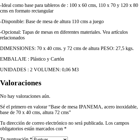
-Ideal como base para tableros de : 100 x 60 cms, 110 x 70 y 120 x 80
cms en formato rectangular
-Disponible: Base de mesa de altura 110 cms a juego
-Opcional: Tapas de mesas en diferentes materiales. Vea artículos
relacionados
DIMENSIONES: 70 x 40 cms. y 72 cms de altura PESO: 27,5 kgs.
EMBALAJE : Plástico y Cartón
UNIDADES : 2 VOLUMEN: 0,06 M3
Valoraciones
No hay valoraciones aún.
Sé el primero en valorar “Base de mesa IPANEMA, acero inoxidable,
base de 70 x 40 cms, altura 72 cms”
Tu dirección de correo electrónico no será publicada.
Los campos
obligatorios están marcados con
*
Tu puntuación
*