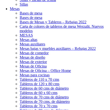
Sillas
Mesas
Bases de mesa
Bases de mesa
Bases de Mesas y Tableros – Rebajas 2022
Carta de colores de tableros de mesa Werzalit. Nuevos
modelos
MESAS
Mesas altas
Mesas auxiliares
Mesas bajas y muebles auxiliares – Rebajas 2022
Mesas de comedor
Mesas de diseño
Mesas de exterior
Mesas de Oficina
Mesas de Oficina – Office Home
Mesas para cocinas
Tableros de 110 x 70 cms
Tableros de 120 x 80 cms
Tableros de 60 cms de diámetro
Tableros de 60 x 60 cms
Tableros de 70 cms de diámetro
Tableros de 70 cms. de diámetro
Tableros de 70 x 70 cms