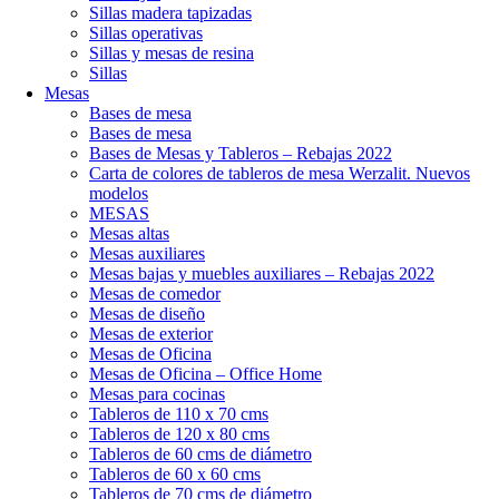
Sillas madera tapizadas
Sillas operativas
Sillas y mesas de resina
Sillas
Mesas
Bases de mesa
Bases de mesa
Bases de Mesas y Tableros – Rebajas 2022
Carta de colores de tableros de mesa Werzalit. Nuevos
modelos
MESAS
Mesas altas
Mesas auxiliares
Mesas bajas y muebles auxiliares – Rebajas 2022
Mesas de comedor
Mesas de diseño
Mesas de exterior
Mesas de Oficina
Mesas de Oficina – Office Home
Mesas para cocinas
Tableros de 110 x 70 cms
Tableros de 120 x 80 cms
Tableros de 60 cms de diámetro
Tableros de 60 x 60 cms
Tableros de 70 cms de diámetro