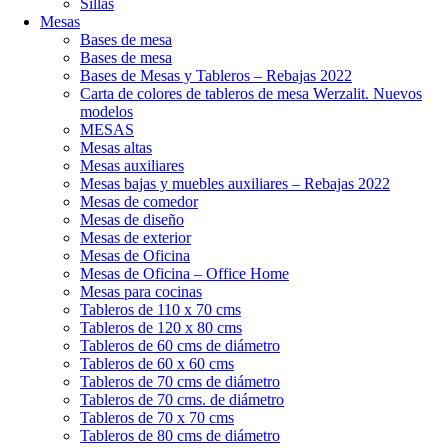
Sillas
Mesas
Bases de mesa
Bases de mesa
Bases de Mesas y Tableros – Rebajas 2022
Carta de colores de tableros de mesa Werzalit. Nuevos
modelos
MESAS
Mesas altas
Mesas auxiliares
Mesas bajas y muebles auxiliares – Rebajas 2022
Mesas de comedor
Mesas de diseño
Mesas de exterior
Mesas de Oficina
Mesas de Oficina – Office Home
Mesas para cocinas
Tableros de 110 x 70 cms
Tableros de 120 x 80 cms
Tableros de 60 cms de diámetro
Tableros de 60 x 60 cms
Tableros de 70 cms de diámetro
Tableros de 70 cms. de diámetro
Tableros de 70 x 70 cms
Tableros de 80 cms de diámetro