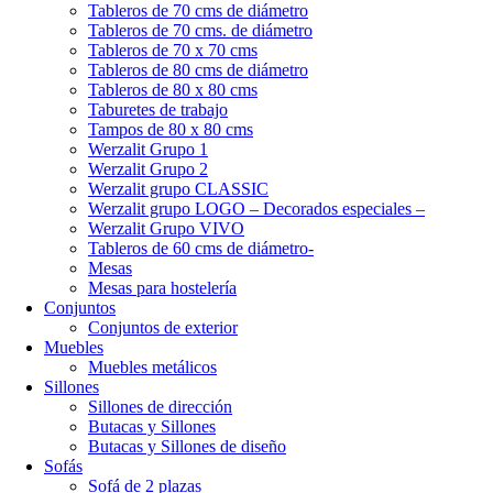
Tableros de 70 cms de diámetro
Tableros de 70 cms. de diámetro
Tableros de 70 x 70 cms
Tableros de 80 cms de diámetro
Tableros de 80 x 80 cms
Taburetes de trabajo
Tampos de 80 x 80 cms
Werzalit Grupo 1
Werzalit Grupo 2
Werzalit grupo CLASSIC
Werzalit grupo LOGO – Decorados especiales –
Werzalit Grupo VIVO
Tableros de 60 cms de diámetro-
Mesas
Mesas para hostelería
Conjuntos
Conjuntos de exterior
Muebles
Muebles metálicos
Sillones
Sillones de dirección
Butacas y Sillones
Butacas y Sillones de diseño
Sofás
Sofá de 2 plazas