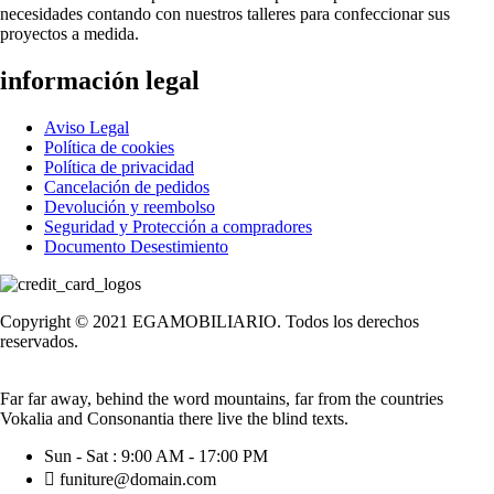
necesidades contando con nuestros talleres para confeccionar sus
proyectos a medida.
información legal
Aviso Legal
Política de cookies
Política de privacidad
Cancelación de pedidos
Devolución y reembolso
Seguridad y Protección a compradores
Documento Desestimiento
Copyright © 2021 EGAMOBILIARIO. Todos los derechos
reservados.
Far far away, behind the word mountains, far from the countries
Vokalia and Consonantia there live the blind texts.
Sun - Sat : 9:00 AM - 17:00 PM
funiture@domain.com