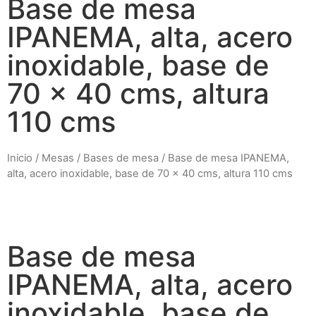
Base de mesa
IPANEMA, alta, acero
inoxidable, base de
70 x 40 cms, altura
110 cms
Inicio
/
Mesas
/
Bases de mesa
/ Base de mesa IPANEMA,
alta, acero inoxidable, base de 70 x 40 cms, altura 110 cms
Base de mesa
IPANEMA, alta, acero
inoxidable, base de