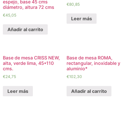
espejo, base 45 cms
€
80,85
diámetro, altura 72 cms
€
45,05
Leer más
Añadir al carrito
Base de mesa CRISS NEW,
Base de mesa ROMA,
alta, verde lima, 45*110
rectangular, inoxidable y
cms.
aluminio*
€
24,75
€
102,30
Leer más
Añadir al carrito