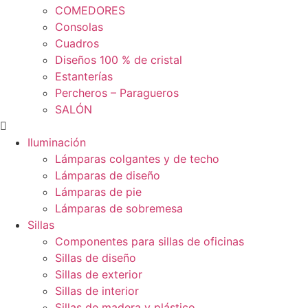
COMEDORES
Consolas
Cuadros
Diseños 100 % de cristal
Estanterías
Percheros – Paragueros
SALÓN
Iluminación
Lámparas colgantes y de techo
Lámparas de diseño
Lámparas de pie
Lámparas de sobremesa
Sillas
Componentes para sillas de oficinas
Sillas de diseño
Sillas de exterior
Sillas de interior
Sillas de madera y plástico