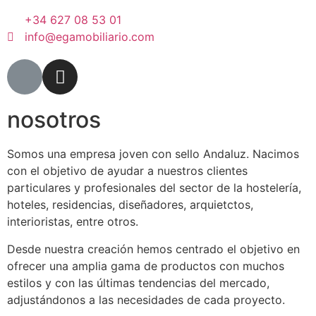
+34 627 08 53 01
info@egamobiliario.com
nosotros
Somos una empresa joven con sello Andaluz. Nacimos
con el objetivo de ayudar a nuestros clientes
particulares y profesionales del sector de la hostelería,
hoteles, residencias, diseñadores, arquietctos,
interioristas, entre otros.
Desde nuestra creación hemos centrado el objetivo en
ofrecer una amplia gama de productos con muchos
estilos y con las últimas tendencias del mercado,
adjustándonos a las necesidades de cada proyecto.