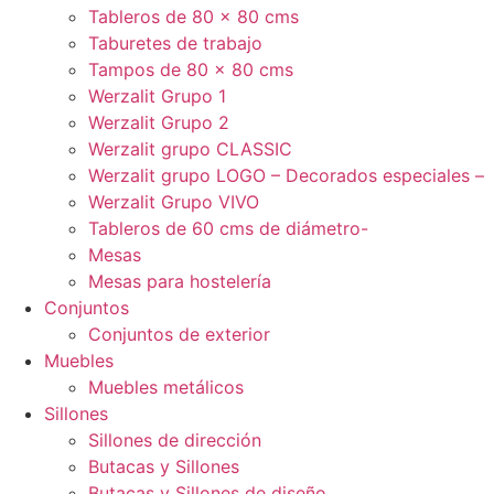
Tableros de 80 x 80 cms
Taburetes de trabajo
Tampos de 80 x 80 cms
Werzalit Grupo 1
Werzalit Grupo 2
Werzalit grupo CLASSIC
Werzalit grupo LOGO – Decorados especiales –
Werzalit Grupo VIVO
Tableros de 60 cms de diámetro-
Mesas
Mesas para hostelería
Conjuntos
Conjuntos de exterior
Muebles
Muebles metálicos
Sillones
Sillones de dirección
Butacas y Sillones
Butacas y Sillones de diseño