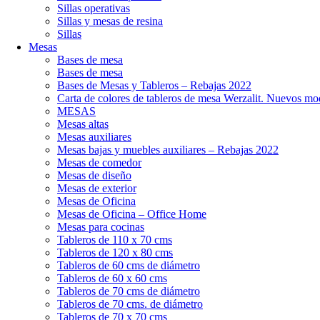
Sillas operativas
Sillas y mesas de resina
Sillas
Mesas
Bases de mesa
Bases de mesa
Bases de Mesas y Tableros – Rebajas 2022
Carta de colores de tableros de mesa Werzalit. Nuevos mo
MESAS
Mesas altas
Mesas auxiliares
Mesas bajas y muebles auxiliares – Rebajas 2022
Mesas de comedor
Mesas de diseño
Mesas de exterior
Mesas de Oficina
Mesas de Oficina – Office Home
Mesas para cocinas
Tableros de 110 x 70 cms
Tableros de 120 x 80 cms
Tableros de 60 cms de diámetro
Tableros de 60 x 60 cms
Tableros de 70 cms de diámetro
Tableros de 70 cms. de diámetro
Tableros de 70 x 70 cms