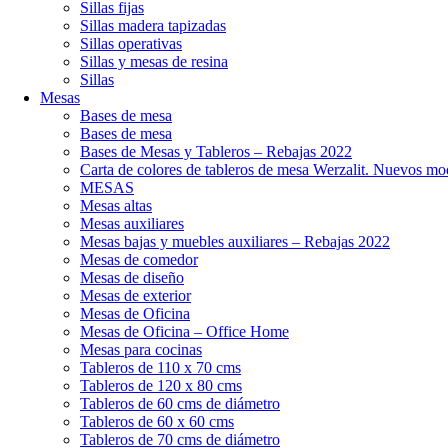
Sillas fijas
Sillas madera tapizadas
Sillas operativas
Sillas y mesas de resina
Sillas
Mesas
Bases de mesa
Bases de mesa
Bases de Mesas y Tableros – Rebajas 2022
Carta de colores de tableros de mesa Werzalit. Nuevos mo
MESAS
Mesas altas
Mesas auxiliares
Mesas bajas y muebles auxiliares – Rebajas 2022
Mesas de comedor
Mesas de diseño
Mesas de exterior
Mesas de Oficina
Mesas de Oficina – Office Home
Mesas para cocinas
Tableros de 110 x 70 cms
Tableros de 120 x 80 cms
Tableros de 60 cms de diámetro
Tableros de 60 x 60 cms
Tableros de 70 cms de diámetro