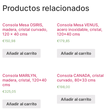
Productos relacionados
Consola Mesa OSIRIS,
Consola Mesa VENUS,
madera, cristal curvado,
acero inoxidable, cristal,
120 x 40 cms
120×40 cms
€
150,98
€
179,85
Añadir al carrito
Añadir al carrito
Consola MARILYN,
Consola CANADA, cristal
madera, cristal, 120×40
curvado, 80×33 cms
cms
€
198,00
€
325,05
Añadir al carrito
Añadir al carrito