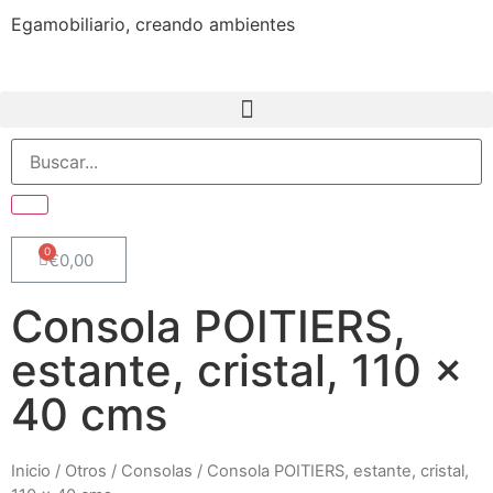
Egamobiliario, creando ambientes
€
0,00
Consola POITIERS,
estante, cristal, 110 x
40 cms
Inicio
/
Otros
/
Consolas
/ Consola POITIERS, estante, cristal,