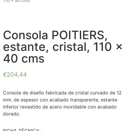
110 x 40 cms
Consola POITIERS,
estante, cristal, 110 x
40 cms
€
204,44
Consola de diseño fabricada de cristal curvado de 12
mm. de espesor con acabado transparente, estante
inferior revestido de acero inoxidable con acabado
dorado.
FICHA TÉCNICA: