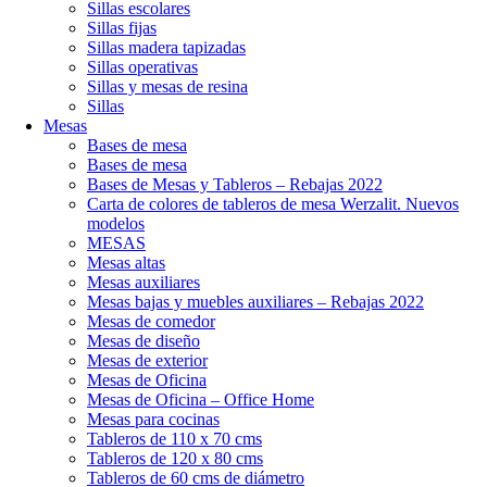
Sillas escolares
Sillas fijas
Sillas madera tapizadas
Sillas operativas
Sillas y mesas de resina
Sillas
Mesas
Bases de mesa
Bases de mesa
Bases de Mesas y Tableros – Rebajas 2022
Carta de colores de tableros de mesa Werzalit. Nuevos
modelos
MESAS
Mesas altas
Mesas auxiliares
Mesas bajas y muebles auxiliares – Rebajas 2022
Mesas de comedor
Mesas de diseño
Mesas de exterior
Mesas de Oficina
Mesas de Oficina – Office Home
Mesas para cocinas
Tableros de 110 x 70 cms
Tableros de 120 x 80 cms
Tableros de 60 cms de diámetro