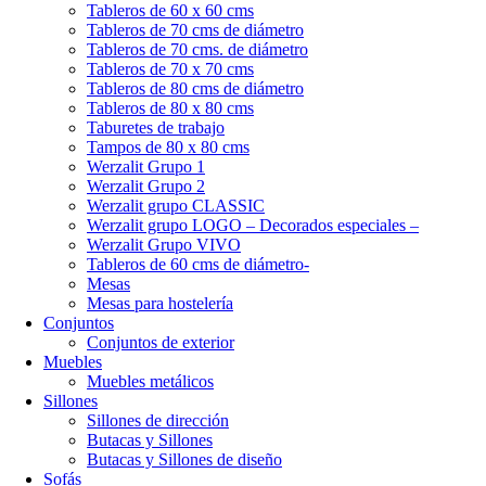
Tableros de 60 x 60 cms
Tableros de 70 cms de diámetro
Tableros de 70 cms. de diámetro
Tableros de 70 x 70 cms
Tableros de 80 cms de diámetro
Tableros de 80 x 80 cms
Taburetes de trabajo
Tampos de 80 x 80 cms
Werzalit Grupo 1
Werzalit Grupo 2
Werzalit grupo CLASSIC
Werzalit grupo LOGO – Decorados especiales –
Werzalit Grupo VIVO
Tableros de 60 cms de diámetro-
Mesas
Mesas para hostelería
Conjuntos
Conjuntos de exterior
Muebles
Muebles metálicos
Sillones
Sillones de dirección
Butacas y Sillones
Butacas y Sillones de diseño
Sofás