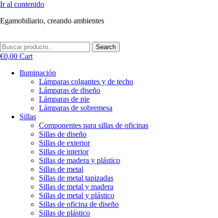
Ir al contenido
Egamobiliario, creando ambientes
Search
€
0,00
Cart
Iluminación
Lámparas colgantes y de techo
Lámparas de diseño
Lámparas de pie
Lámparas de sobremesa
Sillas
Componentes para sillas de oficinas
Sillas de diseño
Sillas de exterior
Sillas de interior
Sillas de madera y plástico
Sillas de metal
Sillas de metal tapizadas
Sillas de metal y madera
Sillas de metal y plástico
Sillas de oficina de diseño
Sillas de plástico