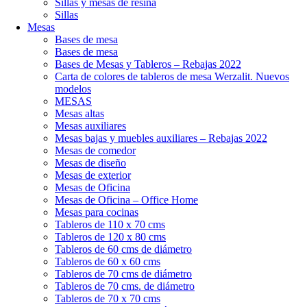
Sillas y mesas de resina
Sillas
Mesas
Bases de mesa
Bases de mesa
Bases de Mesas y Tableros – Rebajas 2022
Carta de colores de tableros de mesa Werzalit. Nuevos
modelos
MESAS
Mesas altas
Mesas auxiliares
Mesas bajas y muebles auxiliares – Rebajas 2022
Mesas de comedor
Mesas de diseño
Mesas de exterior
Mesas de Oficina
Mesas de Oficina – Office Home
Mesas para cocinas
Tableros de 110 x 70 cms
Tableros de 120 x 80 cms
Tableros de 60 cms de diámetro
Tableros de 60 x 60 cms
Tableros de 70 cms de diámetro
Tableros de 70 cms. de diámetro
Tableros de 70 x 70 cms