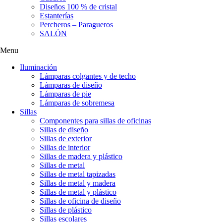
Diseños 100 % de cristal
Estanterías
Percheros – Paragueros
SALÓN
Menu
Iluminación
Lámparas colgantes y de techo
Lámparas de diseño
Lámparas de pie
Lámparas de sobremesa
Sillas
Componentes para sillas de oficinas
Sillas de diseño
Sillas de exterior
Sillas de interior
Sillas de madera y plástico
Sillas de metal
Sillas de metal tapizadas
Sillas de metal y madera
Sillas de metal y plástico
Sillas de oficina de diseño
Sillas de plástico
Sillas escolares