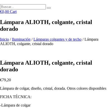
€
0,00
Cart
Lámpara ALIOTH, colgante, cristal
dorado
Inicio
/
Iluminación
/
Lámparas colgantes y de techo
/ Lámpara
ALIOTH, colgante, cristal dorado
Lámpara ALIOTH, colgante, cristal
dorado
€
79,20
Lámpara de colgar, diseño, cristal, dorada. Otros colores disponibles
FICHA TÉCNICA:
-Lámpara de colgar