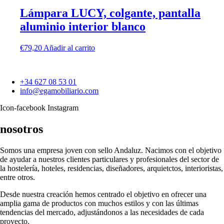
Lámpara LUCY, colgante, pantalla
aluminio interior blanco
€
79,20
Añadir al carrito
+34 627 08 53 01
info@egamobiliario.com
Icon-facebook
Instagram
nosotros
Somos una empresa joven con sello Andaluz. Nacimos con el objetivo
de ayudar a nuestros clientes particulares y profesionales del sector de
la hostelería, hoteles, residencias, diseñadores, arquietctos, interioristas,
entre otros.
Desde nuestra creación hemos centrado el objetivo en ofrecer una
amplia gama de productos con muchos estilos y con las últimas
tendencias del mercado, adjustándonos a las necesidades de cada
proyecto.