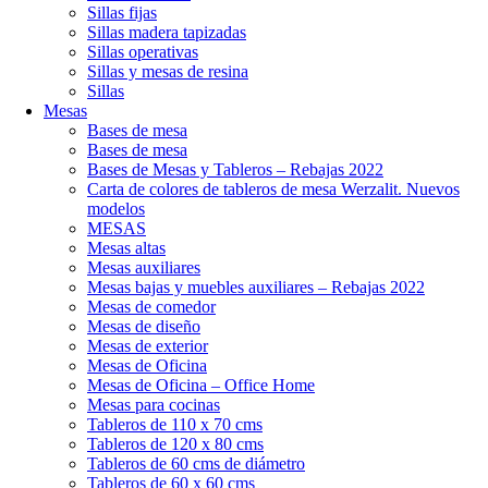
Sillas fijas
Sillas madera tapizadas
Sillas operativas
Sillas y mesas de resina
Sillas
Mesas
Bases de mesa
Bases de mesa
Bases de Mesas y Tableros – Rebajas 2022
Carta de colores de tableros de mesa Werzalit. Nuevos
modelos
MESAS
Mesas altas
Mesas auxiliares
Mesas bajas y muebles auxiliares – Rebajas 2022
Mesas de comedor
Mesas de diseño
Mesas de exterior
Mesas de Oficina
Mesas de Oficina – Office Home
Mesas para cocinas
Tableros de 110 x 70 cms
Tableros de 120 x 80 cms
Tableros de 60 cms de diámetro
Tableros de 60 x 60 cms