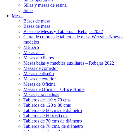
Sillas y mesas de resina
Sillas
Mesas
Bases de mesa
Bases de mesa
Bases de Mesas y Tableros – Rebajas 2022
Carta de colores de tableros de mesa Werzalit. Nuevos
modelos
MESAS
Mesas altas
Mesas auxiliares
Mesas bajas y muebles auxiliares – Rebajas 2022
Mesas de comedor
Mesas de diseño
Mesas de exterior
Mesas de Oficina
Mesas de Oficina – Office Home
Mesas para cocinas
Tableros de 110 x 70 cms
Tableros de 120 x 80 cms
Tableros de 60 cms de diámetro
Tableros de 60 x 60 cms
Tableros de 70 cms de diámetro
Tableros de 70 cms. de diámetro