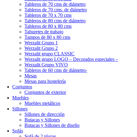
Tableros de 70 cms de diámetro
Tableros de 70 cms. de diámetro
Tableros de 70 x 70 cms
Tableros de 80 cms de diámetro
Tableros de 80 x 80 cms
Taburetes de trabajo
Tampos de 80 x 80 cms
Werzalit Grupo 1
Werzalit Grupo 2
Werzalit grupo CLASSIC
Werzalit grupo LOGO – Decorados especiales –
Werzalit Grupo VIVO
Tableros de 60 cms de diámetro-
Mesas
Mesas para hostelería
Conjuntos
Conjuntos de exterior
Muebles
Muebles metálicos
Sillones
Sillones de dirección
Butacas y Sillones
Butacas y Sillones de diseño
Sofás
Sofá de 2 plazas