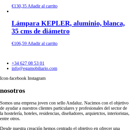
€
130,35
Añadir al carrito
Lámpara KEPLER, aluminio, blanca,
35 cms de diámetro
€
106,59
Añadir al carrito
+34 627 08 53 01
info@egamobiliario.com
Icon-facebook
Instagram
nosotros
Somos una empresa joven con sello Andaluz. Nacimos con el objetivo
de ayudar a nuestros clientes particulares y profesionales del sector de
la hostelería, hoteles, residencias, diseñadores, arquietctos, interioristas,
entre otros.
Desde nuestra creación hemos centrado el objetivo en ofrecer una