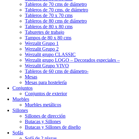
Tableros de 70 cms de diámetro
Tableros de 70 cms. de diámetro
Tableros de 70 x 70 cms
Tableros de 80 cms de diámetro
Tableros de 80 x 80 cms
Taburetes de trabajo
Tampos de 80 x 80 cms
Werzalit Grupo 1
Werzalit Grupo 2
Werzalit grupo CLASSIC
Werzalit grupo LOGO – Decorados especiales –
Werzalit Grupo VIVO
Tableros de 60 cms de diámetro-
Mesas
Mesas para hostelería
Conjuntos
Conjuntos de exterior
Muebles
Muebles metálicos
Sillones
Sillones de dirección
Butacas y Sillones
Butacas y Sillones de diseño
Sofás
Sofá de 2 plazas