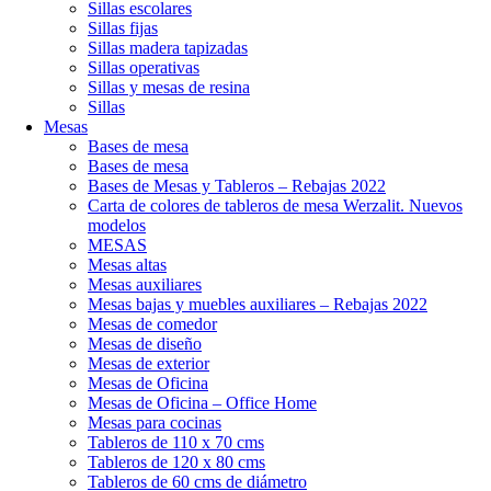
Sillas escolares
Sillas fijas
Sillas madera tapizadas
Sillas operativas
Sillas y mesas de resina
Sillas
Mesas
Bases de mesa
Bases de mesa
Bases de Mesas y Tableros – Rebajas 2022
Carta de colores de tableros de mesa Werzalit. Nuevos
modelos
MESAS
Mesas altas
Mesas auxiliares
Mesas bajas y muebles auxiliares – Rebajas 2022
Mesas de comedor
Mesas de diseño
Mesas de exterior
Mesas de Oficina
Mesas de Oficina – Office Home
Mesas para cocinas
Tableros de 110 x 70 cms
Tableros de 120 x 80 cms
Tableros de 60 cms de diámetro