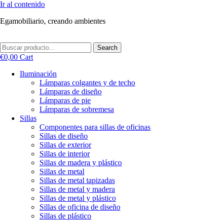
Ir al contenido
Egamobiliario, creando ambientes
Search
€
0,00
Cart
Iluminación
Lámparas colgantes y de techo
Lámparas de diseño
Lámparas de pie
Lámparas de sobremesa
Sillas
Componentes para sillas de oficinas
Sillas de diseño
Sillas de exterior
Sillas de interior
Sillas de madera y plástico
Sillas de metal
Sillas de metal tapizadas
Sillas de metal y madera
Sillas de metal y plástico
Sillas de oficina de diseño
Sillas de plástico