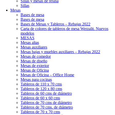
Sillas y mesas de resina
Sillas
Mesas
Bases de mesa
Bases de mesa
Bases de Mesas y Tableros – Rebajas 2022
Carta de colores de tableros de mesa Werzalit. Nuevos
modelos
MESAS
Mesas altas
Mesas auxiliares
Mesas bajas y muebles auxiliares – Rebajas 2022
Mesas de comedor
Mesas de diseño
Mesas de exterior
Mesas de Oficina
Mesas de Oficina – Office Home
Mesas para cocinas
Tableros de 110 x 70 cms
Tableros de 120 x 80 cms
Tableros de 60 cms de diámetro
Tableros de 60 x 60 cms
Tableros de 70 cms de diámetro
Tableros de 70 cms. de diámetro
Tableros de 70 x 70 cms