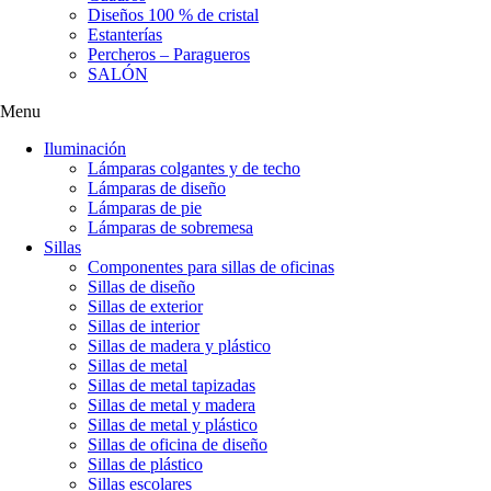
Diseños 100 % de cristal
Estanterías
Percheros – Paragueros
SALÓN
Menu
Iluminación
Lámparas colgantes y de techo
Lámparas de diseño
Lámparas de pie
Lámparas de sobremesa
Sillas
Componentes para sillas de oficinas
Sillas de diseño
Sillas de exterior
Sillas de interior
Sillas de madera y plástico
Sillas de metal
Sillas de metal tapizadas
Sillas de metal y madera
Sillas de metal y plástico
Sillas de oficina de diseño
Sillas de plástico
Sillas escolares