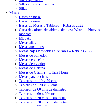
Sillas y mesas de resina
Sillas
Mesas
Bases de mesa
Bases de mesa
Bases de Mesas y Tableros – Rebajas 2022
Carta de colores de tableros de mesa Werzalit. Nuevos
modelos
MESAS
Mesas altas
Mesas auxiliares
Mesas bajas y muebles auxiliares – Rebajas 2022
Mesas de comedor
Mesas de diseño
Mesas de exterior
Mesas de Oficina
Mesas de Oficina – Office Home
Mesas para cocinas
Tableros de 110 x 70 cms
Tableros de 120 x 80 cms
Tableros de 60 cms de diámetro
Tableros de 60 x 60 cms
Tableros de 70 cms de diámetro
Tableros de 70 cms. de diámetro