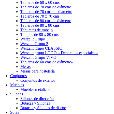
Tableros de 60 x 60 cms
Tableros de 70 cms de diámetro
Tableros de 70 cms. de diámetro
Tableros de 70 x 70 cms
Tableros de 80 cms de diámetro
Tableros de 80 x 80 cms
Taburetes de trabajo
Tampos de 80 x 80 cms
Werzalit Grupo 1
Werzalit Grupo 2
Werzalit grupo CLASSIC
Werzalit grupo LOGO – Decorados especiales –
Werzalit Grupo VIVO
Tableros de 60 cms de diámetro-
Mesas
Mesas para hostelería
Conjuntos
Conjuntos de exterior
Muebles
Muebles metálicos
Sillones
Sillones de dirección
Butacas y Sillones
Butacas y Sillones de diseño
Sofás