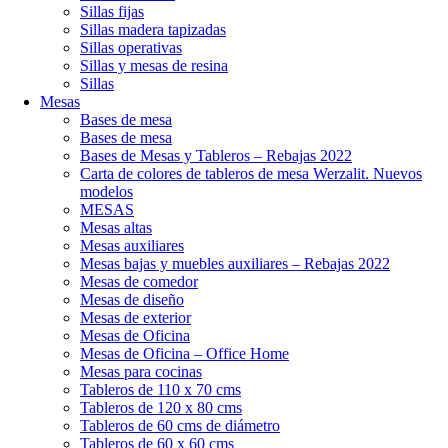
Sillas fijas
Sillas madera tapizadas
Sillas operativas
Sillas y mesas de resina
Sillas
Mesas
Bases de mesa
Bases de mesa
Bases de Mesas y Tableros – Rebajas 2022
Carta de colores de tableros de mesa Werzalit. Nuevos
modelos
MESAS
Mesas altas
Mesas auxiliares
Mesas bajas y muebles auxiliares – Rebajas 2022
Mesas de comedor
Mesas de diseño
Mesas de exterior
Mesas de Oficina
Mesas de Oficina – Office Home
Mesas para cocinas
Tableros de 110 x 70 cms
Tableros de 120 x 80 cms
Tableros de 60 cms de diámetro
Tableros de 60 x 60 cms