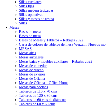
Sillas escolares
Sillas fijas
Sillas madera tapizadas
Sillas operativas
Sillas y mesas de resina
Sillas
Mesas
Bases de mesa
Bases de mesa
Bases de Mesas y Tableros – Rebajas 2022
Carta de colores de tableros de mesa Werzalit. Nuevos mo
MESAS
Mesas altas
Mesas auxiliares
Mesas bajas y muebles auxiliares – Rebajas 2022
Mesas de comedor
Mesas de diseño
Mesas de exterior
Mesas de Oficina
Mesas de Oficina – Office Home
Mesas para cocinas
Tableros de 110 x 70 cms
Tableros de 120 x 80 cms
Tableros de 60 cms de diámetro
Tableros de 60 x 60 cms