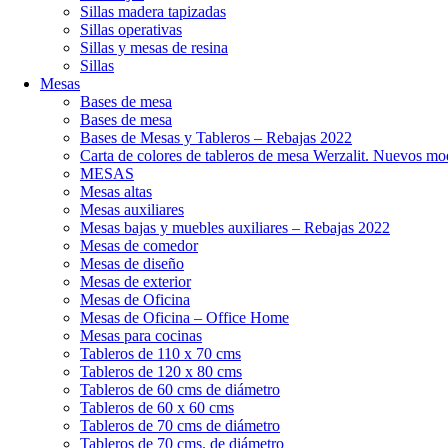
Sillas madera tapizadas
Sillas operativas
Sillas y mesas de resina
Sillas
Mesas
Bases de mesa
Bases de mesa
Bases de Mesas y Tableros – Rebajas 2022
Carta de colores de tableros de mesa Werzalit. Nuevos mo
MESAS
Mesas altas
Mesas auxiliares
Mesas bajas y muebles auxiliares – Rebajas 2022
Mesas de comedor
Mesas de diseño
Mesas de exterior
Mesas de Oficina
Mesas de Oficina – Office Home
Mesas para cocinas
Tableros de 110 x 70 cms
Tableros de 120 x 80 cms
Tableros de 60 cms de diámetro
Tableros de 60 x 60 cms
Tableros de 70 cms de diámetro
Tableros de 70 cms. de diámetro