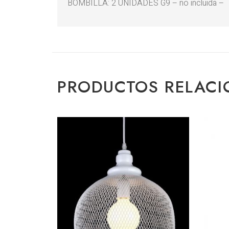
BOMBILLA: 2 UNIDADES G9 – no incluida –
PRODUCTOS RELAC