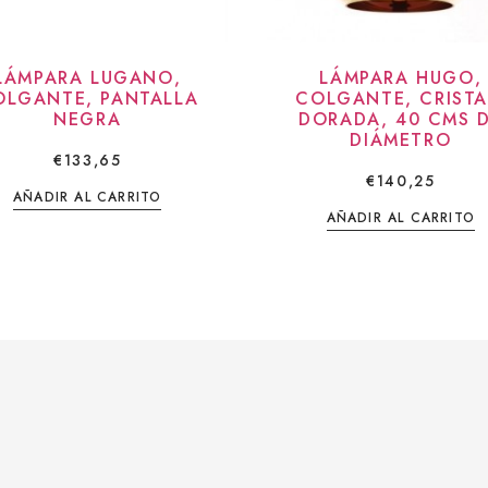
LÁMPARA LUGANO,
LÁMPARA HUGO,
OLGANTE, PANTALLA
COLGANTE, CRISTA
NEGRA
DORADA, 40 CMS 
DIÁMETRO
€
133,65
€
140,25
AÑADIR AL CARRITO
AÑADIR AL CARRITO