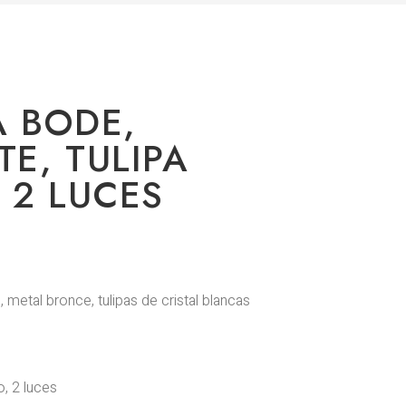
 BODE,
E, TULIPA
 2 LUCES
 metal bronce, tulipas de cristal blancas
, 2 luces