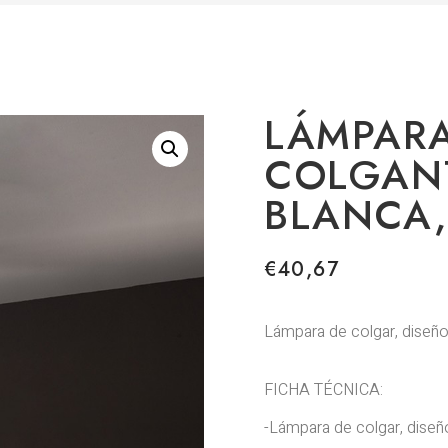
LÁMPARA
COLGANT
BLANCA,
€
40,67
Lámpara de colgar, diseño,
FICHA TÉCNICA:
-Lámpara de colgar, diseño