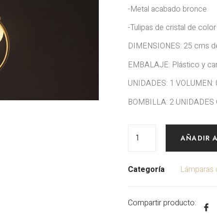
-Metal acabado bronce
-Tulipas de cristal de colo
DIMENSIONES: 25 cms de 
EMBALAJE: Plástico y car
UNIDADES: 1 VOLUMEN: 
BOMBILLA: 2 UNIDADES G9
AÑADIR 
Categoría
Lámparas 
Compartir producto: