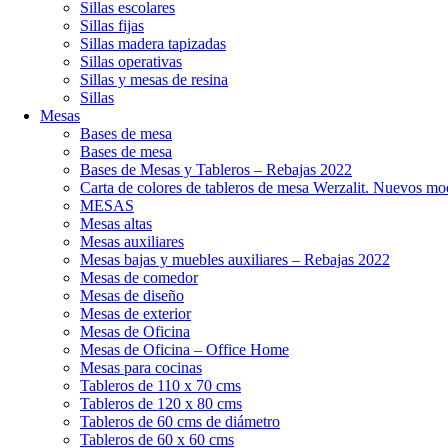
Sillas escolares
Sillas fijas
Sillas madera tapizadas
Sillas operativas
Sillas y mesas de resina
Sillas
Mesas
Bases de mesa
Bases de mesa
Bases de Mesas y Tableros – Rebajas 2022
Carta de colores de tableros de mesa Werzalit. Nuevos mo
MESAS
Mesas altas
Mesas auxiliares
Mesas bajas y muebles auxiliares – Rebajas 2022
Mesas de comedor
Mesas de diseño
Mesas de exterior
Mesas de Oficina
Mesas de Oficina – Office Home
Mesas para cocinas
Tableros de 110 x 70 cms
Tableros de 120 x 80 cms
Tableros de 60 cms de diámetro
Tableros de 60 x 60 cms