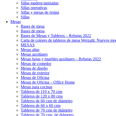
Sillas madera tapizadas
Sillas operativas
Sillas y mesas de resina
Sillas
Mesas
Bases de mesa
Bases de mesa
Bases de Mesas y Tableros – Rebajas 2022
Carta de colores de tableros de mesa Werzalit. Nuevos mo
MESAS
Mesas altas
Mesas auxiliares
Mesas bajas y muebles auxiliares – Rebajas 2022
Mesas de comedor
Mesas de diseño
Mesas de exterior
Mesas de Oficina
Mesas de Oficina – Office Home
Mesas para cocinas
Tableros de 110 x 70 cms
Tableros de 120 x 80 cms
Tableros de 60 cms de diámetro
Tableros de 60 x 60 cms
Tableros de 70 cms de diámetro
Tableros de 70 cms. de diámetro