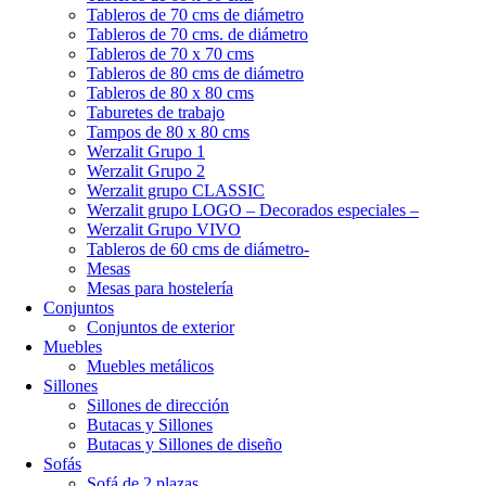
Tableros de 70 cms de diámetro
Tableros de 70 cms. de diámetro
Tableros de 70 x 70 cms
Tableros de 80 cms de diámetro
Tableros de 80 x 80 cms
Taburetes de trabajo
Tampos de 80 x 80 cms
Werzalit Grupo 1
Werzalit Grupo 2
Werzalit grupo CLASSIC
Werzalit grupo LOGO – Decorados especiales –
Werzalit Grupo VIVO
Tableros de 60 cms de diámetro-
Mesas
Mesas para hostelería
Conjuntos
Conjuntos de exterior
Muebles
Muebles metálicos
Sillones
Sillones de dirección
Butacas y Sillones
Butacas y Sillones de diseño
Sofás
Sofá de 2 plazas