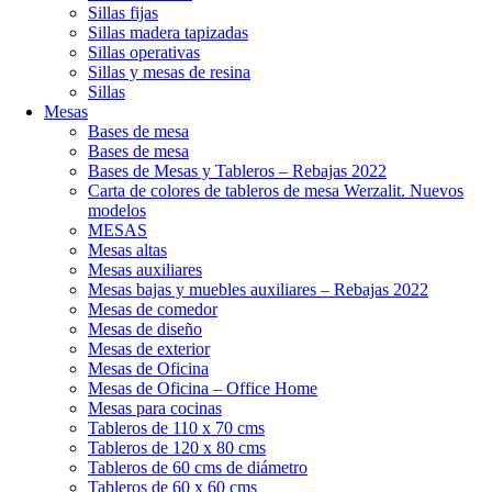
Sillas fijas
Sillas madera tapizadas
Sillas operativas
Sillas y mesas de resina
Sillas
Mesas
Bases de mesa
Bases de mesa
Bases de Mesas y Tableros – Rebajas 2022
Carta de colores de tableros de mesa Werzalit. Nuevos
modelos
MESAS
Mesas altas
Mesas auxiliares
Mesas bajas y muebles auxiliares – Rebajas 2022
Mesas de comedor
Mesas de diseño
Mesas de exterior
Mesas de Oficina
Mesas de Oficina – Office Home
Mesas para cocinas
Tableros de 110 x 70 cms
Tableros de 120 x 80 cms
Tableros de 60 cms de diámetro
Tableros de 60 x 60 cms