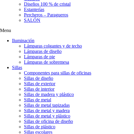
Diseños 100 % de cristal
Estanterías
Percheros – Paragueros
SALÓN
Menu
Iluminación
Lámparas colgantes y de techo
Lámparas de diseño
Lámparas de pie
Lámparas de sobremesa
Sillas
Componentes para sillas de oficinas
Sillas de diseño
Sillas de exterior
Sillas de interior
Sillas de madera y plástico
Sillas de metal
Sillas de metal tapizadas
Sillas de metal y madera
Sillas de metal y plástico
Sillas de oficina de diseño
Sillas de plástico
Sillas escolares