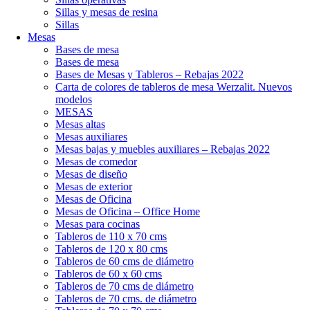
Sillas y mesas de resina
Sillas
Mesas
Bases de mesa
Bases de mesa
Bases de Mesas y Tableros – Rebajas 2022
Carta de colores de tableros de mesa Werzalit. Nuevos
modelos
MESAS
Mesas altas
Mesas auxiliares
Mesas bajas y muebles auxiliares – Rebajas 2022
Mesas de comedor
Mesas de diseño
Mesas de exterior
Mesas de Oficina
Mesas de Oficina – Office Home
Mesas para cocinas
Tableros de 110 x 70 cms
Tableros de 120 x 80 cms
Tableros de 60 cms de diámetro
Tableros de 60 x 60 cms
Tableros de 70 cms de diámetro
Tableros de 70 cms. de diámetro