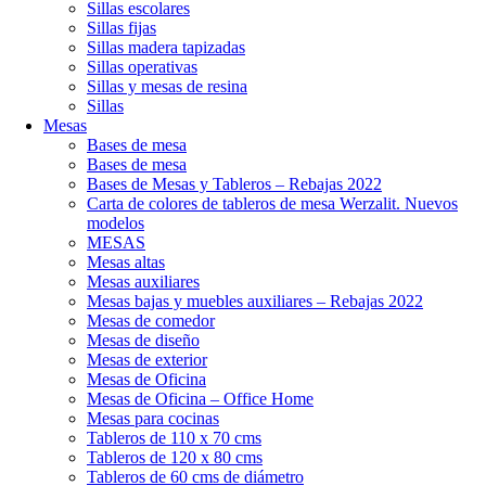
Sillas escolares
Sillas fijas
Sillas madera tapizadas
Sillas operativas
Sillas y mesas de resina
Sillas
Mesas
Bases de mesa
Bases de mesa
Bases de Mesas y Tableros – Rebajas 2022
Carta de colores de tableros de mesa Werzalit. Nuevos
modelos
MESAS
Mesas altas
Mesas auxiliares
Mesas bajas y muebles auxiliares – Rebajas 2022
Mesas de comedor
Mesas de diseño
Mesas de exterior
Mesas de Oficina
Mesas de Oficina – Office Home
Mesas para cocinas
Tableros de 110 x 70 cms
Tableros de 120 x 80 cms
Tableros de 60 cms de diámetro