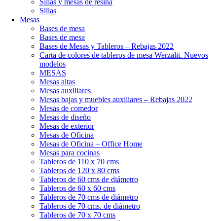
Sillas y mesas de resina
Sillas
Mesas
Bases de mesa
Bases de mesa
Bases de Mesas y Tableros – Rebajas 2022
Carta de colores de tableros de mesa Werzalit. Nuevos
modelos
MESAS
Mesas altas
Mesas auxiliares
Mesas bajas y muebles auxiliares – Rebajas 2022
Mesas de comedor
Mesas de diseño
Mesas de exterior
Mesas de Oficina
Mesas de Oficina – Office Home
Mesas para cocinas
Tableros de 110 x 70 cms
Tableros de 120 x 80 cms
Tableros de 60 cms de diámetro
Tableros de 60 x 60 cms
Tableros de 70 cms de diámetro
Tableros de 70 cms. de diámetro
Tableros de 70 x 70 cms