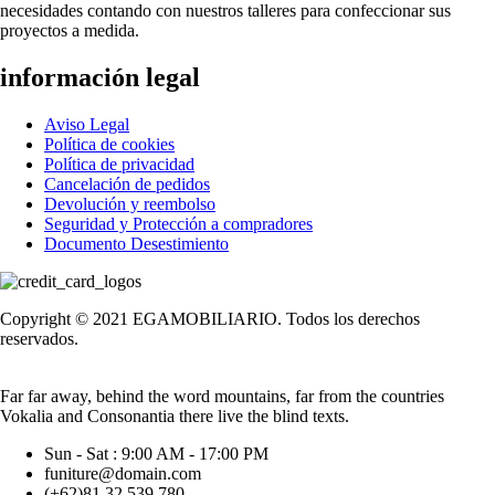
necesidades contando con nuestros talleres para confeccionar sus
proyectos a medida.
información legal
Aviso Legal
Política de cookies
Política de privacidad
Cancelación de pedidos
Devolución y reembolso
Seguridad y Protección a compradores
Documento Desestimiento
Copyright © 2021 EGAMOBILIARIO. Todos los derechos
reservados.
Far far away, behind the word mountains, far from the countries
Vokalia and Consonantia there live the blind texts.
Sun - Sat : 9:00 AM - 17:00 PM
funiture@domain.com
(+62)81 32 539 780