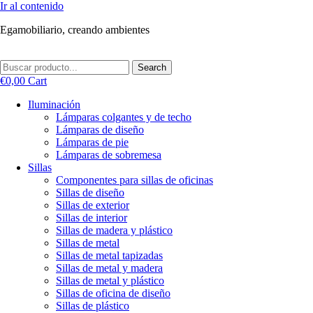
Ir al contenido
Egamobiliario, creando ambientes
Search
€
0,00
Cart
Iluminación
Lámparas colgantes y de techo
Lámparas de diseño
Lámparas de pie
Lámparas de sobremesa
Sillas
Componentes para sillas de oficinas
Sillas de diseño
Sillas de exterior
Sillas de interior
Sillas de madera y plástico
Sillas de metal
Sillas de metal tapizadas
Sillas de metal y madera
Sillas de metal y plástico
Sillas de oficina de diseño
Sillas de plástico