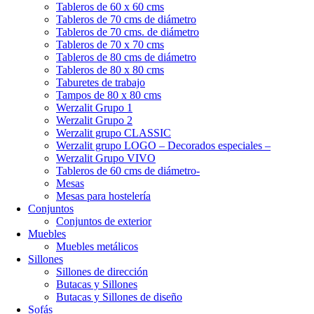
Tableros de 60 x 60 cms
Tableros de 70 cms de diámetro
Tableros de 70 cms. de diámetro
Tableros de 70 x 70 cms
Tableros de 80 cms de diámetro
Tableros de 80 x 80 cms
Taburetes de trabajo
Tampos de 80 x 80 cms
Werzalit Grupo 1
Werzalit Grupo 2
Werzalit grupo CLASSIC
Werzalit grupo LOGO – Decorados especiales –
Werzalit Grupo VIVO
Tableros de 60 cms de diámetro-
Mesas
Mesas para hostelería
Conjuntos
Conjuntos de exterior
Muebles
Muebles metálicos
Sillones
Sillones de dirección
Butacas y Sillones
Butacas y Sillones de diseño
Sofás