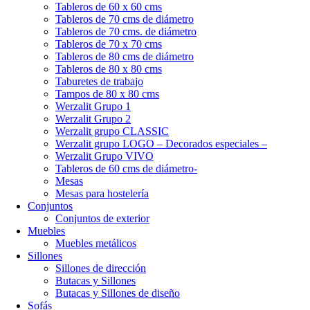
Tableros de 60 x 60 cms
Tableros de 70 cms de diámetro
Tableros de 70 cms. de diámetro
Tableros de 70 x 70 cms
Tableros de 80 cms de diámetro
Tableros de 80 x 80 cms
Taburetes de trabajo
Tampos de 80 x 80 cms
Werzalit Grupo 1
Werzalit Grupo 2
Werzalit grupo CLASSIC
Werzalit grupo LOGO – Decorados especiales –
Werzalit Grupo VIVO
Tableros de 60 cms de diámetro-
Mesas
Mesas para hostelería
Conjuntos
Conjuntos de exterior
Muebles
Muebles metálicos
Sillones
Sillones de dirección
Butacas y Sillones
Butacas y Sillones de diseño
Sofás