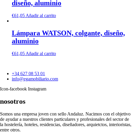
diseño, aluminio
€
61,05
Añadir al carrito
Lámpara WATSON, colgante, diseño,
aluminio
€
61,05
Añadir al carrito
+34 627 08 53 01
info@egamobiliario.com
Icon-facebook
Instagram
nosotros
Somos una empresa joven con sello Andaluz. Nacimos con el objetivo
de ayudar a nuestros clientes particulares y profesionales del sector de
la hostelería, hoteles, residencias, diseñadores, arquietctos, interioristas,
entre otros.