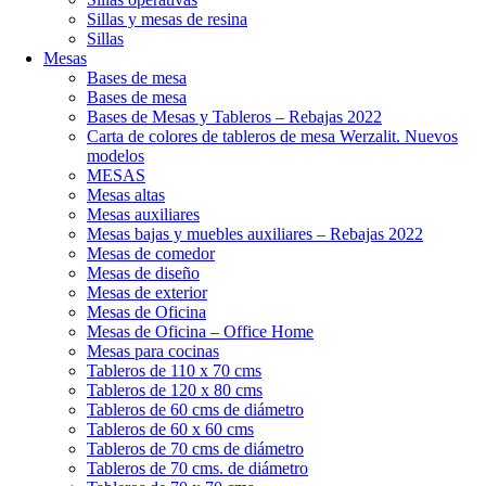
Sillas y mesas de resina
Sillas
Mesas
Bases de mesa
Bases de mesa
Bases de Mesas y Tableros – Rebajas 2022
Carta de colores de tableros de mesa Werzalit. Nuevos
modelos
MESAS
Mesas altas
Mesas auxiliares
Mesas bajas y muebles auxiliares – Rebajas 2022
Mesas de comedor
Mesas de diseño
Mesas de exterior
Mesas de Oficina
Mesas de Oficina – Office Home
Mesas para cocinas
Tableros de 110 x 70 cms
Tableros de 120 x 80 cms
Tableros de 60 cms de diámetro
Tableros de 60 x 60 cms
Tableros de 70 cms de diámetro
Tableros de 70 cms. de diámetro