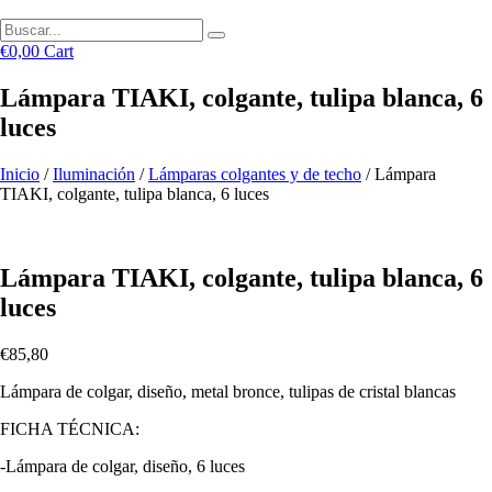
€
0,00
Cart
Lámpara TIAKI, colgante, tulipa blanca, 6
luces
Inicio
/
Iluminación
/
Lámparas colgantes y de techo
/ Lámpara
TIAKI, colgante, tulipa blanca, 6 luces
Lámpara TIAKI, colgante, tulipa blanca, 6
luces
€
85,80
Lámpara de colgar, diseño, metal bronce, tulipas de cristal blancas
FICHA TÉCNICA:
-Lámpara de colgar, diseño, 6 luces