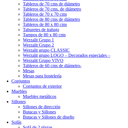
Tableros de 70 cms de diámetro
Tableros de 70 cms. de diámetro
Tableros de 70 x 70 cms
Tableros de 80 cms de diámetro
Tableros de 80 x 80 cms
Taburetes de trabajo
Tampos de 80 x 80 cms
Werzalit Grupo 1
Werzalit Grupo 2
Werzalit grupo CLASSIC
Werzalit grupo LOGO – Decorados especiales –
Werzalit Grupo VIVO
Tableros de 60 cms de diámetro-
Mesas
Mesas para hostelería
Conjuntos
Conjuntos de exterior
Muebles
Muebles metálicos
Sillones
Sillones de dirección
Butacas y Sillones
Butacas y Sillones de diseño
Sofás
Sofá de 2 plazas