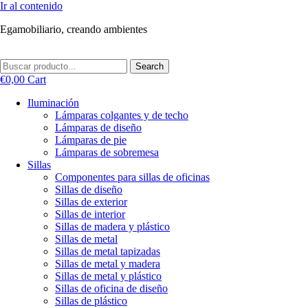
Ir al contenido
Egamobiliario, creando ambientes
Search
€
0,00
Cart
Iluminación
Lámparas colgantes y de techo
Lámparas de diseño
Lámparas de pie
Lámparas de sobremesa
Sillas
Componentes para sillas de oficinas
Sillas de diseño
Sillas de exterior
Sillas de interior
Sillas de madera y plástico
Sillas de metal
Sillas de metal tapizadas
Sillas de metal y madera
Sillas de metal y plástico
Sillas de oficina de diseño
Sillas de plástico