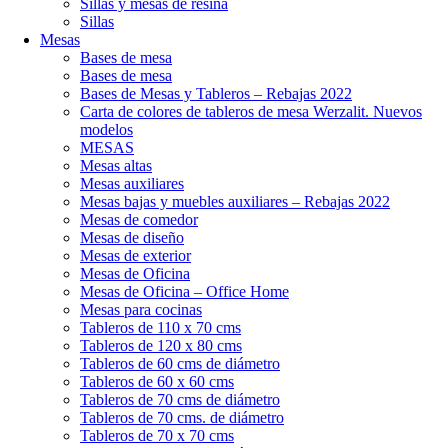
Sillas y mesas de resina
Sillas
Mesas
Bases de mesa
Bases de mesa
Bases de Mesas y Tableros – Rebajas 2022
Carta de colores de tableros de mesa Werzalit. Nuevos
modelos
MESAS
Mesas altas
Mesas auxiliares
Mesas bajas y muebles auxiliares – Rebajas 2022
Mesas de comedor
Mesas de diseño
Mesas de exterior
Mesas de Oficina
Mesas de Oficina – Office Home
Mesas para cocinas
Tableros de 110 x 70 cms
Tableros de 120 x 80 cms
Tableros de 60 cms de diámetro
Tableros de 60 x 60 cms
Tableros de 70 cms de diámetro
Tableros de 70 cms. de diámetro
Tableros de 70 x 70 cms