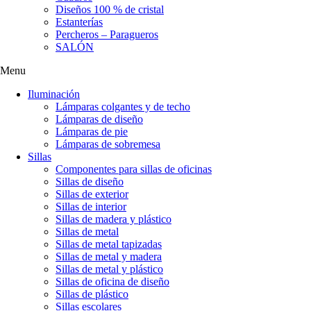
Diseños 100 % de cristal
Estanterías
Percheros – Paragueros
SALÓN
Menu
Iluminación
Lámparas colgantes y de techo
Lámparas de diseño
Lámparas de pie
Lámparas de sobremesa
Sillas
Componentes para sillas de oficinas
Sillas de diseño
Sillas de exterior
Sillas de interior
Sillas de madera y plástico
Sillas de metal
Sillas de metal tapizadas
Sillas de metal y madera
Sillas de metal y plástico
Sillas de oficina de diseño
Sillas de plástico
Sillas escolares