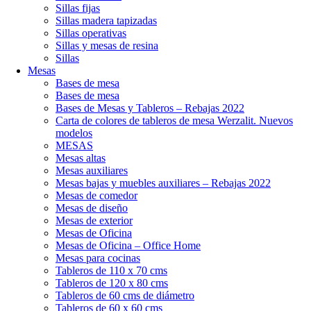
Sillas fijas
Sillas madera tapizadas
Sillas operativas
Sillas y mesas de resina
Sillas
Mesas
Bases de mesa
Bases de mesa
Bases de Mesas y Tableros – Rebajas 2022
Carta de colores de tableros de mesa Werzalit. Nuevos
modelos
MESAS
Mesas altas
Mesas auxiliares
Mesas bajas y muebles auxiliares – Rebajas 2022
Mesas de comedor
Mesas de diseño
Mesas de exterior
Mesas de Oficina
Mesas de Oficina – Office Home
Mesas para cocinas
Tableros de 110 x 70 cms
Tableros de 120 x 80 cms
Tableros de 60 cms de diámetro
Tableros de 60 x 60 cms