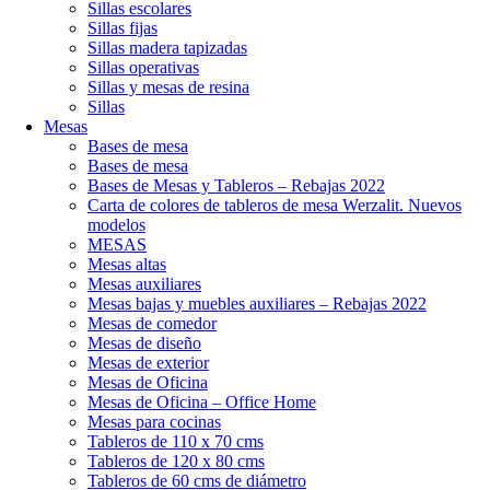
Sillas escolares
Sillas fijas
Sillas madera tapizadas
Sillas operativas
Sillas y mesas de resina
Sillas
Mesas
Bases de mesa
Bases de mesa
Bases de Mesas y Tableros – Rebajas 2022
Carta de colores de tableros de mesa Werzalit. Nuevos
modelos
MESAS
Mesas altas
Mesas auxiliares
Mesas bajas y muebles auxiliares – Rebajas 2022
Mesas de comedor
Mesas de diseño
Mesas de exterior
Mesas de Oficina
Mesas de Oficina – Office Home
Mesas para cocinas
Tableros de 110 x 70 cms
Tableros de 120 x 80 cms
Tableros de 60 cms de diámetro