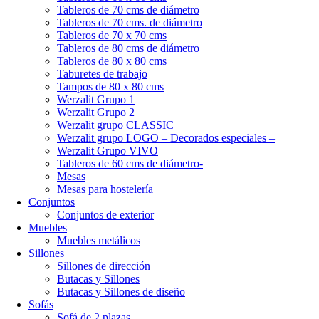
Tableros de 70 cms de diámetro
Tableros de 70 cms. de diámetro
Tableros de 70 x 70 cms
Tableros de 80 cms de diámetro
Tableros de 80 x 80 cms
Taburetes de trabajo
Tampos de 80 x 80 cms
Werzalit Grupo 1
Werzalit Grupo 2
Werzalit grupo CLASSIC
Werzalit grupo LOGO – Decorados especiales –
Werzalit Grupo VIVO
Tableros de 60 cms de diámetro-
Mesas
Mesas para hostelería
Conjuntos
Conjuntos de exterior
Muebles
Muebles metálicos
Sillones
Sillones de dirección
Butacas y Sillones
Butacas y Sillones de diseño
Sofás
Sofá de 2 plazas