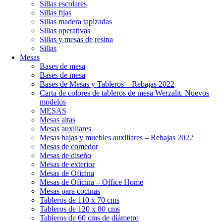
Sillas escolares
Sillas fijas
Sillas madera tapizadas
Sillas operativas
Sillas y mesas de resina
Sillas
Mesas
Bases de mesa
Bases de mesa
Bases de Mesas y Tableros – Rebajas 2022
Carta de colores de tableros de mesa Werzalit. Nuevos
modelos
MESAS
Mesas altas
Mesas auxiliares
Mesas bajas y muebles auxiliares – Rebajas 2022
Mesas de comedor
Mesas de diseño
Mesas de exterior
Mesas de Oficina
Mesas de Oficina – Office Home
Mesas para cocinas
Tableros de 110 x 70 cms
Tableros de 120 x 80 cms
Tableros de 60 cms de diámetro