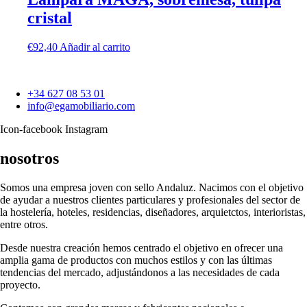
cristal
€
92,40
Añadir al carrito
+34 627 08 53 01
info@egamobiliario.com
Icon-facebook
Instagram
nosotros
Somos una empresa joven con sello Andaluz. Nacimos con el objetivo
de ayudar a nuestros clientes particulares y profesionales del sector de
la hostelería, hoteles, residencias, diseñadores, arquietctos, interioristas,
entre otros.
Desde nuestra creación hemos centrado el objetivo en ofrecer una
amplia gama de productos con muchos estilos y con las últimas
tendencias del mercado, adjustándonos a las necesidades de cada
proyecto.