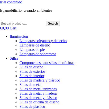
Ir al contenido
Egamobiliario, creando ambientes
Search
€
0,00
Cart
Iluminación
Lámparas colgantes y de techo
Lámparas de diseño
Lámparas de pie
Lámparas de sobremesa
Sillas
Componentes para sillas de oficinas
Sillas de diseño
Sillas de exterior
Sillas de interior
Sillas de madera y plástico
Sillas de metal
Sillas de metal tapizadas
Sillas de metal y madera
Sillas de metal y plástico
Sillas de oficina de diseño
Sillas de plástico