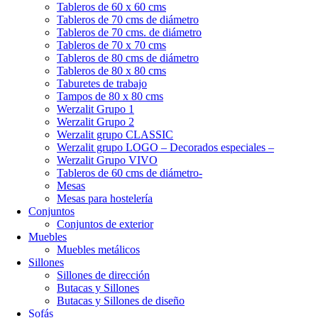
Tableros de 60 x 60 cms
Tableros de 70 cms de diámetro
Tableros de 70 cms. de diámetro
Tableros de 70 x 70 cms
Tableros de 80 cms de diámetro
Tableros de 80 x 80 cms
Taburetes de trabajo
Tampos de 80 x 80 cms
Werzalit Grupo 1
Werzalit Grupo 2
Werzalit grupo CLASSIC
Werzalit grupo LOGO – Decorados especiales –
Werzalit Grupo VIVO
Tableros de 60 cms de diámetro-
Mesas
Mesas para hostelería
Conjuntos
Conjuntos de exterior
Muebles
Muebles metálicos
Sillones
Sillones de dirección
Butacas y Sillones
Butacas y Sillones de diseño
Sofás