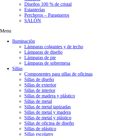
Diseños 100 % de cristal
Estanterías
Percheros – Paragueros
SALÓN
Menu
Iluminación
Lámparas colgantes y de techo
Lámparas de diseño
Lámparas de pie
Lámparas de sobremesa
Sillas
Componentes para sillas de oficinas
Sillas de diseño
Sillas de exterior
Sillas de interior
Sillas de madera y plástico
Sillas de metal
Sillas de metal tapizadas
Sillas de metal y madera
Sillas de metal y plástico
Sillas de oficina de diseño
Sillas de plástico
Sillas escolares