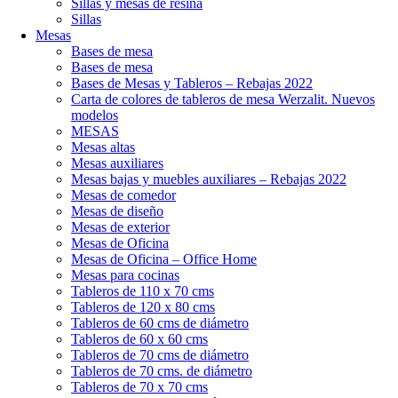
Sillas y mesas de resina
Sillas
Mesas
Bases de mesa
Bases de mesa
Bases de Mesas y Tableros – Rebajas 2022
Carta de colores de tableros de mesa Werzalit. Nuevos
modelos
MESAS
Mesas altas
Mesas auxiliares
Mesas bajas y muebles auxiliares – Rebajas 2022
Mesas de comedor
Mesas de diseño
Mesas de exterior
Mesas de Oficina
Mesas de Oficina – Office Home
Mesas para cocinas
Tableros de 110 x 70 cms
Tableros de 120 x 80 cms
Tableros de 60 cms de diámetro
Tableros de 60 x 60 cms
Tableros de 70 cms de diámetro
Tableros de 70 cms. de diámetro
Tableros de 70 x 70 cms