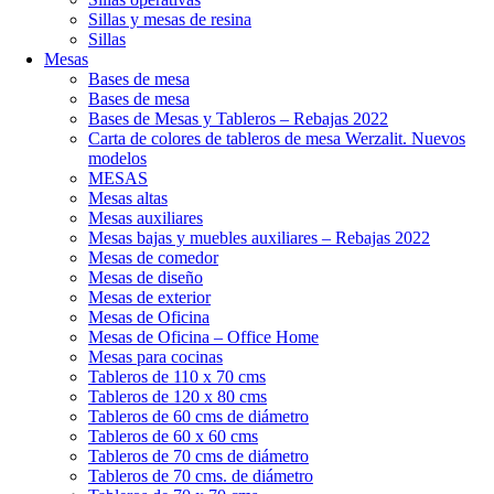
Sillas y mesas de resina
Sillas
Mesas
Bases de mesa
Bases de mesa
Bases de Mesas y Tableros – Rebajas 2022
Carta de colores de tableros de mesa Werzalit. Nuevos
modelos
MESAS
Mesas altas
Mesas auxiliares
Mesas bajas y muebles auxiliares – Rebajas 2022
Mesas de comedor
Mesas de diseño
Mesas de exterior
Mesas de Oficina
Mesas de Oficina – Office Home
Mesas para cocinas
Tableros de 110 x 70 cms
Tableros de 120 x 80 cms
Tableros de 60 cms de diámetro
Tableros de 60 x 60 cms
Tableros de 70 cms de diámetro
Tableros de 70 cms. de diámetro