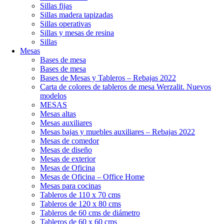
Sillas fijas
Sillas madera tapizadas
Sillas operativas
Sillas y mesas de resina
Sillas
Mesas
Bases de mesa
Bases de mesa
Bases de Mesas y Tableros – Rebajas 2022
Carta de colores de tableros de mesa Werzalit. Nuevos
modelos
MESAS
Mesas altas
Mesas auxiliares
Mesas bajas y muebles auxiliares – Rebajas 2022
Mesas de comedor
Mesas de diseño
Mesas de exterior
Mesas de Oficina
Mesas de Oficina – Office Home
Mesas para cocinas
Tableros de 110 x 70 cms
Tableros de 120 x 80 cms
Tableros de 60 cms de diámetro
Tableros de 60 x 60 cms