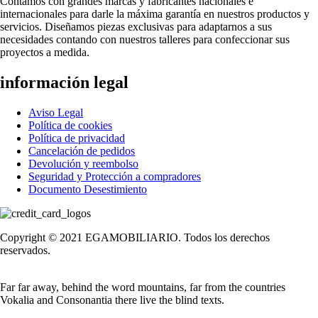
Contamos con grandes marcas y fabricantes nacionales e
internacionales para darle la máxima garantía en nuestros productos y
servicios. Diseñamos piezas exclusivas para adaptarnos a sus
necesidades contando con nuestros talleres para confeccionar sus
proyectos a medida.
información legal
Aviso Legal
Política de cookies
Política de privacidad
Cancelación de pedidos
Devolución y reembolso
Seguridad y Protección a compradores
Documento Desestimiento
Copyright © 2021 EGAMOBILIARIO. Todos los derechos
reservados.
Far far away, behind the word mountains, far from the countries
Vokalia and Consonantia there live the blind texts.