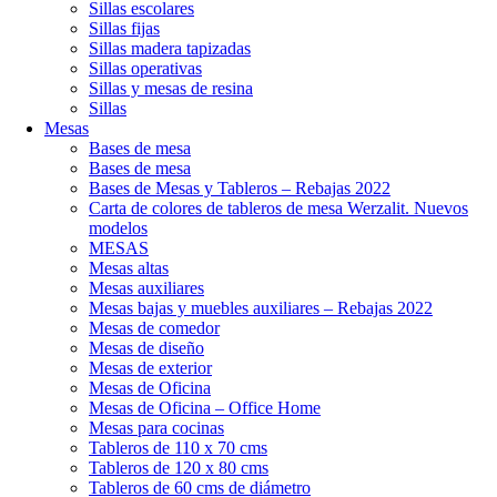
Sillas escolares
Sillas fijas
Sillas madera tapizadas
Sillas operativas
Sillas y mesas de resina
Sillas
Mesas
Bases de mesa
Bases de mesa
Bases de Mesas y Tableros – Rebajas 2022
Carta de colores de tableros de mesa Werzalit. Nuevos
modelos
MESAS
Mesas altas
Mesas auxiliares
Mesas bajas y muebles auxiliares – Rebajas 2022
Mesas de comedor
Mesas de diseño
Mesas de exterior
Mesas de Oficina
Mesas de Oficina – Office Home
Mesas para cocinas
Tableros de 110 x 70 cms
Tableros de 120 x 80 cms
Tableros de 60 cms de diámetro