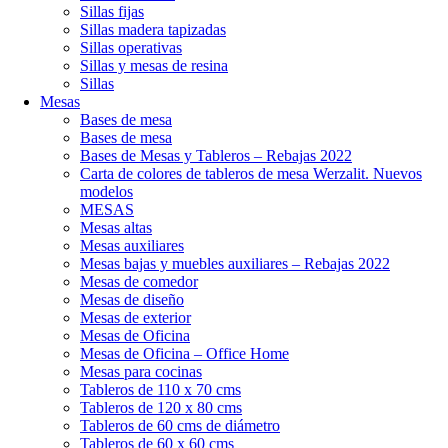
Sillas fijas
Sillas madera tapizadas
Sillas operativas
Sillas y mesas de resina
Sillas
Mesas
Bases de mesa
Bases de mesa
Bases de Mesas y Tableros – Rebajas 2022
Carta de colores de tableros de mesa Werzalit. Nuevos
modelos
MESAS
Mesas altas
Mesas auxiliares
Mesas bajas y muebles auxiliares – Rebajas 2022
Mesas de comedor
Mesas de diseño
Mesas de exterior
Mesas de Oficina
Mesas de Oficina – Office Home
Mesas para cocinas
Tableros de 110 x 70 cms
Tableros de 120 x 80 cms
Tableros de 60 cms de diámetro
Tableros de 60 x 60 cms