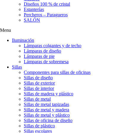
Diseños 100 % de cristal
Estanterías
Percheros – Paragueros
SALÓN
Menu
Iluminación
Lámparas colgantes y de techo
Lámparas de diseño
Lámparas de pie
Lámparas de sobremesa
Sillas
Componentes para sillas de oficinas
Sillas de diseño
Sillas de exterior
Sillas de interior
Sillas de madera y plástico
Sillas de metal
Sillas de metal tapizadas
Sillas de metal y madera
Sillas de metal y plástico
Sillas de oficina de diseño
Sillas de plástico
Sillas escolares