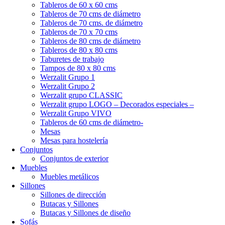
Tableros de 60 x 60 cms
Tableros de 70 cms de diámetro
Tableros de 70 cms. de diámetro
Tableros de 70 x 70 cms
Tableros de 80 cms de diámetro
Tableros de 80 x 80 cms
Taburetes de trabajo
Tampos de 80 x 80 cms
Werzalit Grupo 1
Werzalit Grupo 2
Werzalit grupo CLASSIC
Werzalit grupo LOGO – Decorados especiales –
Werzalit Grupo VIVO
Tableros de 60 cms de diámetro-
Mesas
Mesas para hostelería
Conjuntos
Conjuntos de exterior
Muebles
Muebles metálicos
Sillones
Sillones de dirección
Butacas y Sillones
Butacas y Sillones de diseño
Sofás