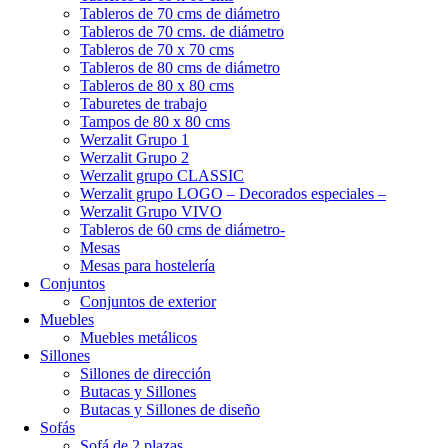
Tableros de 70 cms de diámetro
Tableros de 70 cms. de diámetro
Tableros de 70 x 70 cms
Tableros de 80 cms de diámetro
Tableros de 80 x 80 cms
Taburetes de trabajo
Tampos de 80 x 80 cms
Werzalit Grupo 1
Werzalit Grupo 2
Werzalit grupo CLASSIC
Werzalit grupo LOGO – Decorados especiales –
Werzalit Grupo VIVO
Tableros de 60 cms de diámetro-
Mesas
Mesas para hostelería
Conjuntos
Conjuntos de exterior
Muebles
Muebles metálicos
Sillones
Sillones de dirección
Butacas y Sillones
Butacas y Sillones de diseño
Sofás
Sofá de 2 plazas