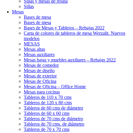
Sillas y mesas de resina
Sillas
Mesas
Bases de mesa
Bases de mesa
Bases de Mesas y Tableros – Rebajas 2022
Carta de colores de tableros de mesa Werzalit. Nuevos
modelos
MESAS
Mesas altas
Mesas auxiliares
Mesas bajas y muebles auxiliares – Rebajas 2022
Mesas de comedor
Mesas de diseño
Mesas de exterior
Mesas de Oficina
Mesas de Oficina – Office Home
Mesas para cocinas
Tableros de 110 x 70 cms
Tableros de 120 x 80 cms
Tableros de 60 cms de diámetro
Tableros de 60 x 60 cms
Tableros de 70 cms de diámetro
Tableros de 70 cms. de diámetro
Tableros de 70 x 70 cms