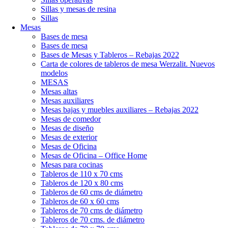
Sillas y mesas de resina
Sillas
Mesas
Bases de mesa
Bases de mesa
Bases de Mesas y Tableros – Rebajas 2022
Carta de colores de tableros de mesa Werzalit. Nuevos
modelos
MESAS
Mesas altas
Mesas auxiliares
Mesas bajas y muebles auxiliares – Rebajas 2022
Mesas de comedor
Mesas de diseño
Mesas de exterior
Mesas de Oficina
Mesas de Oficina – Office Home
Mesas para cocinas
Tableros de 110 x 70 cms
Tableros de 120 x 80 cms
Tableros de 60 cms de diámetro
Tableros de 60 x 60 cms
Tableros de 70 cms de diámetro
Tableros de 70 cms. de diámetro