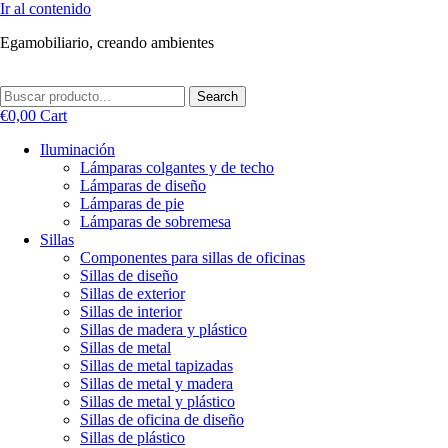
Ir al contenido
Egamobiliario, creando ambientes
Search
€
0,00
Cart
Iluminación
Lámparas colgantes y de techo
Lámparas de diseño
Lámparas de pie
Lámparas de sobremesa
Sillas
Componentes para sillas de oficinas
Sillas de diseño
Sillas de exterior
Sillas de interior
Sillas de madera y plástico
Sillas de metal
Sillas de metal tapizadas
Sillas de metal y madera
Sillas de metal y plástico
Sillas de oficina de diseño
Sillas de plástico