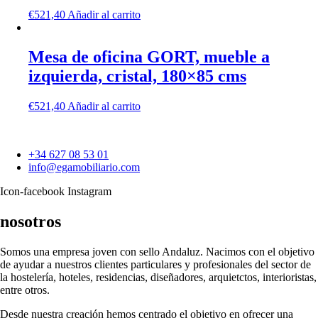
€
521,40
Añadir al carrito
Mesa de oficina GORT, mueble a
izquierda, cristal, 180×85 cms
€
521,40
Añadir al carrito
+34 627 08 53 01
info@egamobiliario.com
Icon-facebook
Instagram
nosotros
Somos una empresa joven con sello Andaluz. Nacimos con el objetivo
de ayudar a nuestros clientes particulares y profesionales del sector de
la hostelería, hoteles, residencias, diseñadores, arquietctos, interioristas,
entre otros.
Desde nuestra creación hemos centrado el objetivo en ofrecer una