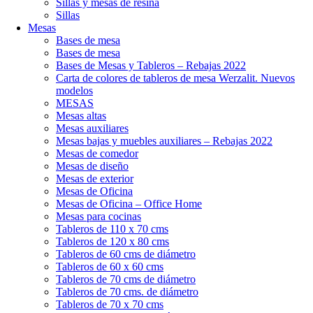
Sillas y mesas de resina
Sillas
Mesas
Bases de mesa
Bases de mesa
Bases de Mesas y Tableros – Rebajas 2022
Carta de colores de tableros de mesa Werzalit. Nuevos
modelos
MESAS
Mesas altas
Mesas auxiliares
Mesas bajas y muebles auxiliares – Rebajas 2022
Mesas de comedor
Mesas de diseño
Mesas de exterior
Mesas de Oficina
Mesas de Oficina – Office Home
Mesas para cocinas
Tableros de 110 x 70 cms
Tableros de 120 x 80 cms
Tableros de 60 cms de diámetro
Tableros de 60 x 60 cms
Tableros de 70 cms de diámetro
Tableros de 70 cms. de diámetro
Tableros de 70 x 70 cms