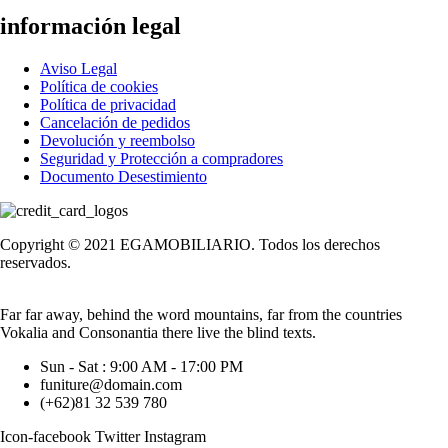
información legal
Aviso Legal
Política de cookies
Política de privacidad
Cancelación de pedidos
Devolución y reembolso
Seguridad y Protección a compradores
Documento Desestimiento
Copyright © 2021 EGAMOBILIARIO. Todos los derechos
reservados.
Far far away, behind the word mountains, far from the countries
Vokalia and Consonantia there live the blind texts.
Sun - Sat : 9:00 AM - 17:00 PM
funiture@domain.com
(+62)81 32 539 780
Icon-facebook
Twitter
Instagram