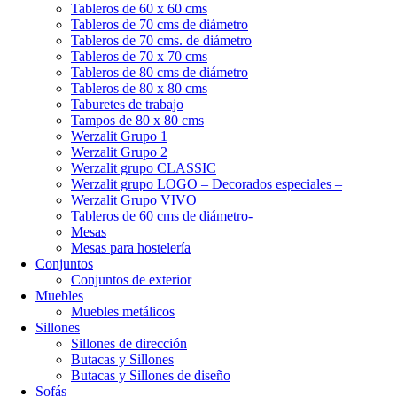
Tableros de 60 x 60 cms
Tableros de 70 cms de diámetro
Tableros de 70 cms. de diámetro
Tableros de 70 x 70 cms
Tableros de 80 cms de diámetro
Tableros de 80 x 80 cms
Taburetes de trabajo
Tampos de 80 x 80 cms
Werzalit Grupo 1
Werzalit Grupo 2
Werzalit grupo CLASSIC
Werzalit grupo LOGO – Decorados especiales –
Werzalit Grupo VIVO
Tableros de 60 cms de diámetro-
Mesas
Mesas para hostelería
Conjuntos
Conjuntos de exterior
Muebles
Muebles metálicos
Sillones
Sillones de dirección
Butacas y Sillones
Butacas y Sillones de diseño
Sofás