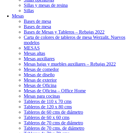
Sillas y mesas de resina
Sillas
Mesas
Bases de mesa
Bases de mesa
Bases de Mesas y Tableros – Rebajas 2022
Carta de colores de tableros de mesa Werzalit. Nuevos
modelos
MESAS
Mesas altas
Mesas auxiliares
Mesas bajas y muebles auxiliares – Rebajas 2022
Mesas de comedor
Mesas de diseño
Mesas de exterior
Mesas de Oficina
Mesas de Oficina – Office Home
Mesas para cocinas
Tableros de 110 x 70 cms
Tableros de 120 x 80 cms
Tableros de 60 cms de diámetro
Tableros de 60 x 60 cms
Tableros de 70 cms de diámetro
Tableros de 70 cms. de diámetro