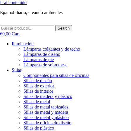
Ir al contenido
Egamobiliario, creando ambientes
Search
€
0,00
Cart
Iluminación
Lámparas colgantes y de techo
Lámparas de diseño
Lámparas de pie
Lámparas de sobremesa
Sillas
Componentes para sillas de oficinas
Sillas de diseño
Sillas de exterior
Sillas de interior
Sillas de madera y plástico
Sillas de metal
Sillas de metal tapizadas
Sillas de metal y madera
Sillas de metal y plástico
Sillas de oficina de diseño
Sillas de plástico