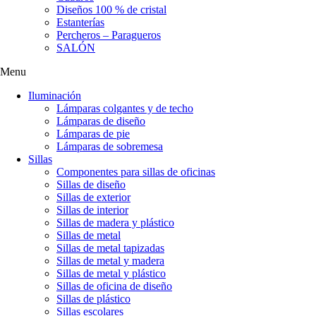
Diseños 100 % de cristal
Estanterías
Percheros – Paragueros
SALÓN
Menu
Iluminación
Lámparas colgantes y de techo
Lámparas de diseño
Lámparas de pie
Lámparas de sobremesa
Sillas
Componentes para sillas de oficinas
Sillas de diseño
Sillas de exterior
Sillas de interior
Sillas de madera y plástico
Sillas de metal
Sillas de metal tapizadas
Sillas de metal y madera
Sillas de metal y plástico
Sillas de oficina de diseño
Sillas de plástico
Sillas escolares