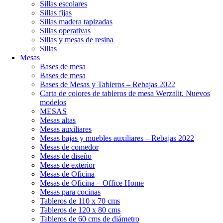
Sillas escolares
Sillas fijas
Sillas madera tapizadas
Sillas operativas
Sillas y mesas de resina
Sillas
Mesas
Bases de mesa
Bases de mesa
Bases de Mesas y Tableros – Rebajas 2022
Carta de colores de tableros de mesa Werzalit. Nuevos
modelos
MESAS
Mesas altas
Mesas auxiliares
Mesas bajas y muebles auxiliares – Rebajas 2022
Mesas de comedor
Mesas de diseño
Mesas de exterior
Mesas de Oficina
Mesas de Oficina – Office Home
Mesas para cocinas
Tableros de 110 x 70 cms
Tableros de 120 x 80 cms
Tableros de 60 cms de diámetro