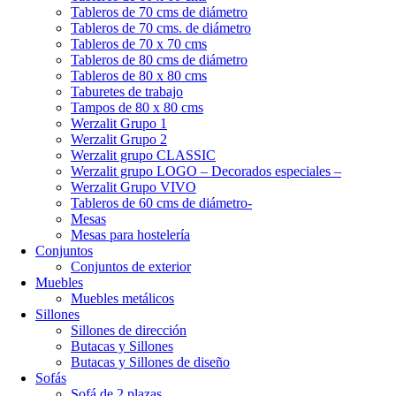
Tableros de 70 cms de diámetro
Tableros de 70 cms. de diámetro
Tableros de 70 x 70 cms
Tableros de 80 cms de diámetro
Tableros de 80 x 80 cms
Taburetes de trabajo
Tampos de 80 x 80 cms
Werzalit Grupo 1
Werzalit Grupo 2
Werzalit grupo CLASSIC
Werzalit grupo LOGO – Decorados especiales –
Werzalit Grupo VIVO
Tableros de 60 cms de diámetro-
Mesas
Mesas para hostelería
Conjuntos
Conjuntos de exterior
Muebles
Muebles metálicos
Sillones
Sillones de dirección
Butacas y Sillones
Butacas y Sillones de diseño
Sofás
Sofá de 2 plazas