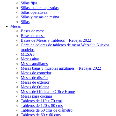
Sillas fijas
Sillas madera tapizadas
Sillas operativas
Sillas y mesas de resina
Sillas
Mesas
Bases de mesa
Bases de mesa
Bases de Mesas y Tableros – Rebajas 2022
Carta de colores de tableros de mesa Werzalit. Nuevos
modelos
MESAS
Mesas altas
Mesas auxiliares
Mesas bajas y muebles auxiliares – Rebajas 2022
Mesas de comedor
Mesas de diseño
Mesas de exterior
Mesas de Oficina
Mesas de Oficina – Office Home
Mesas para cocinas
Tableros de 110 x 70 cms
Tableros de 120 x 80 cms
Tableros de 60 cms de diámetro
Tableros de 60 x 60 cms