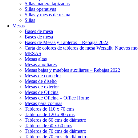
Sillas madera tapizadas
Sillas operativas
Sillas y mesas de resina
Sillas
Mesas
Bases de mesa
Bases de mesa
Bases de Mesas y Tableros – Rebajas 2022
Carta de colores de tableros de mesa Werzalit. Nuevos mo
MESAS
Mesas altas
Mesas auxiliares
Mesas bajas y muebles auxiliares – Rebajas 2022
Mesas de comedor
Mesas de diseño
Mesas de exterior
Mesas de Oficina
Mesas de Oficina – Office Home
Mesas para cocinas
Tableros de 110 x 70 cms
Tableros de 120 x 80 cms
Tableros de 60 cms de diámetro
Tableros de 60 x 60 cms
Tableros de 70 cms de diámetro
Tableros de 70 cms. de diámetro