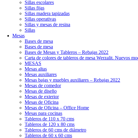
Sillas escolares
Sillas fijas
Sillas madera tapizadas
Sillas operativas
Sillas y mesas de resina
Sillas
Mesas
Bases de mesa
Bases de mesa
Bases de Mesas y Tableros – Rebajas 2022
Carta de colores de tableros de mesa Werzalit. Nuevos mo
MESAS
Mesas altas
Mesas auxiliares
Mesas bajas y muebles auxiliares – Rebajas 2022
Mesas de comedor
Mesas de diseño
Mesas de exterior
Mesas de Oficina
Mesas de Oficina – Office Home
Mesas para cocinas
Tableros de 110 x 70 cms
Tableros de 120 x 80 cms
Tableros de 60 cms de diámetro
Tableros de 60 x 60 cms