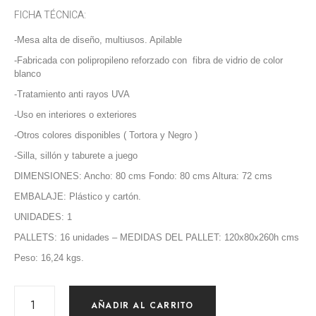
FICHA TÉCNICA:
-Mesa alta de diseño, multiusos. Apilable
-Fabricada con polipropileno reforzado con fibra de vidrio de color
blanco
-Tratamiento anti rayos UVA
-Uso en interiores o exteriores
-Otros colores disponibles ( Tortora y Negro )
-Silla, sillón y taburete a juego
DIMENSIONES: Ancho: 80 cms Fondo: 80 cms Altura: 72 cms
EMBALAJE: Plástico y cartón.
UNIDADES: 1
PALLETS: 16 unidades – MEDIDAS DEL PALLET: 120x80x260h cms
Peso: 16,24 kgs.
AÑADIR AL CARRITO