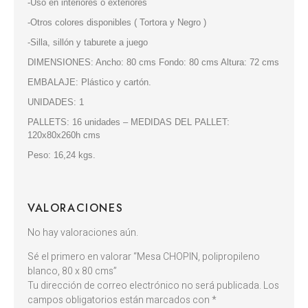
-Uso en interiores o exteriores
-Otros colores disponibles ( Tortora y Negro )
-Silla, sillón y taburete a juego
DIMENSIONES: Ancho: 80 cms Fondo: 80 cms Altura: 72 cms
EMBALAJE: Plástico y cartón.
UNIDADES: 1
PALLETS: 16 unidades – MEDIDAS DEL PALLET:
120x80x260h cms
Peso: 16,24 kgs.
VALORACIONES
No hay valoraciones aún.
Sé el primero en valorar “Mesa CHOPIN, polipropileno
blanco, 80 x 80 cms”
Tu dirección de correo electrónico no será publicada.
Los
campos obligatorios están marcados con
*