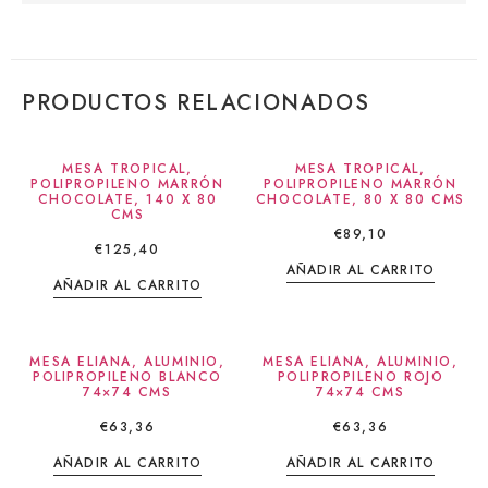
PRODUCTOS RELACIONADOS
MESA TROPICAL,
MESA TROPICAL,
POLIPROPILENO MARRÓN
POLIPROPILENO MARRÓN
CHOCOLATE, 140 X 80
CHOCOLATE, 80 X 80 CMS
CMS
€
89,10
€
125,40
AÑADIR AL CARRITO
AÑADIR AL CARRITO
MESA ELIANA, ALUMINIO,
MESA ELIANA, ALUMINIO,
POLIPROPILENO BLANCO
POLIPROPILENO ROJO
74×74 CMS
74×74 CMS
€
63,36
€
63,36
AÑADIR AL CARRITO
AÑADIR AL CARRITO