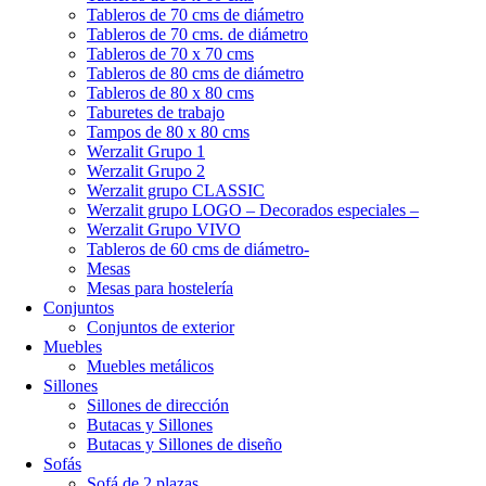
Tableros de 70 cms de diámetro
Tableros de 70 cms. de diámetro
Tableros de 70 x 70 cms
Tableros de 80 cms de diámetro
Tableros de 80 x 80 cms
Taburetes de trabajo
Tampos de 80 x 80 cms
Werzalit Grupo 1
Werzalit Grupo 2
Werzalit grupo CLASSIC
Werzalit grupo LOGO – Decorados especiales –
Werzalit Grupo VIVO
Tableros de 60 cms de diámetro-
Mesas
Mesas para hostelería
Conjuntos
Conjuntos de exterior
Muebles
Muebles metálicos
Sillones
Sillones de dirección
Butacas y Sillones
Butacas y Sillones de diseño
Sofás
Sofá de 2 plazas