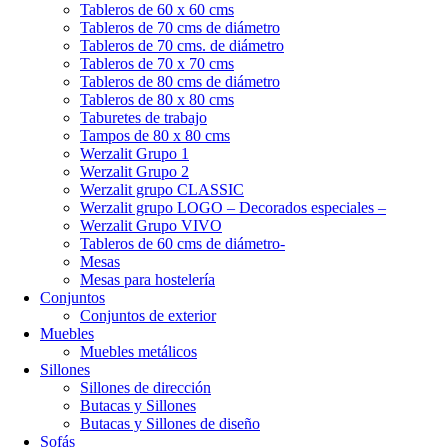
Tableros de 60 x 60 cms
Tableros de 70 cms de diámetro
Tableros de 70 cms. de diámetro
Tableros de 70 x 70 cms
Tableros de 80 cms de diámetro
Tableros de 80 x 80 cms
Taburetes de trabajo
Tampos de 80 x 80 cms
Werzalit Grupo 1
Werzalit Grupo 2
Werzalit grupo CLASSIC
Werzalit grupo LOGO – Decorados especiales –
Werzalit Grupo VIVO
Tableros de 60 cms de diámetro-
Mesas
Mesas para hostelería
Conjuntos
Conjuntos de exterior
Muebles
Muebles metálicos
Sillones
Sillones de dirección
Butacas y Sillones
Butacas y Sillones de diseño
Sofás