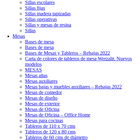
Sillas escolares
Sillas fijas
Sillas madera tapizadas
Sillas operativas
Sillas y mesas de resina
Sillas
Mesas
Bases de mesa
Bases de mesa
Bases de Mesas y Tableros – Rebajas 2022
Carta de colores de tableros de mesa Werzalit. Nuevos
modelos
MESAS
Mesas altas
Mesas auxiliares
Mesas bajas y muebles auxiliares – Rebajas 2022
Mesas de comedor
Mesas de diseño
Mesas de exterior
Mesas de Oficina
Mesas de Oficina – Office Home
Mesas para cocinas
Tableros de 110 x 70 cms
Tableros de 120 x 80 cms
Tableros de 60 cms de diámetro