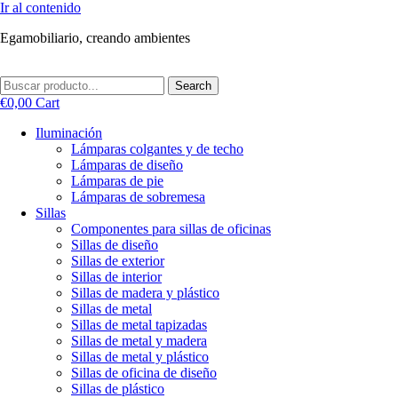
Ir al contenido
Egamobiliario, creando ambientes
Search
€
0,00
Cart
Iluminación
Lámparas colgantes y de techo
Lámparas de diseño
Lámparas de pie
Lámparas de sobremesa
Sillas
Componentes para sillas de oficinas
Sillas de diseño
Sillas de exterior
Sillas de interior
Sillas de madera y plástico
Sillas de metal
Sillas de metal tapizadas
Sillas de metal y madera
Sillas de metal y plástico
Sillas de oficina de diseño
Sillas de plástico