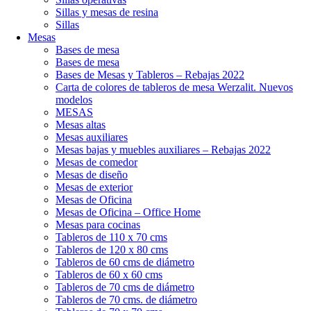
Sillas y mesas de resina
Sillas
Mesas
Bases de mesa
Bases de mesa
Bases de Mesas y Tableros – Rebajas 2022
Carta de colores de tableros de mesa Werzalit. Nuevos
modelos
MESAS
Mesas altas
Mesas auxiliares
Mesas bajas y muebles auxiliares – Rebajas 2022
Mesas de comedor
Mesas de diseño
Mesas de exterior
Mesas de Oficina
Mesas de Oficina – Office Home
Mesas para cocinas
Tableros de 110 x 70 cms
Tableros de 120 x 80 cms
Tableros de 60 cms de diámetro
Tableros de 60 x 60 cms
Tableros de 70 cms de diámetro
Tableros de 70 cms. de diámetro