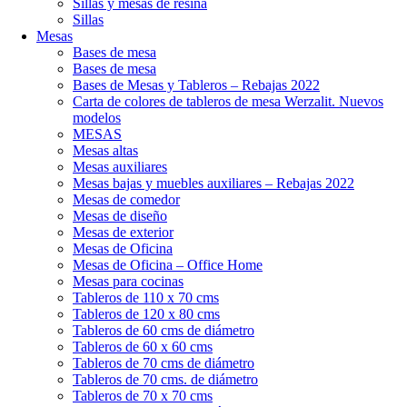
Sillas y mesas de resina
Sillas
Mesas
Bases de mesa
Bases de mesa
Bases de Mesas y Tableros – Rebajas 2022
Carta de colores de tableros de mesa Werzalit. Nuevos
modelos
MESAS
Mesas altas
Mesas auxiliares
Mesas bajas y muebles auxiliares – Rebajas 2022
Mesas de comedor
Mesas de diseño
Mesas de exterior
Mesas de Oficina
Mesas de Oficina – Office Home
Mesas para cocinas
Tableros de 110 x 70 cms
Tableros de 120 x 80 cms
Tableros de 60 cms de diámetro
Tableros de 60 x 60 cms
Tableros de 70 cms de diámetro
Tableros de 70 cms. de diámetro
Tableros de 70 x 70 cms