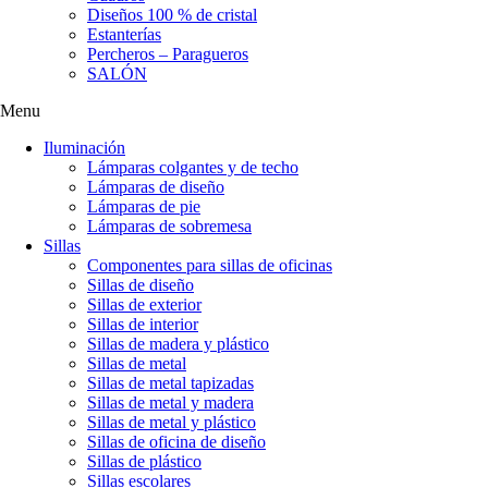
Diseños 100 % de cristal
Estanterías
Percheros – Paragueros
SALÓN
Menu
Iluminación
Lámparas colgantes y de techo
Lámparas de diseño
Lámparas de pie
Lámparas de sobremesa
Sillas
Componentes para sillas de oficinas
Sillas de diseño
Sillas de exterior
Sillas de interior
Sillas de madera y plástico
Sillas de metal
Sillas de metal tapizadas
Sillas de metal y madera
Sillas de metal y plástico
Sillas de oficina de diseño
Sillas de plástico
Sillas escolares