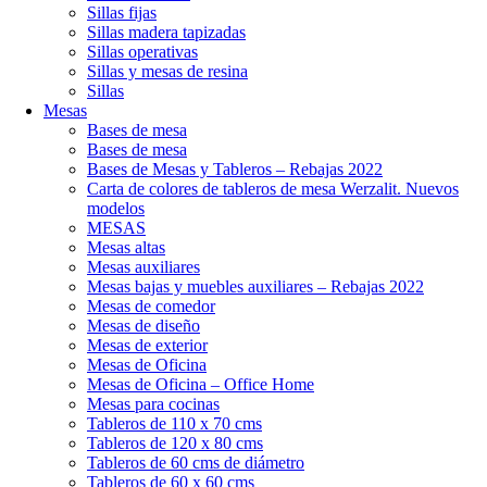
Sillas fijas
Sillas madera tapizadas
Sillas operativas
Sillas y mesas de resina
Sillas
Mesas
Bases de mesa
Bases de mesa
Bases de Mesas y Tableros – Rebajas 2022
Carta de colores de tableros de mesa Werzalit. Nuevos
modelos
MESAS
Mesas altas
Mesas auxiliares
Mesas bajas y muebles auxiliares – Rebajas 2022
Mesas de comedor
Mesas de diseño
Mesas de exterior
Mesas de Oficina
Mesas de Oficina – Office Home
Mesas para cocinas
Tableros de 110 x 70 cms
Tableros de 120 x 80 cms
Tableros de 60 cms de diámetro
Tableros de 60 x 60 cms