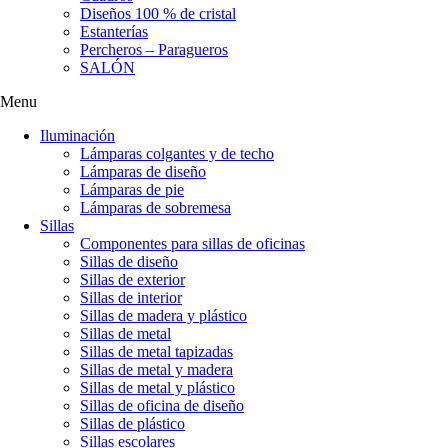
Diseños 100 % de cristal
Estanterías
Percheros – Paragueros
SALÓN
Menu
Iluminación
Lámparas colgantes y de techo
Lámparas de diseño
Lámparas de pie
Lámparas de sobremesa
Sillas
Componentes para sillas de oficinas
Sillas de diseño
Sillas de exterior
Sillas de interior
Sillas de madera y plástico
Sillas de metal
Sillas de metal tapizadas
Sillas de metal y madera
Sillas de metal y plástico
Sillas de oficina de diseño
Sillas de plástico
Sillas escolares