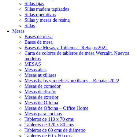
Sillas fijas
Sillas madera tapizadas
Sillas operativas
Sillas y mesas de resina
Sillas
Mesas
Bases de mesa
Bases de mesa
Bases de Mesas y Tableros – Rebajas 2022
Carta de colores de tableros de mesa Werzalit. Nuevos
modelos
MESAS
Mesas altas
Mesas auxiliares
Mesas bajas y muebles auxiliares – Rebajas 2022
Mesas de comedor
Mesas de diseño
Mesas de exterior
Mesas de Oficina
Mesas de Oficina – Office Home
Mesas para cocinas
Tableros de 110 x 70 cms
Tableros de 120 x 80 cms
Tableros de 60 cms de diámetro
Tableros de 60 x 60 cms