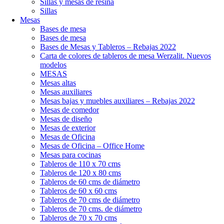
Sillas y mesas de resina
Sillas
Mesas
Bases de mesa
Bases de mesa
Bases de Mesas y Tableros – Rebajas 2022
Carta de colores de tableros de mesa Werzalit. Nuevos
modelos
MESAS
Mesas altas
Mesas auxiliares
Mesas bajas y muebles auxiliares – Rebajas 2022
Mesas de comedor
Mesas de diseño
Mesas de exterior
Mesas de Oficina
Mesas de Oficina – Office Home
Mesas para cocinas
Tableros de 110 x 70 cms
Tableros de 120 x 80 cms
Tableros de 60 cms de diámetro
Tableros de 60 x 60 cms
Tableros de 70 cms de diámetro
Tableros de 70 cms. de diámetro
Tableros de 70 x 70 cms