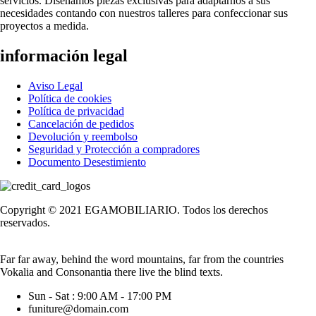
servicios. Diseñamos piezas exclusivas para adaptarnos a sus
necesidades contando con nuestros talleres para confeccionar sus
proyectos a medida.
información legal
Aviso Legal
Política de cookies
Política de privacidad
Cancelación de pedidos
Devolución y reembolso
Seguridad y Protección a compradores
Documento Desestimiento
Copyright © 2021 EGAMOBILIARIO. Todos los derechos
reservados.
Far far away, behind the word mountains, far from the countries
Vokalia and Consonantia there live the blind texts.
Sun - Sat : 9:00 AM - 17:00 PM
funiture@domain.com