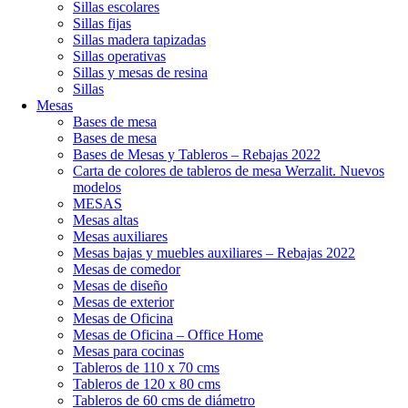
Sillas escolares
Sillas fijas
Sillas madera tapizadas
Sillas operativas
Sillas y mesas de resina
Sillas
Mesas
Bases de mesa
Bases de mesa
Bases de Mesas y Tableros – Rebajas 2022
Carta de colores de tableros de mesa Werzalit. Nuevos
modelos
MESAS
Mesas altas
Mesas auxiliares
Mesas bajas y muebles auxiliares – Rebajas 2022
Mesas de comedor
Mesas de diseño
Mesas de exterior
Mesas de Oficina
Mesas de Oficina – Office Home
Mesas para cocinas
Tableros de 110 x 70 cms
Tableros de 120 x 80 cms
Tableros de 60 cms de diámetro