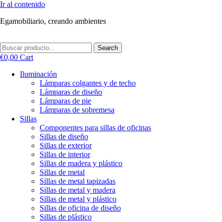
Ir al contenido
Egamobiliario, creando ambientes
Search
€
0,00
Cart
Iluminación
Lámparas colgantes y de techo
Lámparas de diseño
Lámparas de pie
Lámparas de sobremesa
Sillas
Componentes para sillas de oficinas
Sillas de diseño
Sillas de exterior
Sillas de interior
Sillas de madera y plástico
Sillas de metal
Sillas de metal tapizadas
Sillas de metal y madera
Sillas de metal y plástico
Sillas de oficina de diseño
Sillas de plástico