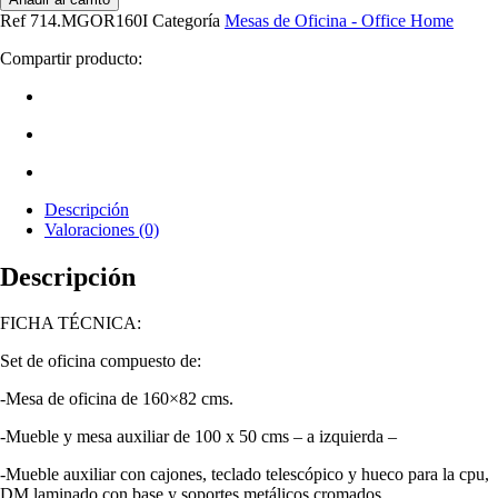
Ref
714.MGOR160I
Categoría
Mesas de Oficina - Office Home
Compartir producto:
Descripción
Valoraciones (0)
Descripción
FICHA TÉCNICA:
Set de oficina compuesto de:
-Mesa de oficina de 160×82 cms.
-Mueble y mesa auxiliar de 100 x 50 cms – a izquierda –
-Mueble auxiliar con cajones, teclado telescópico y hueco para la cpu,
DM laminado con base y soportes metálicos cromados.