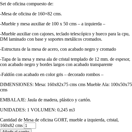
Set de oficina compuesto de:
-Mesa de oficina de 160×82 cms.
-Mueble y mesa auxiliar de 100 x 50 cms – a izquierda –
-Mueble auxiliar con cajones, teclado telescópico y hueco para la cpu,
DM laminado con base y soportes metálicos cromados.
-Estructura de la mesa de acero, con acabado negro y cromado
-Tapa de la mesa y mesa ala de cristal templado de 12 mm. de espesor,
con acabado negro y bordes largos con acabado transparente
-Faldón con acabado en color gris – decorado rombos –
DIMENSIONES: Mesa: 160x82x75 cms cms Mueble Ala: 100x50x75
cms
EMBALAJE: Jaula de madera, plástico y cartón.
UNIDADES: 1 VOLUMEN: 0,245 m3
Cantidad de Mesa de oficina GORT, mueble a izquierda, cristal,
160x82 cms
Añadir al carrito