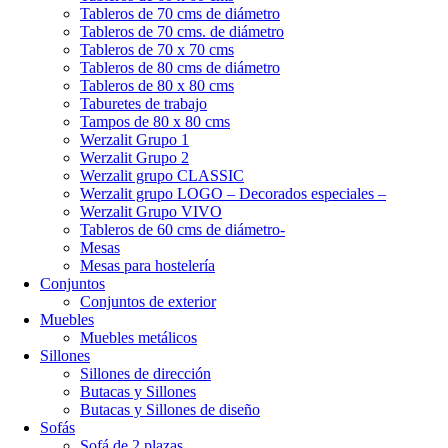
Tableros de 70 cms de diámetro
Tableros de 70 cms. de diámetro
Tableros de 70 x 70 cms
Tableros de 80 cms de diámetro
Tableros de 80 x 80 cms
Taburetes de trabajo
Tampos de 80 x 80 cms
Werzalit Grupo 1
Werzalit Grupo 2
Werzalit grupo CLASSIC
Werzalit grupo LOGO – Decorados especiales –
Werzalit Grupo VIVO
Tableros de 60 cms de diámetro-
Mesas
Mesas para hostelería
Conjuntos
Conjuntos de exterior
Muebles
Muebles metálicos
Sillones
Sillones de dirección
Butacas y Sillones
Butacas y Sillones de diseño
Sofás
Sofá de 2 plazas