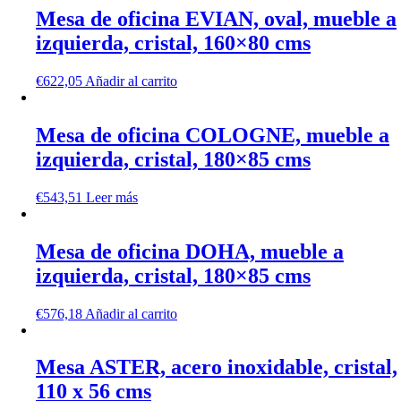
Mesa de oficina EVIAN, oval, mueble a
izquierda, cristal, 160×80 cms
€
622,05
Añadir al carrito
Mesa de oficina COLOGNE, mueble a
izquierda, cristal, 180×85 cms
€
543,51
Leer más
Mesa de oficina DOHA, mueble a
izquierda, cristal, 180×85 cms
€
576,18
Añadir al carrito
Mesa ASTER, acero inoxidable, cristal,
110 x 56 cms