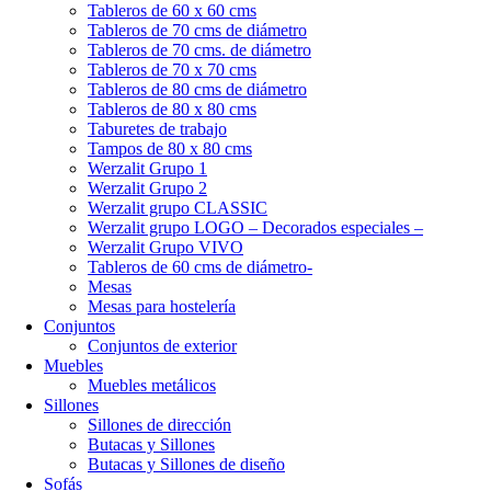
Tableros de 60 x 60 cms
Tableros de 70 cms de diámetro
Tableros de 70 cms. de diámetro
Tableros de 70 x 70 cms
Tableros de 80 cms de diámetro
Tableros de 80 x 80 cms
Taburetes de trabajo
Tampos de 80 x 80 cms
Werzalit Grupo 1
Werzalit Grupo 2
Werzalit grupo CLASSIC
Werzalit grupo LOGO – Decorados especiales –
Werzalit Grupo VIVO
Tableros de 60 cms de diámetro-
Mesas
Mesas para hostelería
Conjuntos
Conjuntos de exterior
Muebles
Muebles metálicos
Sillones
Sillones de dirección
Butacas y Sillones
Butacas y Sillones de diseño
Sofás