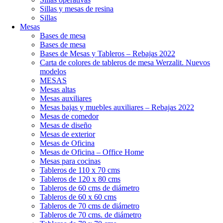
Sillas y mesas de resina
Sillas
Mesas
Bases de mesa
Bases de mesa
Bases de Mesas y Tableros – Rebajas 2022
Carta de colores de tableros de mesa Werzalit. Nuevos
modelos
MESAS
Mesas altas
Mesas auxiliares
Mesas bajas y muebles auxiliares – Rebajas 2022
Mesas de comedor
Mesas de diseño
Mesas de exterior
Mesas de Oficina
Mesas de Oficina – Office Home
Mesas para cocinas
Tableros de 110 x 70 cms
Tableros de 120 x 80 cms
Tableros de 60 cms de diámetro
Tableros de 60 x 60 cms
Tableros de 70 cms de diámetro
Tableros de 70 cms. de diámetro