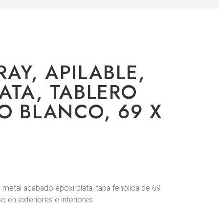
AY, APILABLE,
LATA, TABLERO
O BLANCO, 69 X
 metal acabado epoxi plata, tapa fenólica de 69
o en exteriores e interiores