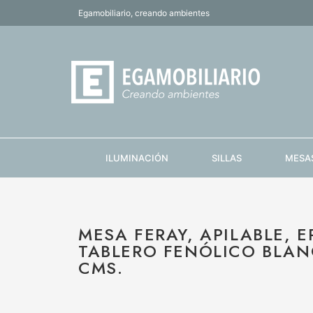
Egamobiliario, creando ambientes
ILUMINACIÓN
SILLAS
MESA
MESA FERAY, APILABLE, E
TABLERO FENÓLICO BLANC
CMS.