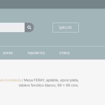
€
0,00
SOFÁS
TABURETES
OTROS
ra hostelería
/ Mesa FERAY, apilable, epoxi plata,
tablero fenólico blanco, 69 x 69 cms.