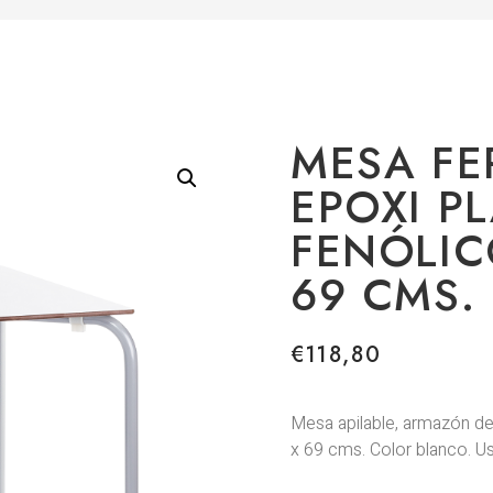
MESA FER
EPOXI P
FENÓLIC
69 CMS.
€
118,80
Mesa apilable, armazón de
x 69 cms. Color blanco. Us