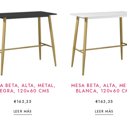
A BETA, ALTA, METAL,
MESA BETA, ALTA, ME
EGRA, 120×60 CMS
BLANCA, 120×60 C
€
163,35
€
163,35
LEER MÁS
LEER MÁS