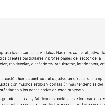
resa joven con sello Andaluz. Nacimos con el objetivo de
ros clientes particulares y profesionales del sector de la
eles, residencias, diseñadores, arquietctos, interioristas, en
 creación hemos centrado el objetivo en ofrecer una ampli
ctos con muchos estilos y con las últimas tendencias del
stándonos a las necesidades de cada proyecto.
grandes marcas y fabricantes nacionales e internacionale
ma garantía en nuestros productos y servicios. Diseñamos p