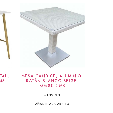
TAL,
MESA CANDICE, ALUMINIO,
MS
RATÁN BLANCO BEIGE,
80×80 CMS
€
102,30
AÑADIR AL CARRITO