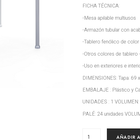
FICHA TÉCNICA:
-Mesa apilable multiusos
-Armazón tubular con aca
-Tablero fenólico de colo
-Otros colores de tablero
-Uso en exteriores e interi
DIMENSIONES: Tapa: 69 x
EMBALAJE : Plástico y Ca
UNIDADES : 1 VOLUMEN:
PALÉ: 24 unidades VOLU
AÑADIR 