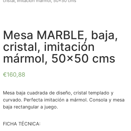
cristal, imitación mármol, 50×50 cms
Mesa MARBLE, baja,
cristal, imitación
mármol, 50x50 cms
€
160,88
Mesa baja cuadrada de diseño, cristal templado y
curvado. Perfecta imitación a mármol. Consola y mesa
baja rectangular a juego.
FICHA TÉCNICA: