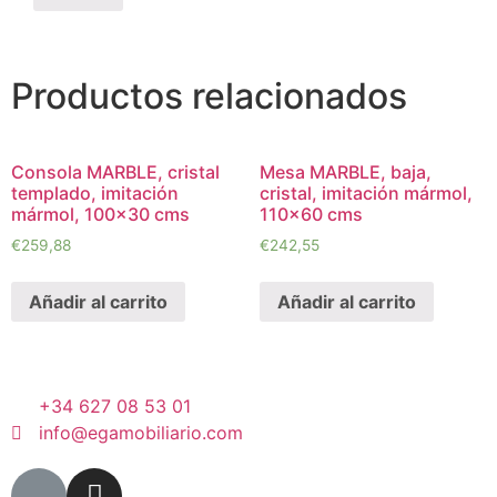
Productos relacionados
Consola MARBLE, cristal
Mesa MARBLE, baja,
templado, imitación
cristal, imitación mármol,
mármol, 100×30 cms
110×60 cms
€
259,88
€
242,55
Añadir al carrito
Añadir al carrito
+34 627 08 53 01
info@egamobiliario.com