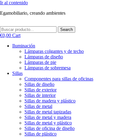
Ir al contenido
Egamobiliario, creando ambientes
Search
€
0,00
Cart
Iluminación
Lámparas colgantes y de techo
Lámparas de diseño
Lámparas de pie
Lámparas de sobremesa
Sillas
Componentes para sillas de oficinas
Sillas de diseño
Sillas de exterior
Sillas de interior
Sillas de madera y plástico
Sillas de metal
Sillas de metal tapizadas
Sillas de metal y madera
Sillas de metal y plástico
Sillas de oficina de diseño
Sillas de plástico