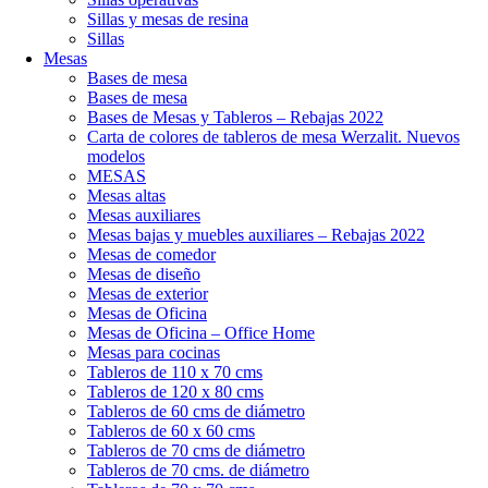
Sillas y mesas de resina
Sillas
Mesas
Bases de mesa
Bases de mesa
Bases de Mesas y Tableros – Rebajas 2022
Carta de colores de tableros de mesa Werzalit. Nuevos
modelos
MESAS
Mesas altas
Mesas auxiliares
Mesas bajas y muebles auxiliares – Rebajas 2022
Mesas de comedor
Mesas de diseño
Mesas de exterior
Mesas de Oficina
Mesas de Oficina – Office Home
Mesas para cocinas
Tableros de 110 x 70 cms
Tableros de 120 x 80 cms
Tableros de 60 cms de diámetro
Tableros de 60 x 60 cms
Tableros de 70 cms de diámetro
Tableros de 70 cms. de diámetro