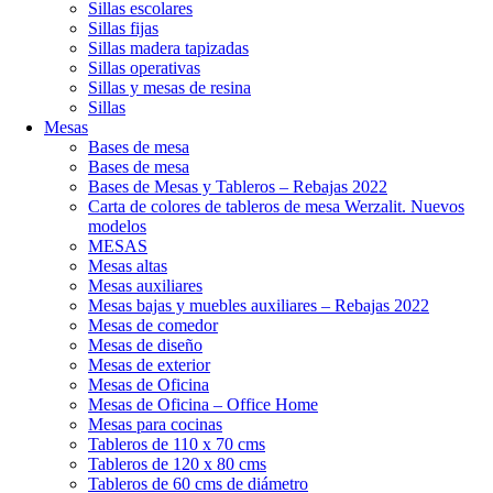
Sillas escolares
Sillas fijas
Sillas madera tapizadas
Sillas operativas
Sillas y mesas de resina
Sillas
Mesas
Bases de mesa
Bases de mesa
Bases de Mesas y Tableros – Rebajas 2022
Carta de colores de tableros de mesa Werzalit. Nuevos
modelos
MESAS
Mesas altas
Mesas auxiliares
Mesas bajas y muebles auxiliares – Rebajas 2022
Mesas de comedor
Mesas de diseño
Mesas de exterior
Mesas de Oficina
Mesas de Oficina – Office Home
Mesas para cocinas
Tableros de 110 x 70 cms
Tableros de 120 x 80 cms
Tableros de 60 cms de diámetro