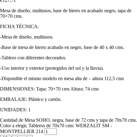
€
127,71
Mesa de diseño, multiusos, base de hierro en acabado negro, tapa de
70×70 cms.
FICHA TÉCNICA:
-Mesa de diseño, multiusos.
-Base de mesa de hierro acabado en negro, base de 40 x 40 cms.
-Tablero con diferentes decorados.
-Uso interior y exterior (protegidos del sol y la lluvia).
-Disponible el mismo modelo en mesa alta de – altura 112,5 cms
DIMENSIONES: Tapa: 70×70 cms Altura: 74 cms
EMBALAJE: Plástico y cartón.
UNIDADES: 1
Cantidad de Mesa SOHO, negra, base de 72 cms y tapa de 70x70 cms.
Color a elegir, Tableros de 70x70 cms: WERZALIT SM -
MONTPELLIER 214