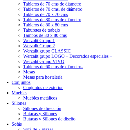
Tableros de 70 cms de diámetro
Tableros de 70 cms. de diámetro
Tableros de 70 x 70 cms
Tableros de 80 cms de diámetro
Tableros de 80 x 80 cms
Taburetes de trabajo
Tampos de 80 x 80 cms
Werzalit Grupo 1
Werzalit Grupo 2
Werzalit grupo CLASSIC
Werzalit grupo LOGO – Decorados especiales –
Werzalit Grupo VIVO
Tableros de 60 cms de diámetro-
Mesas
Mesas para hostelería
Conjuntos
Conjuntos de exterior
Muebles
Muebles metálicos
Sillones
Sillones de dirección
Butacas y Sillones
Butacas y Sillones de diseño
Sofás
Sofá de 2 plazas