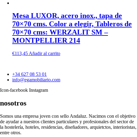
Mesa LUXOR, acero inox., tapa de
70×70 cms. Color a elegir, Tableros de
70×70 cms: WERZALIT SM –
MONTPELLIER 214
€
113,45
Añadir al carrito
+34 627 08 53 01
info@egamobiliario.com
Icon-facebook
Instagram
nosotros
Somos una empresa joven con sello Andaluz. Nacimos con el objetivo
de ayudar a nuestros clientes particulares y profesionales del sector de
la hostelería, hoteles, residencias, diseñadores, arquietctos, interioristas,
entre otros.