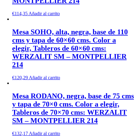
MONTPELLIER 214
€
114,35
Añadir al carrito
Mesa SOHO, alta, negra, base de 110
cms y tapa de 60×60 cms. Color a
elegir, Tableros de 60×60 cms:
WERZALIT SM – MONTPELLIER
214
€
120,29
Añadir al carrito
Mesa RODANO, negra, base de 75 cms
y tapa de 70×0 cms. Color a elegir,
Tableros de 70×70 cms: WERZALIT
SM – MONTPELLIER 214
€
132,17
Añadir al carrito