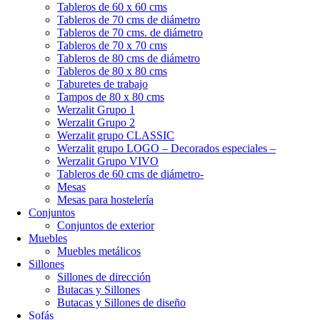
Tableros de 60 x 60 cms
Tableros de 70 cms de diámetro
Tableros de 70 cms. de diámetro
Tableros de 70 x 70 cms
Tableros de 80 cms de diámetro
Tableros de 80 x 80 cms
Taburetes de trabajo
Tampos de 80 x 80 cms
Werzalit Grupo 1
Werzalit Grupo 2
Werzalit grupo CLASSIC
Werzalit grupo LOGO – Decorados especiales –
Werzalit Grupo VIVO
Tableros de 60 cms de diámetro-
Mesas
Mesas para hostelería
Conjuntos
Conjuntos de exterior
Muebles
Muebles metálicos
Sillones
Sillones de dirección
Butacas y Sillones
Butacas y Sillones de diseño
Sofás