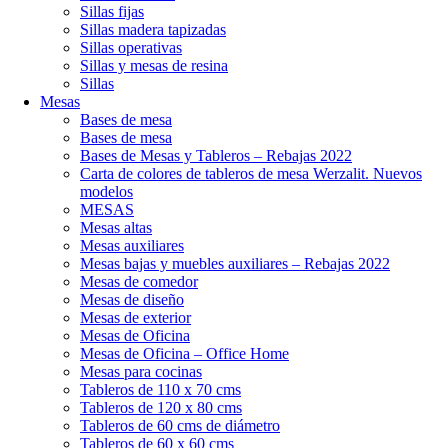
Sillas fijas
Sillas madera tapizadas
Sillas operativas
Sillas y mesas de resina
Sillas
Mesas
Bases de mesa
Bases de mesa
Bases de Mesas y Tableros – Rebajas 2022
Carta de colores de tableros de mesa Werzalit. Nuevos
modelos
MESAS
Mesas altas
Mesas auxiliares
Mesas bajas y muebles auxiliares – Rebajas 2022
Mesas de comedor
Mesas de diseño
Mesas de exterior
Mesas de Oficina
Mesas de Oficina – Office Home
Mesas para cocinas
Tableros de 110 x 70 cms
Tableros de 120 x 80 cms
Tableros de 60 cms de diámetro
Tableros de 60 x 60 cms