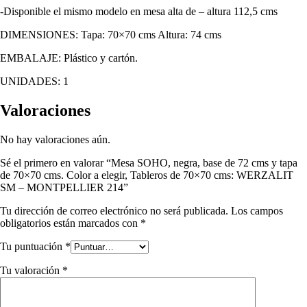
-Disponible el mismo modelo en mesa alta de – altura 112,5 cms
DIMENSIONES: Tapa: 70×70 cms Altura: 74 cms
EMBALAJE: Plástico y cartón.
UNIDADES: 1
Valoraciones
No hay valoraciones aún.
Sé el primero en valorar “Mesa SOHO, negra, base de 72 cms y tapa
de 70×70 cms. Color a elegir, Tableros de 70×70 cms: WERZALIT
SM – MONTPELLIER 214”
Tu dirección de correo electrónico no será publicada.
Los campos
obligatorios están marcados con
*
Tu puntuación
*
Tu valoración
*