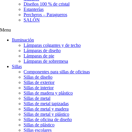
Diseños 100 % de cristal
Estanterías
Percheros – Paragueros
SALÓN
Menu
Iluminación
Lámparas colgantes y de techo
Lámparas de diseño
Lámparas de pie
Lámparas de sobremesa
Sillas
Componentes para sillas de oficinas
Sillas de diseño
Sillas de exterior
Sillas de interior
Sillas de madera y plástico
Sillas de metal
Sillas de metal tapizadas
Sillas de metal y madera
Sillas de metal y plástico
Sillas de oficina de diseño
Sillas de plástico
Sillas escolares