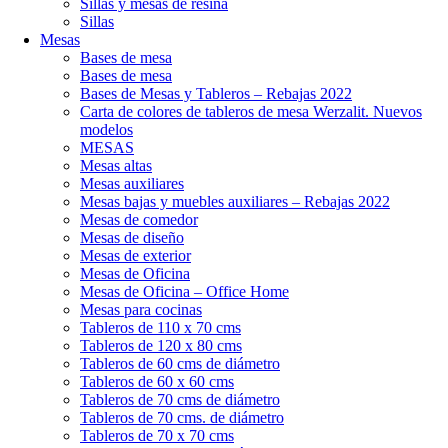
Sillas y mesas de resina
Sillas
Mesas
Bases de mesa
Bases de mesa
Bases de Mesas y Tableros – Rebajas 2022
Carta de colores de tableros de mesa Werzalit. Nuevos
modelos
MESAS
Mesas altas
Mesas auxiliares
Mesas bajas y muebles auxiliares – Rebajas 2022
Mesas de comedor
Mesas de diseño
Mesas de exterior
Mesas de Oficina
Mesas de Oficina – Office Home
Mesas para cocinas
Tableros de 110 x 70 cms
Tableros de 120 x 80 cms
Tableros de 60 cms de diámetro
Tableros de 60 x 60 cms
Tableros de 70 cms de diámetro
Tableros de 70 cms. de diámetro
Tableros de 70 x 70 cms