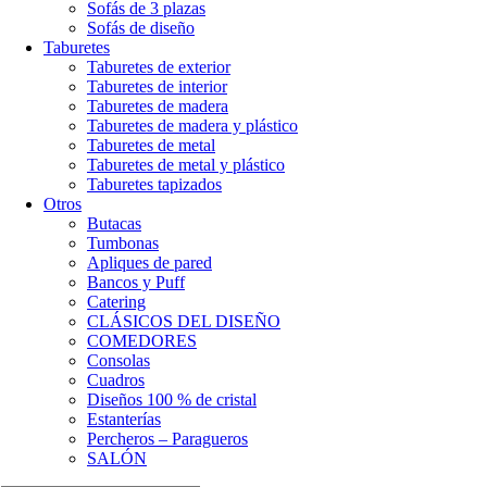
Sofás de 3 plazas
Sofás de diseño
Taburetes
Taburetes de exterior
Taburetes de interior
Taburetes de madera
Taburetes de madera y plástico
Taburetes de metal
Taburetes de metal y plástico
Taburetes tapizados
Otros
Butacas
Tumbonas
Apliques de pared
Bancos y Puff
Catering
CLÁSICOS DEL DISEÑO
COMEDORES
Consolas
Cuadros
Diseños 100 % de cristal
Estanterías
Percheros – Paragueros
SALÓN