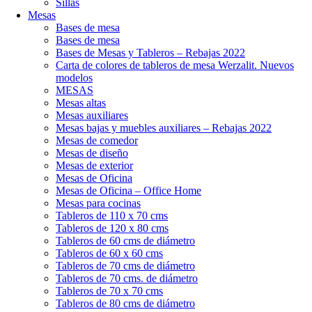
Sillas
Mesas
Bases de mesa
Bases de mesa
Bases de Mesas y Tableros – Rebajas 2022
Carta de colores de tableros de mesa Werzalit. Nuevos
modelos
MESAS
Mesas altas
Mesas auxiliares
Mesas bajas y muebles auxiliares – Rebajas 2022
Mesas de comedor
Mesas de diseño
Mesas de exterior
Mesas de Oficina
Mesas de Oficina – Office Home
Mesas para cocinas
Tableros de 110 x 70 cms
Tableros de 120 x 80 cms
Tableros de 60 cms de diámetro
Tableros de 60 x 60 cms
Tableros de 70 cms de diámetro
Tableros de 70 cms. de diámetro
Tableros de 70 x 70 cms
Tableros de 80 cms de diámetro