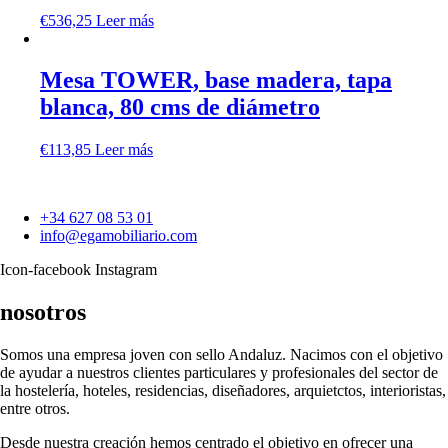
€
536,25
Leer más
Mesa TOWER, base madera, tapa
blanca, 80 cms de diámetro
€
113,85
Leer más
+34 627 08 53 01
info@egamobiliario.com
Icon-facebook
Instagram
nosotros
Somos una empresa joven con sello Andaluz. Nacimos con el objetivo
de ayudar a nuestros clientes particulares y profesionales del sector de
la hostelería, hoteles, residencias, diseñadores, arquietctos, interioristas,
entre otros.
Desde nuestra creación hemos centrado el objetivo en ofrecer una