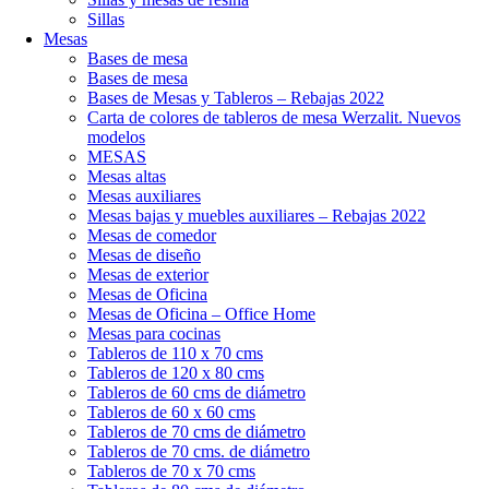
Sillas
Mesas
Bases de mesa
Bases de mesa
Bases de Mesas y Tableros – Rebajas 2022
Carta de colores de tableros de mesa Werzalit. Nuevos
modelos
MESAS
Mesas altas
Mesas auxiliares
Mesas bajas y muebles auxiliares – Rebajas 2022
Mesas de comedor
Mesas de diseño
Mesas de exterior
Mesas de Oficina
Mesas de Oficina – Office Home
Mesas para cocinas
Tableros de 110 x 70 cms
Tableros de 120 x 80 cms
Tableros de 60 cms de diámetro
Tableros de 60 x 60 cms
Tableros de 70 cms de diámetro
Tableros de 70 cms. de diámetro
Tableros de 70 x 70 cms