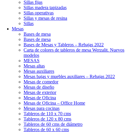
Sillas fijas
Sillas madera tapizadas
Sillas operativas
Sillas y mesas de resina
Sillas
Mesas
Bases de mesa
Bases de mesa
Bases de Mesas y Tableros – Rebajas 2022
Carta de colores de tableros de mesa Werzalit. Nuevos
modelos
MESAS
Mesas altas
Mesas auxiliares
Mesas bajas y muebles auxiliares – Rebajas 2022
Mesas de comedor
Mesas de diseño
Mesas de exterior
Mesas de Oficina
Mesas de Oficina – Office Home
Mesas para cocinas
Tableros de 110 x 70 cms
Tableros de 120 x 80 cms
Tableros de 60 cms de diámetro
Tableros de 60 x 60 cms