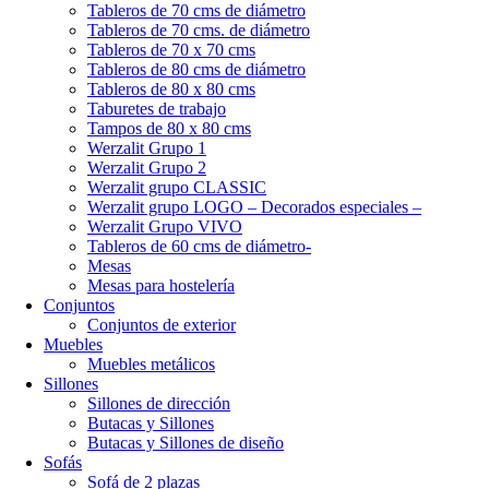
Tableros de 70 cms de diámetro
Tableros de 70 cms. de diámetro
Tableros de 70 x 70 cms
Tableros de 80 cms de diámetro
Tableros de 80 x 80 cms
Taburetes de trabajo
Tampos de 80 x 80 cms
Werzalit Grupo 1
Werzalit Grupo 2
Werzalit grupo CLASSIC
Werzalit grupo LOGO – Decorados especiales –
Werzalit Grupo VIVO
Tableros de 60 cms de diámetro-
Mesas
Mesas para hostelería
Conjuntos
Conjuntos de exterior
Muebles
Muebles metálicos
Sillones
Sillones de dirección
Butacas y Sillones
Butacas y Sillones de diseño
Sofás
Sofá de 2 plazas