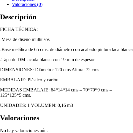
Valoraciones (0)
de
diámetro
Descripción
FICHA TÉCNICA:
-Mesa de diseño multiusos
-Base metálica de 65 cms. de diámetro con acabado pintura laca blanca
-Tapa de DM lacada blanca con 19 mm de espesor.
DIMENSIONES: Diámetro: 120 cms Altura: 72 cms
EMBALAJE: Plástico y cartón.
MEDIDAS EMBALAJE: 64*14*14 cms – 70*70*9 cms –
125*125*5 cms.
UNIDADES: 1 VOLUMEN: 0,16 m3
Valoraciones
No hay valoraciones aún.