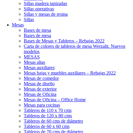
Sillas madera tapizadas
Sillas operativas
Sillas y mesas de resina
Sillas
Mesas
Bases de mesa
Bases de mesa
Bases de Mesas y Tableros – Rebajas 2022
Carta de colores de tableros de mesa Werzalit. Nuevos
modelos
MESAS
Mesas altas
Mesas auxiliares
Mesas bajas y muebles auxiliares – Rebajas 2022
Mesas de comedor
Mesas de diseño
Mesas de exterior
Mesas de Oficina
Mesas de Oficina – Office Home
Mesas para cocinas
Tableros de 110 x 70 cms
Tableros de 120 x 80 cms
Tableros de 60 cms de diámetro
Tableros de 60 x 60 cms
Tableros de 70 cms de diámetro