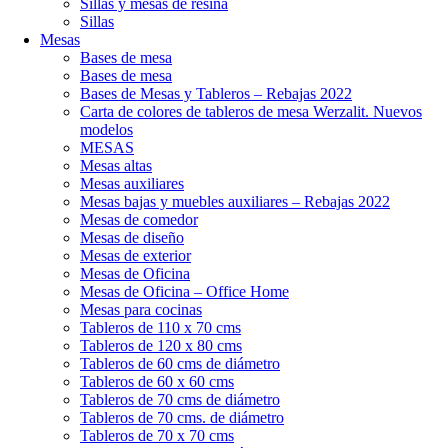
Sillas y mesas de resina
Sillas
Mesas
Bases de mesa
Bases de mesa
Bases de Mesas y Tableros – Rebajas 2022
Carta de colores de tableros de mesa Werzalit. Nuevos
modelos
MESAS
Mesas altas
Mesas auxiliares
Mesas bajas y muebles auxiliares – Rebajas 2022
Mesas de comedor
Mesas de diseño
Mesas de exterior
Mesas de Oficina
Mesas de Oficina – Office Home
Mesas para cocinas
Tableros de 110 x 70 cms
Tableros de 120 x 80 cms
Tableros de 60 cms de diámetro
Tableros de 60 x 60 cms
Tableros de 70 cms de diámetro
Tableros de 70 cms. de diámetro
Tableros de 70 x 70 cms