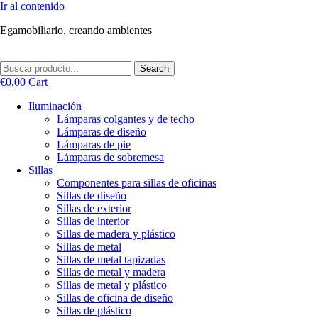
Ir al contenido
Egamobiliario, creando ambientes
Search
€
0,00
Cart
Iluminación
Lámparas colgantes y de techo
Lámparas de diseño
Lámparas de pie
Lámparas de sobremesa
Sillas
Componentes para sillas de oficinas
Sillas de diseño
Sillas de exterior
Sillas de interior
Sillas de madera y plástico
Sillas de metal
Sillas de metal tapizadas
Sillas de metal y madera
Sillas de metal y plástico
Sillas de oficina de diseño
Sillas de plástico