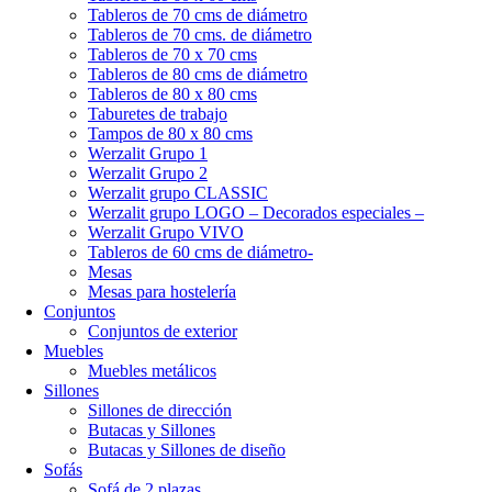
Tableros de 70 cms de diámetro
Tableros de 70 cms. de diámetro
Tableros de 70 x 70 cms
Tableros de 80 cms de diámetro
Tableros de 80 x 80 cms
Taburetes de trabajo
Tampos de 80 x 80 cms
Werzalit Grupo 1
Werzalit Grupo 2
Werzalit grupo CLASSIC
Werzalit grupo LOGO – Decorados especiales –
Werzalit Grupo VIVO
Tableros de 60 cms de diámetro-
Mesas
Mesas para hostelería
Conjuntos
Conjuntos de exterior
Muebles
Muebles metálicos
Sillones
Sillones de dirección
Butacas y Sillones
Butacas y Sillones de diseño
Sofás
Sofá de 2 plazas