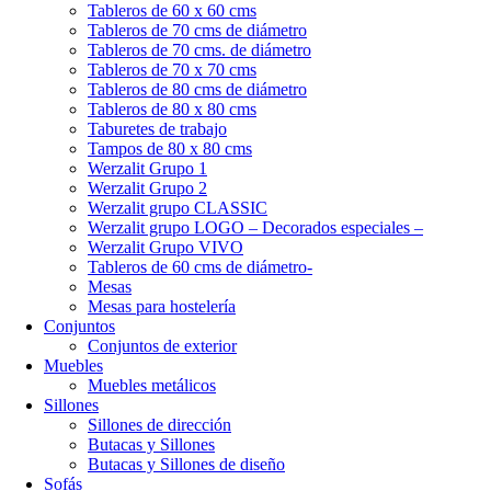
Tableros de 60 x 60 cms
Tableros de 70 cms de diámetro
Tableros de 70 cms. de diámetro
Tableros de 70 x 70 cms
Tableros de 80 cms de diámetro
Tableros de 80 x 80 cms
Taburetes de trabajo
Tampos de 80 x 80 cms
Werzalit Grupo 1
Werzalit Grupo 2
Werzalit grupo CLASSIC
Werzalit grupo LOGO – Decorados especiales –
Werzalit Grupo VIVO
Tableros de 60 cms de diámetro-
Mesas
Mesas para hostelería
Conjuntos
Conjuntos de exterior
Muebles
Muebles metálicos
Sillones
Sillones de dirección
Butacas y Sillones
Butacas y Sillones de diseño
Sofás