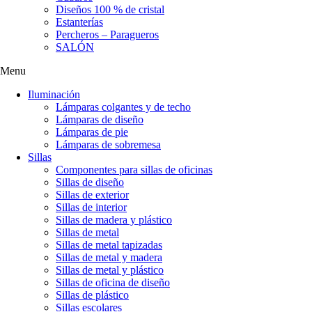
Diseños 100 % de cristal
Estanterías
Percheros – Paragueros
SALÓN
Menu
Iluminación
Lámparas colgantes y de techo
Lámparas de diseño
Lámparas de pie
Lámparas de sobremesa
Sillas
Componentes para sillas de oficinas
Sillas de diseño
Sillas de exterior
Sillas de interior
Sillas de madera y plástico
Sillas de metal
Sillas de metal tapizadas
Sillas de metal y madera
Sillas de metal y plástico
Sillas de oficina de diseño
Sillas de plástico
Sillas escolares