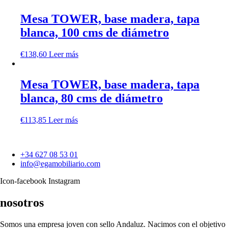
Mesa TOWER, base madera, tapa
blanca, 100 cms de diámetro
€
138,60
Leer más
Mesa TOWER, base madera, tapa
blanca, 80 cms de diámetro
€
113,85
Leer más
+34 627 08 53 01
info@egamobiliario.com
Icon-facebook
Instagram
nosotros
Somos una empresa joven con sello Andaluz. Nacimos con el objetivo