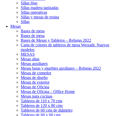
Sillas fijas
Sillas madera tapizadas
Sillas operativas
Sillas y mesas de resina
Sillas
Mesas
Bases de mesa
Bases de mesa
Bases de Mesas y Tableros – Rebajas 2022
Carta de colores de tableros de mesa Werzalit. Nuevos
modelos
MESAS
Mesas altas
Mesas auxiliares
Mesas bajas y muebles auxiliares – Rebajas 2022
Mesas de comedor
Mesas de diseño
Mesas de exterior
Mesas de Oficina
Mesas de Oficina – Office Home
Mesas para cocinas
Tableros de 110 x 70 cms
Tableros de 120 x 80 cms
Tableros de 60 cms de diámetro
Tableros de 60 x 60 cms