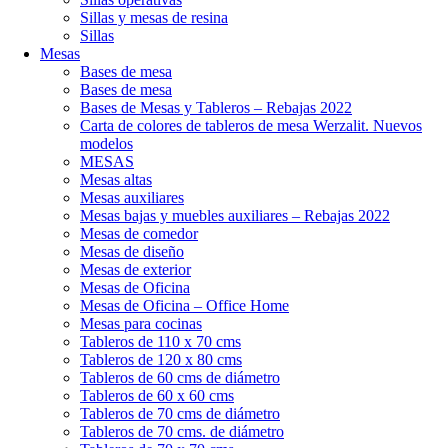
Sillas y mesas de resina
Sillas
Mesas
Bases de mesa
Bases de mesa
Bases de Mesas y Tableros – Rebajas 2022
Carta de colores de tableros de mesa Werzalit. Nuevos
modelos
MESAS
Mesas altas
Mesas auxiliares
Mesas bajas y muebles auxiliares – Rebajas 2022
Mesas de comedor
Mesas de diseño
Mesas de exterior
Mesas de Oficina
Mesas de Oficina – Office Home
Mesas para cocinas
Tableros de 110 x 70 cms
Tableros de 120 x 80 cms
Tableros de 60 cms de diámetro
Tableros de 60 x 60 cms
Tableros de 70 cms de diámetro
Tableros de 70 cms. de diámetro