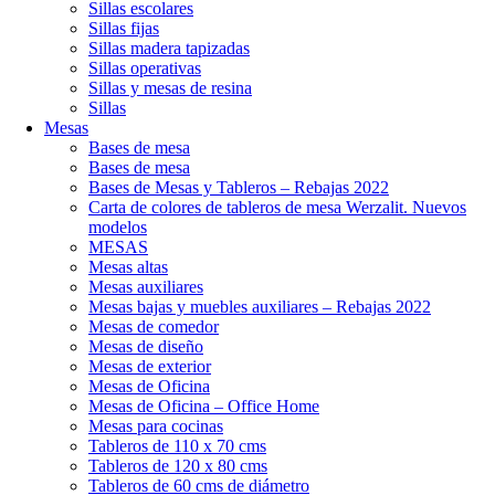
Sillas escolares
Sillas fijas
Sillas madera tapizadas
Sillas operativas
Sillas y mesas de resina
Sillas
Mesas
Bases de mesa
Bases de mesa
Bases de Mesas y Tableros – Rebajas 2022
Carta de colores de tableros de mesa Werzalit. Nuevos
modelos
MESAS
Mesas altas
Mesas auxiliares
Mesas bajas y muebles auxiliares – Rebajas 2022
Mesas de comedor
Mesas de diseño
Mesas de exterior
Mesas de Oficina
Mesas de Oficina – Office Home
Mesas para cocinas
Tableros de 110 x 70 cms
Tableros de 120 x 80 cms
Tableros de 60 cms de diámetro