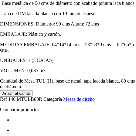
-Base metálica de 50 cms de diámetro con acabado pintura laca blanca
-Tapa de DM lacada blanca con 19 mm de espesor.
DIMENSIONES: Diámetro: 90 cms Altura: 72 cms
EMBALAJE: Plástico y cartón.
MEDIDAS EMBALAJE: 64*14*14 cms – 53*53*9 cms – 65*65*5
cms.
UNIDADES: 1 (3 CAJAS)
VOLUMEN: 0,085 m3
Cantidad de Mesa TUL (H), base de metal, tapa lacada blanca, 80 cms
de diámetro
Añadir al carrito
Ref
146.MTULB80R
Categoría
Mesas de diseño
Compartir producto: