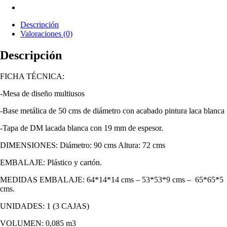
Descripción
Valoraciones (0)
Descripción
FICHA TÉCNICA:
-Mesa de diseño multiusos
-Base metálica de 50 cms de diámetro con acabado pintura laca blanca
-Tapa de DM lacada blanca con 19 mm de espesor.
DIMENSIONES: Diámetro: 90 cms Altura: 72 cms
EMBALAJE: Plástico y cartón.
MEDIDAS EMBALAJE: 64*14*14 cms – 53*53*9 cms – 65*65*5
cms.
UNIDADES: 1 (3 CAJAS)
VOLUMEN: 0,085 m3