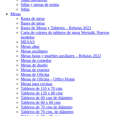
Sillas y mesas de resina
Sillas
Mesas
Bases de mesa
Bases de mesa
Bases de Mesas y Tableros – Rebajas 2022
Carta de colores de tableros de mesa Werzalit. Nuevos
modelos
MESAS
Mesas altas
Mesas auxiliares
Mesas bajas y muebles auxiliares – Rebajas 2022
Mesas de comedor
Mesas de diseño
Mesas de exterior
Mesas de Oficina
Mesas de Oficina – Office Home
Mesas para cocinas
Tableros de 110 x 70 cms
Tableros de 120 x 80 cms
Tableros de 60 cms de diámetro
Tableros de 60 x 60 cms
Tableros de 70 cms de diámetro
Tableros de 70 cms. de diámetro