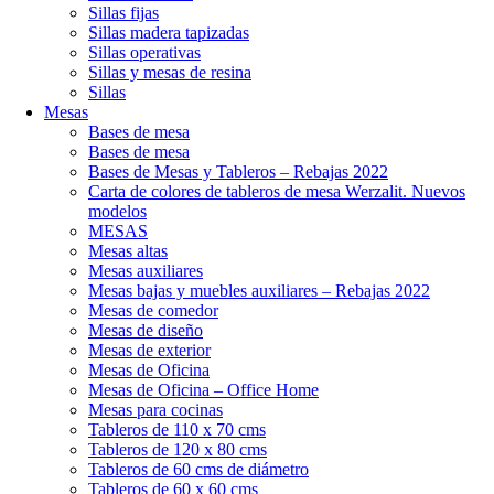
Sillas fijas
Sillas madera tapizadas
Sillas operativas
Sillas y mesas de resina
Sillas
Mesas
Bases de mesa
Bases de mesa
Bases de Mesas y Tableros – Rebajas 2022
Carta de colores de tableros de mesa Werzalit. Nuevos
modelos
MESAS
Mesas altas
Mesas auxiliares
Mesas bajas y muebles auxiliares – Rebajas 2022
Mesas de comedor
Mesas de diseño
Mesas de exterior
Mesas de Oficina
Mesas de Oficina – Office Home
Mesas para cocinas
Tableros de 110 x 70 cms
Tableros de 120 x 80 cms
Tableros de 60 cms de diámetro
Tableros de 60 x 60 cms