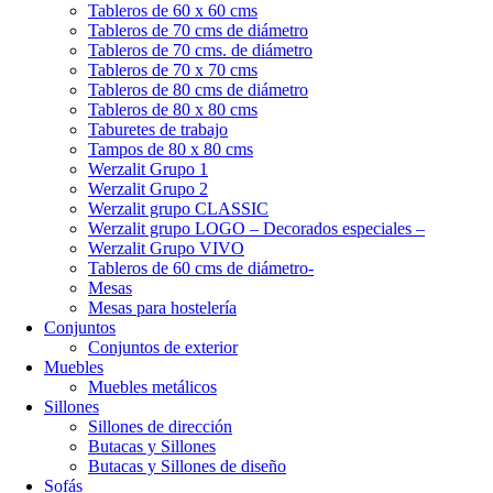
Tableros de 60 x 60 cms
Tableros de 70 cms de diámetro
Tableros de 70 cms. de diámetro
Tableros de 70 x 70 cms
Tableros de 80 cms de diámetro
Tableros de 80 x 80 cms
Taburetes de trabajo
Tampos de 80 x 80 cms
Werzalit Grupo 1
Werzalit Grupo 2
Werzalit grupo CLASSIC
Werzalit grupo LOGO – Decorados especiales –
Werzalit Grupo VIVO
Tableros de 60 cms de diámetro-
Mesas
Mesas para hostelería
Conjuntos
Conjuntos de exterior
Muebles
Muebles metálicos
Sillones
Sillones de dirección
Butacas y Sillones
Butacas y Sillones de diseño
Sofás