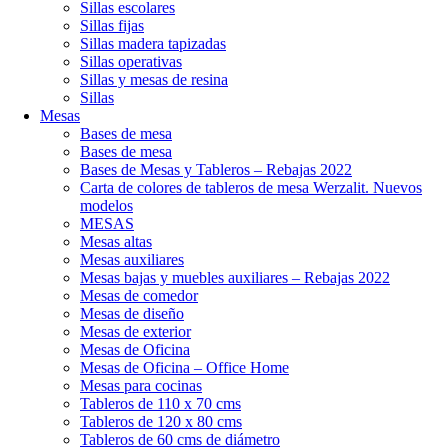
Sillas escolares
Sillas fijas
Sillas madera tapizadas
Sillas operativas
Sillas y mesas de resina
Sillas
Mesas
Bases de mesa
Bases de mesa
Bases de Mesas y Tableros – Rebajas 2022
Carta de colores de tableros de mesa Werzalit. Nuevos
modelos
MESAS
Mesas altas
Mesas auxiliares
Mesas bajas y muebles auxiliares – Rebajas 2022
Mesas de comedor
Mesas de diseño
Mesas de exterior
Mesas de Oficina
Mesas de Oficina – Office Home
Mesas para cocinas
Tableros de 110 x 70 cms
Tableros de 120 x 80 cms
Tableros de 60 cms de diámetro