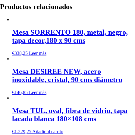
Productos relacionados
Mesa SORRENTO 180, metal, negro,
tapa decor,180 x 90 cms
€
338,25
Leer más
Mesa DESIREE NEW, acero
inoxidable, cristal, 90 cms diámetro
€
146,85
Leer más
Mesa TUL, oval, fibra de vidrio, tapa
lacada blanca 180×108 cms
€
1.229,25
Añadir al carrito