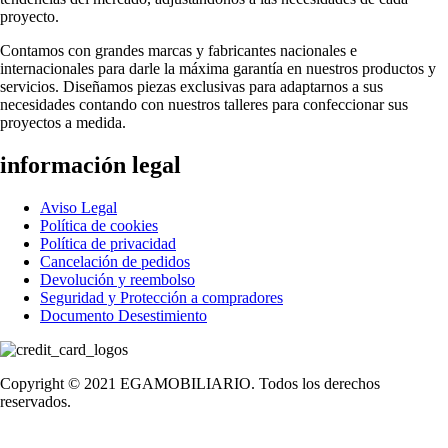
proyecto.
Contamos con grandes marcas y fabricantes nacionales e
internacionales para darle la máxima garantía en nuestros productos y
servicios. Diseñamos piezas exclusivas para adaptarnos a sus
necesidades contando con nuestros talleres para confeccionar sus
proyectos a medida.
información legal
Aviso Legal
Política de cookies
Política de privacidad
Cancelación de pedidos
Devolución y reembolso
Seguridad y Protección a compradores
Documento Desestimiento
Copyright © 2021 EGAMOBILIARIO. Todos los derechos
reservados.