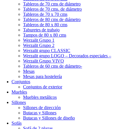
Tableros de 70 cms de diámetro
Tableros de 70 cms. de diámetro
Tableros de 70 x 70 cms
Tableros de 80 cms de diámetro
Tableros de 80 x 80 cms
Taburetes de trabajo
Tampos de 80 x 80 cms
Werzalit Grupo 1
Werzalit Grupo 2
Werzalit grupo CLASSIC
Werzalit grupo LOGO – Decorados especiales –
Werzalit Grupo VIVO
Tableros de 60 cms de diámetro-
Mesas
Mesas para hostelería
Conjuntos
Conjuntos de exterior
Muebles
Muebles metálicos
Sillones
Sillones de dirección
Butacas y Sillones
Butacas y Sillones de diseño
Sofás
Sofá de 2 plazas