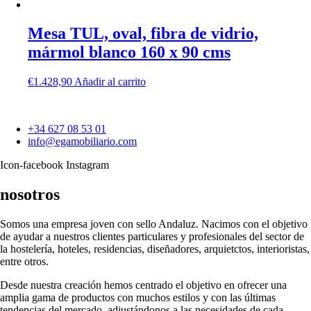
Mesa TUL, oval, fibra de vidrio,
mármol blanco 160 x 90 cms
€
1.428,90
Añadir al carrito
+34 627 08 53 01
info@egamobiliario.com
Icon-facebook
Instagram
nosotros
Somos una empresa joven con sello Andaluz. Nacimos con el objetivo
de ayudar a nuestros clientes particulares y profesionales del sector de
la hostelería, hoteles, residencias, diseñadores, arquietctos, interioristas,
entre otros.
Desde nuestra creación hemos centrado el objetivo en ofrecer una
amplia gama de productos con muchos estilos y con las últimas
tendencias del mercado, adjustándonos a las necesidades de cada