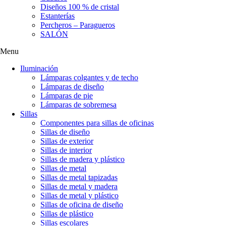
Diseños 100 % de cristal
Estanterías
Percheros – Paragueros
SALÓN
Menu
Iluminación
Lámparas colgantes y de techo
Lámparas de diseño
Lámparas de pie
Lámparas de sobremesa
Sillas
Componentes para sillas de oficinas
Sillas de diseño
Sillas de exterior
Sillas de interior
Sillas de madera y plástico
Sillas de metal
Sillas de metal tapizadas
Sillas de metal y madera
Sillas de metal y plástico
Sillas de oficina de diseño
Sillas de plástico
Sillas escolares