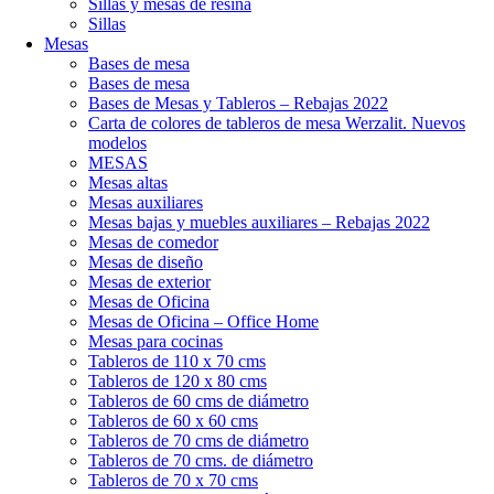
Sillas y mesas de resina
Sillas
Mesas
Bases de mesa
Bases de mesa
Bases de Mesas y Tableros – Rebajas 2022
Carta de colores de tableros de mesa Werzalit. Nuevos
modelos
MESAS
Mesas altas
Mesas auxiliares
Mesas bajas y muebles auxiliares – Rebajas 2022
Mesas de comedor
Mesas de diseño
Mesas de exterior
Mesas de Oficina
Mesas de Oficina – Office Home
Mesas para cocinas
Tableros de 110 x 70 cms
Tableros de 120 x 80 cms
Tableros de 60 cms de diámetro
Tableros de 60 x 60 cms
Tableros de 70 cms de diámetro
Tableros de 70 cms. de diámetro
Tableros de 70 x 70 cms