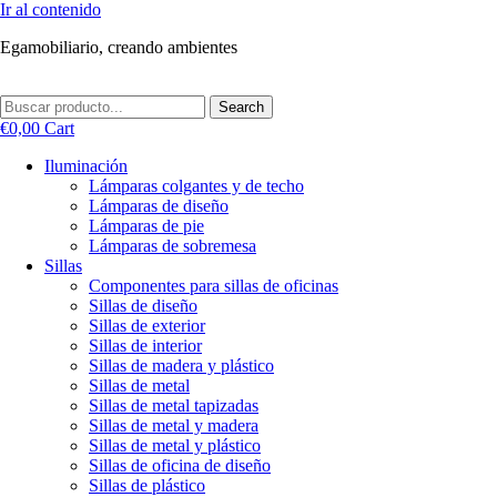
Ir al contenido
Egamobiliario, creando ambientes
Search
€
0,00
Cart
Iluminación
Lámparas colgantes y de techo
Lámparas de diseño
Lámparas de pie
Lámparas de sobremesa
Sillas
Componentes para sillas de oficinas
Sillas de diseño
Sillas de exterior
Sillas de interior
Sillas de madera y plástico
Sillas de metal
Sillas de metal tapizadas
Sillas de metal y madera
Sillas de metal y plástico
Sillas de oficina de diseño
Sillas de plástico