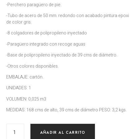
-Perchero paragüero de pie.
-Tubo de acero de 50 mm. redondo con acabado pintura epoxi
de color gris.
-8 colgadores de polipropileno inyectado
-Paragüero integrado con recoge aguas
-Base de polipropileno inyectado de 39 cms de diámetro.
-Otros colores disponibles.
EMBALAJE: cartón.
UNIDADES: 1
VOLUMEN: 0,025 m3
MEDIDAS: 168 cms de alto, 39 cms de diámetro PESO: 3,2 kgs.
AÑADIR AL CARRITO