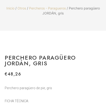
Inicio
/
Otros
/
Percheros - Paragueros
/ Perchero paragüero
JORDÁN, gris
PERCHERO PARAGÜERO
JORDÁN, GRIS
€
48,26
Perchero paragüero de pie, gris
FICHA TÉCNICA: