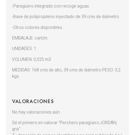
-Paragüero integrado con recoge aguas
-Base de polipropileno inyectado de 39 cms de diámetro.
-Otros colores disponibles.
EMBALAJE: cartón.
UNIDADES: 1
VOLUMEN: 0,025 m3
MEDIDAS: 168 cms de alto, 39 cms de diámetro PESO: 3,2
kgs.
VALORACIONES
No hay valoraciones aún.
Sé el primero en valorar “Perchero paragüero JORDÁN,
gris”