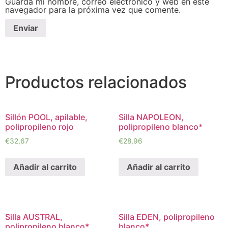
Guarda mi nombre, correo electrónico y web en este
navegador para la próxima vez que comente.
Productos relacionados
Sillón POOL, apilable,
Silla NAPOLEON,
polipropileno rojo
polipropileno blanco*
€
32,67
€
28,96
Añadir al carrito
Añadir al carrito
Silla AUSTRAL,
Silla EDEN, polipropileno
polipropileno blanco*
blanco*