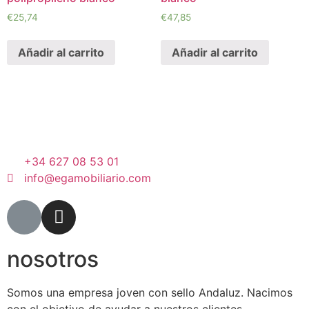
€
25,74
€
47,85
Añadir al carrito
Añadir al carrito
+34 627 08 53 01
info@egamobiliario.com
nosotros
Somos una empresa joven con sello Andaluz. Nacimos
con el objetivo de ayudar a nuestros clientes