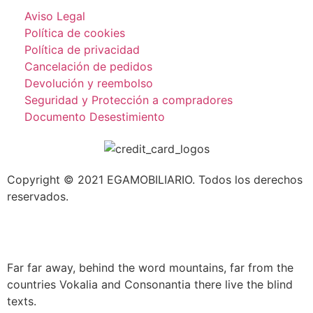
Aviso Legal
Política de cookies
Política de privacidad
Cancelación de pedidos
Devolución y reembolso
Seguridad y Protección a compradores
Documento Desestimiento
Copyright © 2021 EGAMOBILIARIO. Todos los derechos
reservados.
Far far away, behind the word mountains, far from the
countries Vokalia and Consonantia there live the blind
texts.