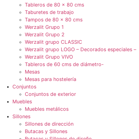
Tableros de 80 x 80 cms
Taburetes de trabajo
Tampos de 80 x 80 cms
Werzalit Grupo 1
Werzalit Grupo 2
Werzalit grupo CLASSIC
Werzalit grupo LOGO – Decorados especiales –
Werzalit Grupo VIVO
Tableros de 60 cms de diámetro-
Mesas
Mesas para hostelería
Conjuntos
Conjuntos de exterior
Muebles
Muebles metálicos
Sillones
Sillones de dirección
Butacas y Sillones
Butacas y Sillones de diseño