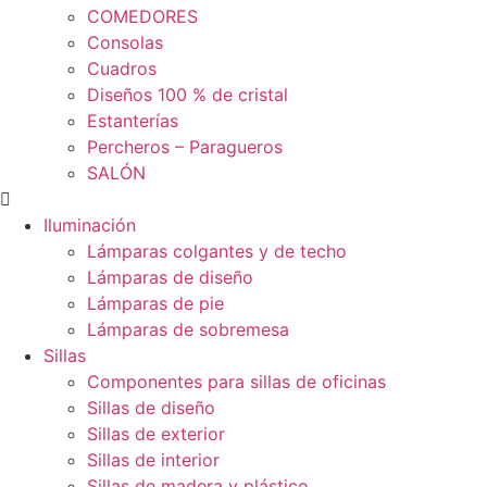
COMEDORES
Consolas
Cuadros
Diseños 100 % de cristal
Estanterías
Percheros – Paragueros
SALÓN
Iluminación
Lámparas colgantes y de techo
Lámparas de diseño
Lámparas de pie
Lámparas de sobremesa
Sillas
Componentes para sillas de oficinas
Sillas de diseño
Sillas de exterior
Sillas de interior
Sillas de madera y plástico