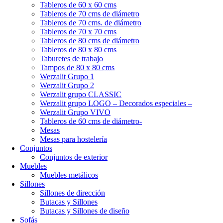
Tableros de 60 x 60 cms
Tableros de 70 cms de diámetro
Tableros de 70 cms. de diámetro
Tableros de 70 x 70 cms
Tableros de 80 cms de diámetro
Tableros de 80 x 80 cms
Taburetes de trabajo
Tampos de 80 x 80 cms
Werzalit Grupo 1
Werzalit Grupo 2
Werzalit grupo CLASSIC
Werzalit grupo LOGO – Decorados especiales –
Werzalit Grupo VIVO
Tableros de 60 cms de diámetro-
Mesas
Mesas para hostelería
Conjuntos
Conjuntos de exterior
Muebles
Muebles metálicos
Sillones
Sillones de dirección
Butacas y Sillones
Butacas y Sillones de diseño
Sofás