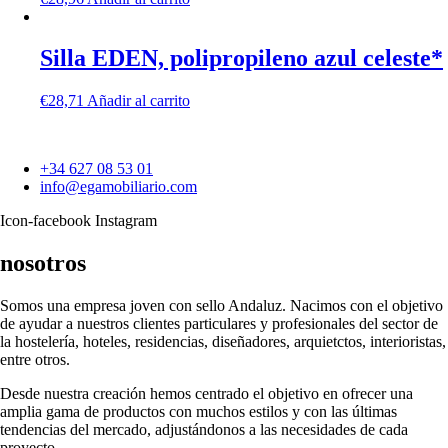
Silla EDEN, polipropileno azul celeste*
€
28,71
Añadir al carrito
+34 627 08 53 01
info@egamobiliario.com
Icon-facebook
Instagram
nosotros
Somos una empresa joven con sello Andaluz. Nacimos con el objetivo
de ayudar a nuestros clientes particulares y profesionales del sector de
la hostelería, hoteles, residencias, diseñadores, arquietctos, interioristas,
entre otros.
Desde nuestra creación hemos centrado el objetivo en ofrecer una
amplia gama de productos con muchos estilos y con las últimas
tendencias del mercado, adjustándonos a las necesidades de cada
proyecto.