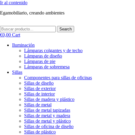
Ir al contenido
Egamobiliario, creando ambientes
Search
€
0,00
Cart
Iluminación
Lámparas colgantes y de techo
Lámparas de diseño
Lámparas de pie
Lámparas de sobremesa
Sillas
Componentes para sillas de oficinas
Sillas de diseño
Sillas de exterior
Sillas de interior
Sillas de madera y plástico
Sillas de metal
Sillas de metal tapizadas
Sillas de metal y madera
Sillas de metal y plástico
Sillas de oficina de diseño
Sillas de plástico