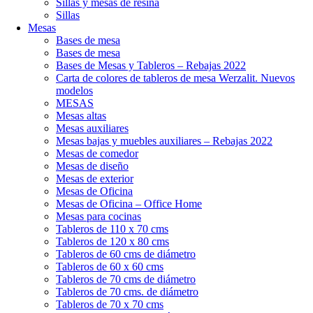
Sillas y mesas de resina
Sillas
Mesas
Bases de mesa
Bases de mesa
Bases de Mesas y Tableros – Rebajas 2022
Carta de colores de tableros de mesa Werzalit. Nuevos
modelos
MESAS
Mesas altas
Mesas auxiliares
Mesas bajas y muebles auxiliares – Rebajas 2022
Mesas de comedor
Mesas de diseño
Mesas de exterior
Mesas de Oficina
Mesas de Oficina – Office Home
Mesas para cocinas
Tableros de 110 x 70 cms
Tableros de 120 x 80 cms
Tableros de 60 cms de diámetro
Tableros de 60 x 60 cms
Tableros de 70 cms de diámetro
Tableros de 70 cms. de diámetro
Tableros de 70 x 70 cms