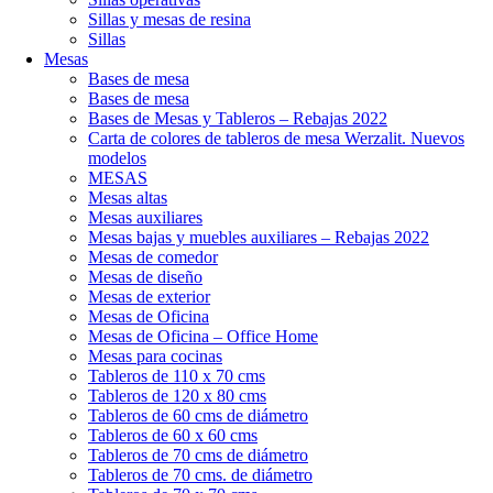
Sillas y mesas de resina
Sillas
Mesas
Bases de mesa
Bases de mesa
Bases de Mesas y Tableros – Rebajas 2022
Carta de colores de tableros de mesa Werzalit. Nuevos
modelos
MESAS
Mesas altas
Mesas auxiliares
Mesas bajas y muebles auxiliares – Rebajas 2022
Mesas de comedor
Mesas de diseño
Mesas de exterior
Mesas de Oficina
Mesas de Oficina – Office Home
Mesas para cocinas
Tableros de 110 x 70 cms
Tableros de 120 x 80 cms
Tableros de 60 cms de diámetro
Tableros de 60 x 60 cms
Tableros de 70 cms de diámetro
Tableros de 70 cms. de diámetro