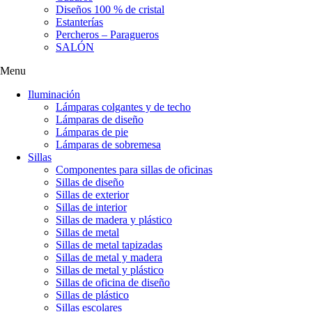
Diseños 100 % de cristal
Estanterías
Percheros – Paragueros
SALÓN
Menu
Iluminación
Lámparas colgantes y de techo
Lámparas de diseño
Lámparas de pie
Lámparas de sobremesa
Sillas
Componentes para sillas de oficinas
Sillas de diseño
Sillas de exterior
Sillas de interior
Sillas de madera y plástico
Sillas de metal
Sillas de metal tapizadas
Sillas de metal y madera
Sillas de metal y plástico
Sillas de oficina de diseño
Sillas de plástico
Sillas escolares