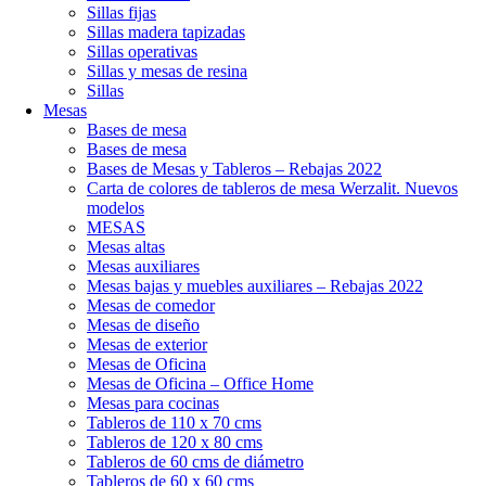
Sillas fijas
Sillas madera tapizadas
Sillas operativas
Sillas y mesas de resina
Sillas
Mesas
Bases de mesa
Bases de mesa
Bases de Mesas y Tableros – Rebajas 2022
Carta de colores de tableros de mesa Werzalit. Nuevos
modelos
MESAS
Mesas altas
Mesas auxiliares
Mesas bajas y muebles auxiliares – Rebajas 2022
Mesas de comedor
Mesas de diseño
Mesas de exterior
Mesas de Oficina
Mesas de Oficina – Office Home
Mesas para cocinas
Tableros de 110 x 70 cms
Tableros de 120 x 80 cms
Tableros de 60 cms de diámetro
Tableros de 60 x 60 cms