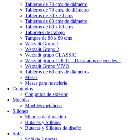
Tableros de 70 cms de diámetro
Tableros de 70 cms. de diámetro
Tableros de 70 x 70 cms
Tableros de 80 cms de diámetro
Tableros de 80 x 80 cms
Taburetes de trabajo
Tampos de 80 x 80 cms
Werzalit Grupo 1
Werzalit Grupo 2
Werzalit grupo CLASSIC
Werzalit grupo LOGO – Decorados especiales –
Werzalit Grupo VIVO
Tableros de 60 cms de diámetro-
Mesas
Mesas para hostelería
Conjuntos
Conjuntos de exterior
Muebles
Muebles metálicos
Sillones
Sillones de dirección
Butacas y Sillones
Butacas y Sillones de diseño
Sofás
Sofá de 2 plazas