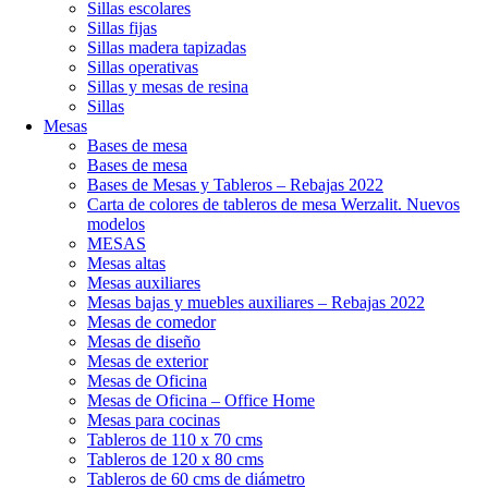
Sillas escolares
Sillas fijas
Sillas madera tapizadas
Sillas operativas
Sillas y mesas de resina
Sillas
Mesas
Bases de mesa
Bases de mesa
Bases de Mesas y Tableros – Rebajas 2022
Carta de colores de tableros de mesa Werzalit. Nuevos
modelos
MESAS
Mesas altas
Mesas auxiliares
Mesas bajas y muebles auxiliares – Rebajas 2022
Mesas de comedor
Mesas de diseño
Mesas de exterior
Mesas de Oficina
Mesas de Oficina – Office Home
Mesas para cocinas
Tableros de 110 x 70 cms
Tableros de 120 x 80 cms
Tableros de 60 cms de diámetro