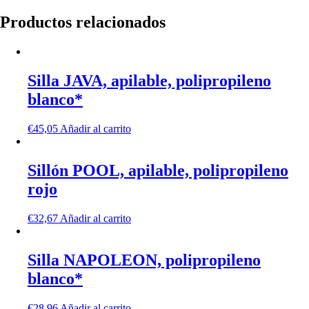
Productos relacionados
Silla JAVA, apilable, polipropileno
blanco*
€
45,05
Añadir al carrito
Sillón POOL, apilable, polipropileno
rojo
€
32,67
Añadir al carrito
Silla NAPOLEON, polipropileno
blanco*
€
28,96
Añadir al carrito