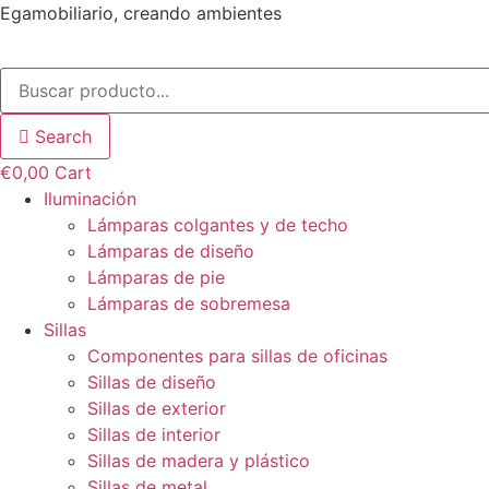
Ir
Egamobiliario, creando ambientes
al
contenido
Search
€
0,00
Cart
Iluminación
Lámparas colgantes y de techo
Lámparas de diseño
Lámparas de pie
Lámparas de sobremesa
Sillas
Componentes para sillas de oficinas
Sillas de diseño
Sillas de exterior
Sillas de interior
Sillas de madera y plástico
Sillas de metal