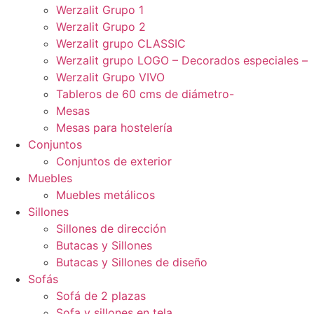
Werzalit Grupo 1
Werzalit Grupo 2
Werzalit grupo CLASSIC
Werzalit grupo LOGO – Decorados especiales –
Werzalit Grupo VIVO
Tableros de 60 cms de diámetro-
Mesas
Mesas para hostelería
Conjuntos
Conjuntos de exterior
Muebles
Muebles metálicos
Sillones
Sillones de dirección
Butacas y Sillones
Butacas y Sillones de diseño
Sofás
Sofá de 2 plazas
Sofa y sillones en tela