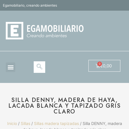
Egamobiliario, creando ambientes
€
0,00
SILLA DENNY, MADERA DE HAYA,
LACADA BLANCA Y TAPIZADO GRIS
CLARO
Inicio
/
Sillas
/
Sillas madera tapizadas
/ Silla DENNY, madera