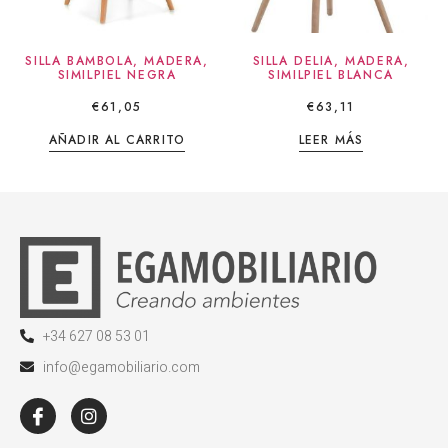
SILLA BAMBOLA, MADERA,
SILLA DELIA, MADERA,
SIMILPIEL NEGRA
SIMILPIEL BLANCA
€
61,05
€
63,11
AÑADIR AL CARRITO
LEER MÁS
+34 627 08 53 01
info@egamobiliario.com