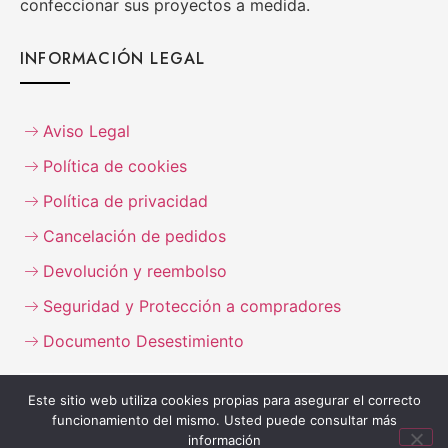
confeccionar sus proyectos a medida.
INFORMACIÓN LEGAL
Aviso Legal
Política de cookies
Política de privacidad
Cancelación de pedidos
Devolución y reembolso
Seguridad y Protección a compradores
Documento Desestimiento
Este sitio web utiliza cookies propias para asegurar el correcto
funcionamiento del mismo. Usted puede consultar más
información
Copyright © 2021 EGAMOBILIARIO. Todos los derechos reservados.