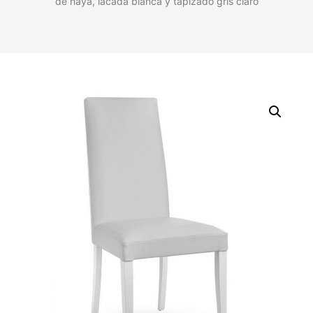
de haya, lacada blanca y tapizado gris claro