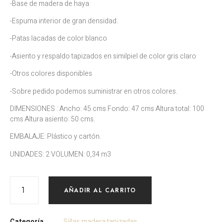
-Base de madera de haya
-Espuma interior de gran densidad.
-Patas lacadas de color blanco
-Asiento y respaldo tapizados en similpiel de color gris claro
-Otros colores disponibles
-Sobre pedido podemos suministrar en otros colores.
DIMENSIONES : Ancho: 45 cms Fondo: 47 cms Altura total: 100
cms Altura asiento: 50 cms.
EMBALAJE: Plástico y cartón.
UNIDADES: 2 VOLUMEN: 0,34 m3
AÑADIR AL CARRITO
Categoría
Sillas madera tapizadas