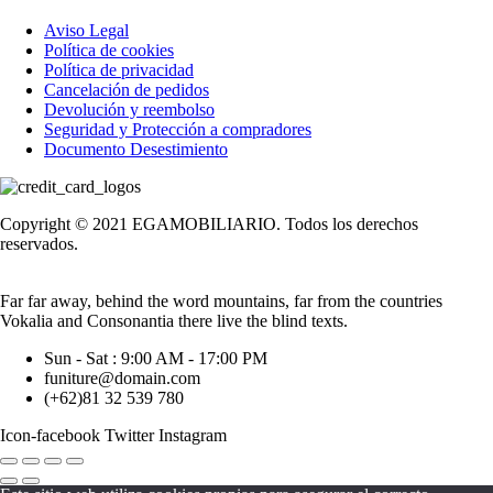
Aviso Legal
Política de cookies
Política de privacidad
Cancelación de pedidos
Devolución y reembolso
Seguridad y Protección a compradores
Documento Desestimiento
Copyright © 2021 EGAMOBILIARIO. Todos los derechos
reservados.
Far far away, behind the word mountains, far from the countries
Vokalia and Consonantia there live the blind texts.
Sun - Sat : 9:00 AM - 17:00 PM
funiture@domain.com
(+62)81 32 539 780
Icon-facebook
Twitter
Instagram