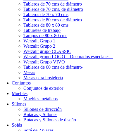
Tableros de 70 cms de diámetro
Tableros de 70 cms. de diámetro
Tableros de 70 x 70 cms
Tableros de 80 cms de diámetro
Tableros de 80 x 80 cms
Taburetes de trabajo
Tampos de 80 x 80 cms
Werzalit Grupo 1
Werzalit Grupo 2
Werzalit grupo CLASSIC
Werzalit grupo LOGO – Decorados especiales –
Werzalit Grupo VIVO
Tableros de 60 cms de diámetro-
Mesas
Mesas para hostelería
Conjuntos
Conjuntos de exterior
Muebles
Muebles metálicos
Sillones
Sillones de dirección
Butacas y Sillones
Butacas y Sillones de diseño
Sofás
Sofá de 2 plazas