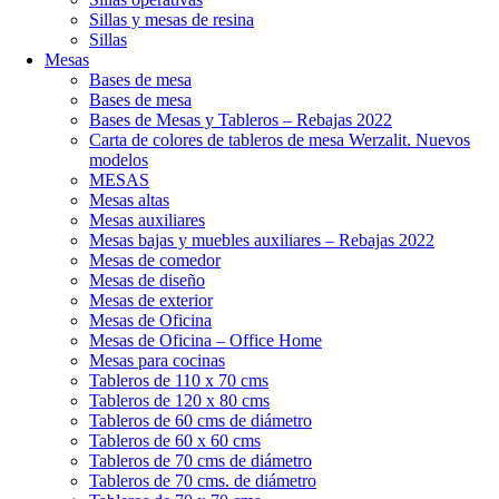
Sillas y mesas de resina
Sillas
Mesas
Bases de mesa
Bases de mesa
Bases de Mesas y Tableros – Rebajas 2022
Carta de colores de tableros de mesa Werzalit. Nuevos
modelos
MESAS
Mesas altas
Mesas auxiliares
Mesas bajas y muebles auxiliares – Rebajas 2022
Mesas de comedor
Mesas de diseño
Mesas de exterior
Mesas de Oficina
Mesas de Oficina – Office Home
Mesas para cocinas
Tableros de 110 x 70 cms
Tableros de 120 x 80 cms
Tableros de 60 cms de diámetro
Tableros de 60 x 60 cms
Tableros de 70 cms de diámetro
Tableros de 70 cms. de diámetro