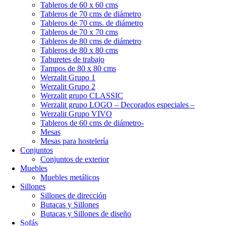
Tableros de 60 x 60 cms
Tableros de 70 cms de diámetro
Tableros de 70 cms. de diámetro
Tableros de 70 x 70 cms
Tableros de 80 cms de diámetro
Tableros de 80 x 80 cms
Taburetes de trabajo
Tampos de 80 x 80 cms
Werzalit Grupo 1
Werzalit Grupo 2
Werzalit grupo CLASSIC
Werzalit grupo LOGO – Decorados especiales –
Werzalit Grupo VIVO
Tableros de 60 cms de diámetro-
Mesas
Mesas para hostelería
Conjuntos
Conjuntos de exterior
Muebles
Muebles metálicos
Sillones
Sillones de dirección
Butacas y Sillones
Butacas y Sillones de diseño
Sofás