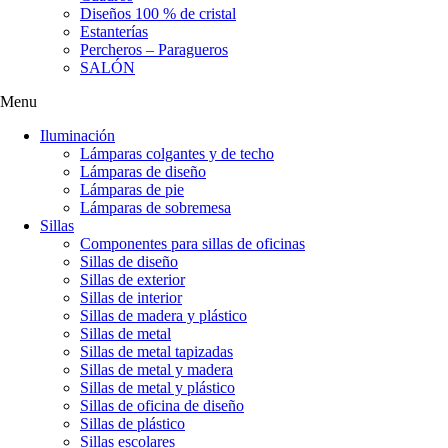
Diseños 100 % de cristal
Estanterías
Percheros – Paragueros
SALÓN
Menu
Iluminación
Lámparas colgantes y de techo
Lámparas de diseño
Lámparas de pie
Lámparas de sobremesa
Sillas
Componentes para sillas de oficinas
Sillas de diseño
Sillas de exterior
Sillas de interior
Sillas de madera y plástico
Sillas de metal
Sillas de metal tapizadas
Sillas de metal y madera
Sillas de metal y plástico
Sillas de oficina de diseño
Sillas de plástico
Sillas escolares