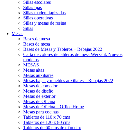
Sillas escolares
Sillas fijas
Sillas madera tapizadas
Sillas operativas
Sillas y mesas de resina
Sillas
Mesas
Bases de mesa
Bases de mesa
Bases de Mesas y Tableros – Rebajas 2022
Carta de colores de tableros de mesa Werzalit. Nuevos
modelos
MESAS
Mesas altas
Mesas auxiliares
Mesas bajas y muebles auxiliares – Rebajas 2022
Mesas de comedor
Mesas de diseño
Mesas de exterior
Mesas de Oficina
Mesas de Oficina – Office Home
Mesas para cocinas
Tableros de 110 x 70 cms
Tableros de 120 x 80 cms
Tableros de 60 cms de diámetro