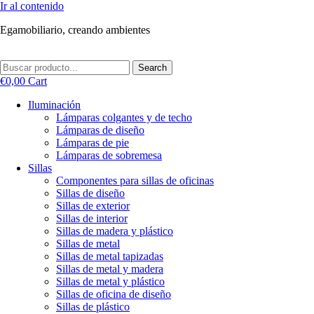
Ir al contenido
Egamobiliario, creando ambientes
Search
€
0,00
Cart
Iluminación
Lámparas colgantes y de techo
Lámparas de diseño
Lámparas de pie
Lámparas de sobremesa
Sillas
Componentes para sillas de oficinas
Sillas de diseño
Sillas de exterior
Sillas de interior
Sillas de madera y plástico
Sillas de metal
Sillas de metal tapizadas
Sillas de metal y madera
Sillas de metal y plástico
Sillas de oficina de diseño
Sillas de plástico