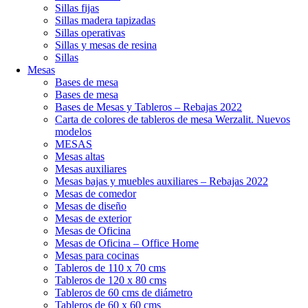
Sillas fijas
Sillas madera tapizadas
Sillas operativas
Sillas y mesas de resina
Sillas
Mesas
Bases de mesa
Bases de mesa
Bases de Mesas y Tableros – Rebajas 2022
Carta de colores de tableros de mesa Werzalit. Nuevos
modelos
MESAS
Mesas altas
Mesas auxiliares
Mesas bajas y muebles auxiliares – Rebajas 2022
Mesas de comedor
Mesas de diseño
Mesas de exterior
Mesas de Oficina
Mesas de Oficina – Office Home
Mesas para cocinas
Tableros de 110 x 70 cms
Tableros de 120 x 80 cms
Tableros de 60 cms de diámetro
Tableros de 60 x 60 cms