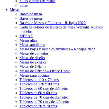
Sillas y mesas de resina
Sillas
Mesas
Bases de mesa
Bases de mesa
Bases de Mesas y Tableros – Rebajas 2022
Carta de colores de tableros de mesa Werzalit. Nuevos
modelos
MESAS
Mesas altas
Mesas auxiliares
Mesas bajas y muebles auxiliares – Rebajas 2022
Mesas de comedor
Mesas de diseño
Mesas de exterior
Mesas de Oficina
Mesas de Oficina – Office Home
Mesas para cocinas
Tableros de 110 x 70 cms
Tableros de 120 x 80 cms
Tableros de 60 cms de diámetro
Tableros de 60 x 60 cms
Tableros de 70 cms de diámetro
Tableros de 70 cms. de diámetro
Tableros de 70 x 70 cms