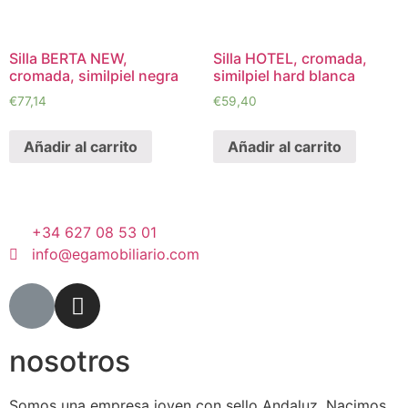
Silla BERTA NEW,
Silla HOTEL, cromada,
cromada, similpiel negra
similpiel hard blanca
€
77,14
€
59,40
Añadir al carrito
Añadir al carrito
+34 627 08 53 01
info@egamobiliario.com
nosotros
Somos una empresa joven con sello Andaluz. Nacimos