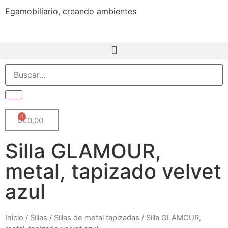
Egamobiliario, creando ambientes
€
0,00
Silla GLAMOUR,
metal, tapizado velvet
azul
Inicio
/
Sillas
/
Sillas de metal tapizadas
/ Silla GLAMOUR,