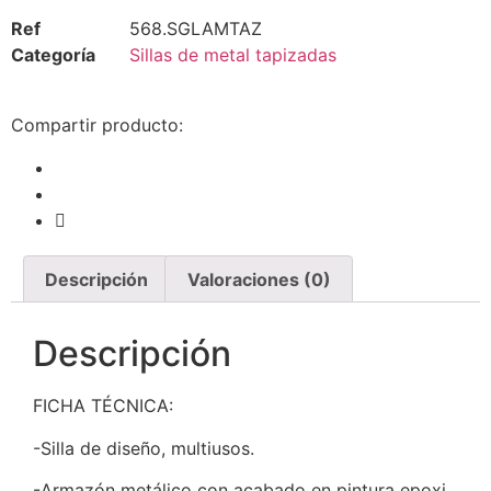
Ref
568.SGLAMTAZ
Categoría
Sillas de metal tapizadas
Compartir producto:
Descripción
Valoraciones (0)
Descripción
FICHA TÉCNICA:
-Silla de diseño, multiusos.
-Armazón metálico con acabado en pintura epoxi