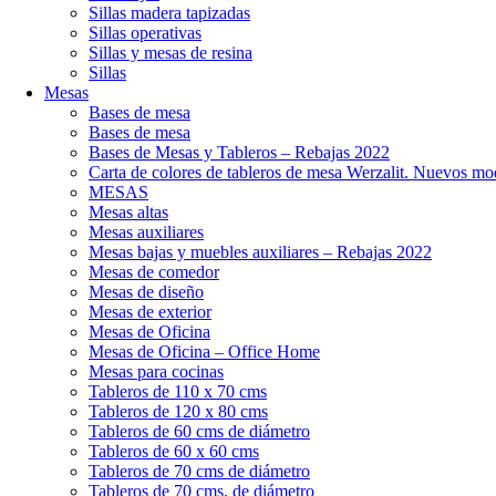
Sillas madera tapizadas
Sillas operativas
Sillas y mesas de resina
Sillas
Mesas
Bases de mesa
Bases de mesa
Bases de Mesas y Tableros – Rebajas 2022
Carta de colores de tableros de mesa Werzalit. Nuevos mo
MESAS
Mesas altas
Mesas auxiliares
Mesas bajas y muebles auxiliares – Rebajas 2022
Mesas de comedor
Mesas de diseño
Mesas de exterior
Mesas de Oficina
Mesas de Oficina – Office Home
Mesas para cocinas
Tableros de 110 x 70 cms
Tableros de 120 x 80 cms
Tableros de 60 cms de diámetro
Tableros de 60 x 60 cms
Tableros de 70 cms de diámetro
Tableros de 70 cms. de diámetro