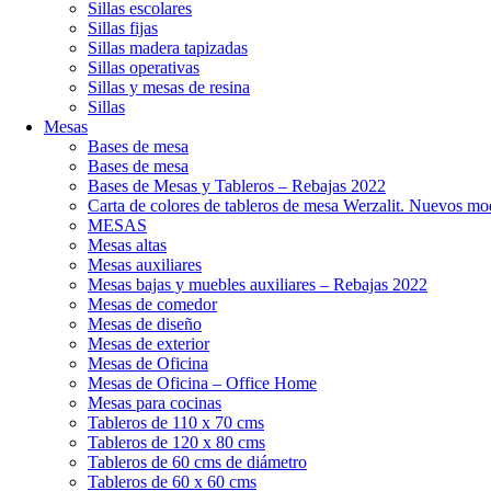
Sillas escolares
Sillas fijas
Sillas madera tapizadas
Sillas operativas
Sillas y mesas de resina
Sillas
Mesas
Bases de mesa
Bases de mesa
Bases de Mesas y Tableros – Rebajas 2022
Carta de colores de tableros de mesa Werzalit. Nuevos mo
MESAS
Mesas altas
Mesas auxiliares
Mesas bajas y muebles auxiliares – Rebajas 2022
Mesas de comedor
Mesas de diseño
Mesas de exterior
Mesas de Oficina
Mesas de Oficina – Office Home
Mesas para cocinas
Tableros de 110 x 70 cms
Tableros de 120 x 80 cms
Tableros de 60 cms de diámetro
Tableros de 60 x 60 cms