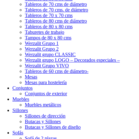
Tableros de 70 cms de diámetro
Tableros de 70 cms. de diámetro
Tableros de 70 x 70 cms
Tableros de 80 cms de diámetro
Tableros de 80 x 80 cms
Taburetes de trabajo
Tampos de 80 x 80 cms
Werzalit Grupo 1
Werzalit Grupo 2
Werzalit grupo CLASSIC
Werzalit grupo LOGO – Decorados especiales –
Werzalit Grupo VIVO
Tableros de 60 cms de diámetro-
Mesas
Mesas para hostelería
Conjuntos
Conjuntos de exterior
Muebles
Muebles metálicos
Sillones
Sillones de dirección
Butacas y Sillones
Butacas y Sillones de diseño
Sofás
Sofá de 2 plazas