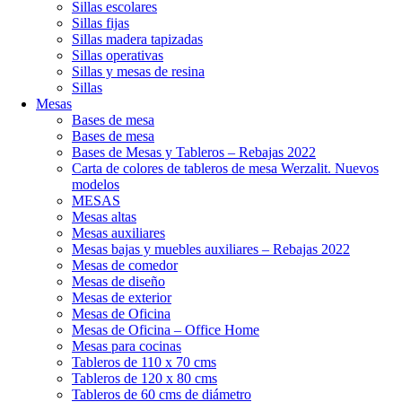
Sillas escolares
Sillas fijas
Sillas madera tapizadas
Sillas operativas
Sillas y mesas de resina
Sillas
Mesas
Bases de mesa
Bases de mesa
Bases de Mesas y Tableros – Rebajas 2022
Carta de colores de tableros de mesa Werzalit. Nuevos
modelos
MESAS
Mesas altas
Mesas auxiliares
Mesas bajas y muebles auxiliares – Rebajas 2022
Mesas de comedor
Mesas de diseño
Mesas de exterior
Mesas de Oficina
Mesas de Oficina – Office Home
Mesas para cocinas
Tableros de 110 x 70 cms
Tableros de 120 x 80 cms
Tableros de 60 cms de diámetro