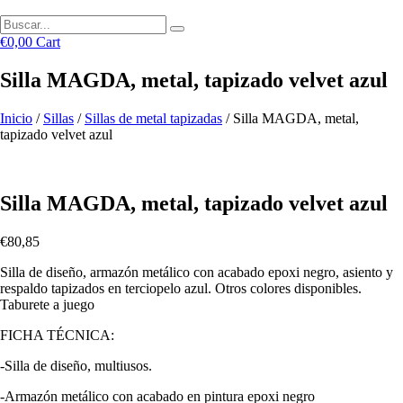
€
0,00
Cart
Silla MAGDA, metal, tapizado velvet azul
Inicio
/
Sillas
/
Sillas de metal tapizadas
/ Silla MAGDA, metal,
tapizado velvet azul
Silla MAGDA, metal, tapizado velvet azul
€
80,85
Silla de diseño, armazón metálico con acabado epoxi negro, asiento y
respaldo tapizados en terciopelo azul. Otros colores disponibles.
Taburete a juego
FICHA TÉCNICA:
-Silla de diseño, multiusos.
-Armazón metálico con acabado en pintura epoxi negro