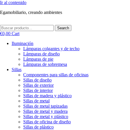
Ir al contenido
Egamobiliario, creando ambientes
Search
€
0,00
Cart
Iluminación
Lámparas colgantes y de techo
Lámparas de diseño
Lámparas de pie
Lámparas de sobremesa
Sillas
Componentes para sillas de oficinas
Sillas de diseño
Sillas de exterior
Sillas de interior
Sillas de madera y plástico
Sillas de metal
Sillas de metal tapizadas
Sillas de metal y madera
Sillas de metal y plástico
Sillas de oficina de diseño
Sillas de plástico