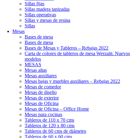
Sillas fijas
Sillas madera tapizadas
Sillas operativas
Sillas y mesas de resina
Sillas
Mesas
Bases de mesa
Bases de mesa
Bases de Mesas y Tableros – Rebajas 2022
Carta de colores de tableros de mesa Werzalit. Nuevos
modelos
MESAS
Mesas altas
Mesas auxiliares
Mesas bajas y muebles auxiliares – Rebajas 2022
Mesas de comedor
Mesas de diseño
Mesas de exterior
Mesas de Oficina
Mesas de Oficina – Office Home
Mesas para cocinas
Tableros de 110 x 70 cms
Tableros de 120 x 80 cms
Tableros de 60 cms de diámetro
Tableros de 60 x 60 cms