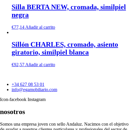
Silla BERTA NEW, cromada, similpiel
negra
€
77,14
Añadir al carrito
Sillón CHARLES, cromado, asiento
giratorio, similpiel blanca
€
92,57
Añadir al carrito
+34 627 08 53 01
info@egamobiliario.com
Icon-facebook
Instagram
nosotros
Somos una empresa joven con sello Andaluz. Nacimos con el objetivo
de ayudar a nuestros clientes particulares y profesionales del sector de