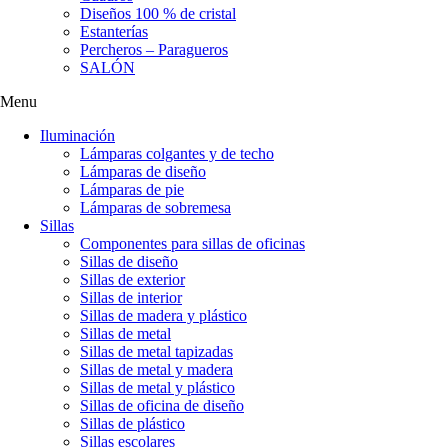
Diseños 100 % de cristal
Estanterías
Percheros – Paragueros
SALÓN
Menu
Iluminación
Lámparas colgantes y de techo
Lámparas de diseño
Lámparas de pie
Lámparas de sobremesa
Sillas
Componentes para sillas de oficinas
Sillas de diseño
Sillas de exterior
Sillas de interior
Sillas de madera y plástico
Sillas de metal
Sillas de metal tapizadas
Sillas de metal y madera
Sillas de metal y plástico
Sillas de oficina de diseño
Sillas de plástico
Sillas escolares