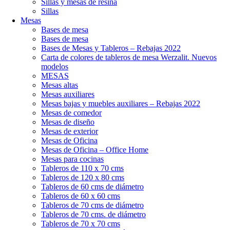
Sillas y mesas de resina
Sillas
Mesas
Bases de mesa
Bases de mesa
Bases de Mesas y Tableros – Rebajas 2022
Carta de colores de tableros de mesa Werzalit. Nuevos
modelos
MESAS
Mesas altas
Mesas auxiliares
Mesas bajas y muebles auxiliares – Rebajas 2022
Mesas de comedor
Mesas de diseño
Mesas de exterior
Mesas de Oficina
Mesas de Oficina – Office Home
Mesas para cocinas
Tableros de 110 x 70 cms
Tableros de 120 x 80 cms
Tableros de 60 cms de diámetro
Tableros de 60 x 60 cms
Tableros de 70 cms de diámetro
Tableros de 70 cms. de diámetro
Tableros de 70 x 70 cms