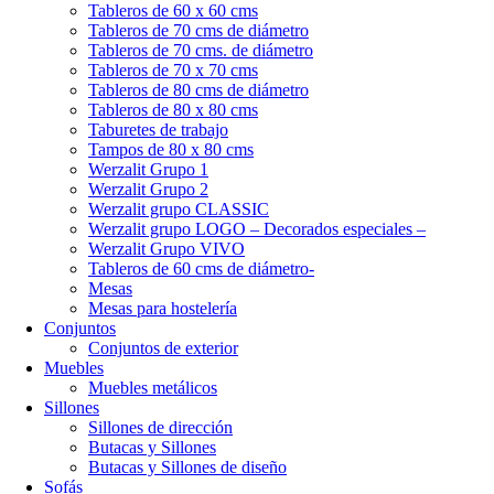
Tableros de 60 x 60 cms
Tableros de 70 cms de diámetro
Tableros de 70 cms. de diámetro
Tableros de 70 x 70 cms
Tableros de 80 cms de diámetro
Tableros de 80 x 80 cms
Taburetes de trabajo
Tampos de 80 x 80 cms
Werzalit Grupo 1
Werzalit Grupo 2
Werzalit grupo CLASSIC
Werzalit grupo LOGO – Decorados especiales –
Werzalit Grupo VIVO
Tableros de 60 cms de diámetro-
Mesas
Mesas para hostelería
Conjuntos
Conjuntos de exterior
Muebles
Muebles metálicos
Sillones
Sillones de dirección
Butacas y Sillones
Butacas y Sillones de diseño
Sofás