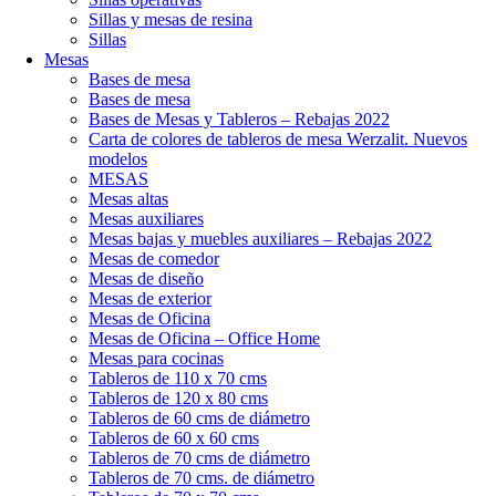
Sillas y mesas de resina
Sillas
Mesas
Bases de mesa
Bases de mesa
Bases de Mesas y Tableros – Rebajas 2022
Carta de colores de tableros de mesa Werzalit. Nuevos
modelos
MESAS
Mesas altas
Mesas auxiliares
Mesas bajas y muebles auxiliares – Rebajas 2022
Mesas de comedor
Mesas de diseño
Mesas de exterior
Mesas de Oficina
Mesas de Oficina – Office Home
Mesas para cocinas
Tableros de 110 x 70 cms
Tableros de 120 x 80 cms
Tableros de 60 cms de diámetro
Tableros de 60 x 60 cms
Tableros de 70 cms de diámetro
Tableros de 70 cms. de diámetro