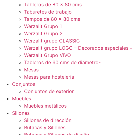
Tableros de 80 x 80 cms
Taburetes de trabajo
Tampos de 80 x 80 cms
Werzalit Grupo 1
Werzalit Grupo 2
Werzalit grupo CLASSIC
Werzalit grupo LOGO – Decorados especiales –
Werzalit Grupo VIVO
Tableros de 60 cms de diámetro-
Mesas
Mesas para hostelería
Conjuntos
Conjuntos de exterior
Muebles
Muebles metálicos
Sillones
Sillones de dirección
Butacas y Sillones
Butacas y Sillones de diseño