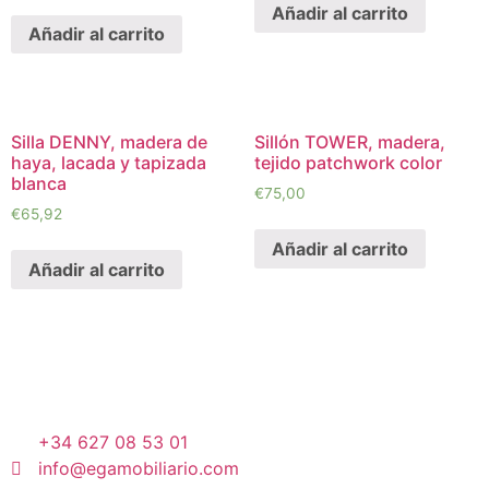
Añadir al carrito
Añadir al carrito
Silla DENNY, madera de
Sillón TOWER, madera,
haya, lacada y tapizada
tejido patchwork color
blanca
€
75,00
€
65,92
Añadir al carrito
Añadir al carrito
+34 627 08 53 01
info@egamobiliario.com