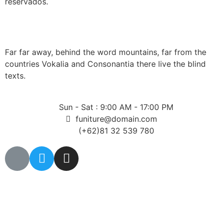
reservados.
Far far away, behind the word mountains, far from the
countries Vokalia and Consonantia there live the blind
texts.
Sun - Sat : 9:00 AM - 17:00 PM
funiture@domain.com
(+62)81 32 539 780