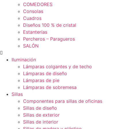
COMEDORES
Consolas
Cuadros
Diseños 100 % de cristal
Estanterías
Percheros – Paragueros
SALÓN
Iluminación
Lámparas colgantes y de techo
Lámparas de diseño
Lámparas de pie
Lámparas de sobremesa
Sillas
Componentes para sillas de oficinas
Sillas de diseño
Sillas de exterior
Sillas de interior
Sillas de madera y plástico