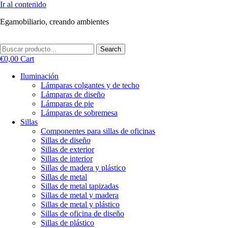
Ir al contenido
Egamobiliario, creando ambientes
Search
€
0,00
Cart
Iluminación
Lámparas colgantes y de techo
Lámparas de diseño
Lámparas de pie
Lámparas de sobremesa
Sillas
Componentes para sillas de oficinas
Sillas de diseño
Sillas de exterior
Sillas de interior
Sillas de madera y plástico
Sillas de metal
Sillas de metal tapizadas
Sillas de metal y madera
Sillas de metal y plástico
Sillas de oficina de diseño
Sillas de plástico