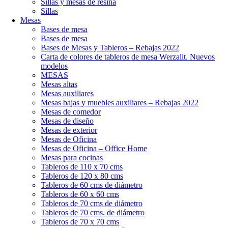
Sillas y mesas de resina
Sillas
Mesas
Bases de mesa
Bases de mesa
Bases de Mesas y Tableros – Rebajas 2022
Carta de colores de tableros de mesa Werzalit. Nuevos
modelos
MESAS
Mesas altas
Mesas auxiliares
Mesas bajas y muebles auxiliares – Rebajas 2022
Mesas de comedor
Mesas de diseño
Mesas de exterior
Mesas de Oficina
Mesas de Oficina – Office Home
Mesas para cocinas
Tableros de 110 x 70 cms
Tableros de 120 x 80 cms
Tableros de 60 cms de diámetro
Tableros de 60 x 60 cms
Tableros de 70 cms de diámetro
Tableros de 70 cms. de diámetro
Tableros de 70 x 70 cms