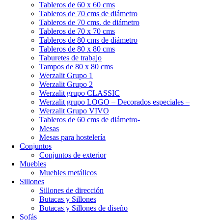
Tableros de 60 x 60 cms
Tableros de 70 cms de diámetro
Tableros de 70 cms. de diámetro
Tableros de 70 x 70 cms
Tableros de 80 cms de diámetro
Tableros de 80 x 80 cms
Taburetes de trabajo
Tampos de 80 x 80 cms
Werzalit Grupo 1
Werzalit Grupo 2
Werzalit grupo CLASSIC
Werzalit grupo LOGO – Decorados especiales –
Werzalit Grupo VIVO
Tableros de 60 cms de diámetro-
Mesas
Mesas para hostelería
Conjuntos
Conjuntos de exterior
Muebles
Muebles metálicos
Sillones
Sillones de dirección
Butacas y Sillones
Butacas y Sillones de diseño
Sofás