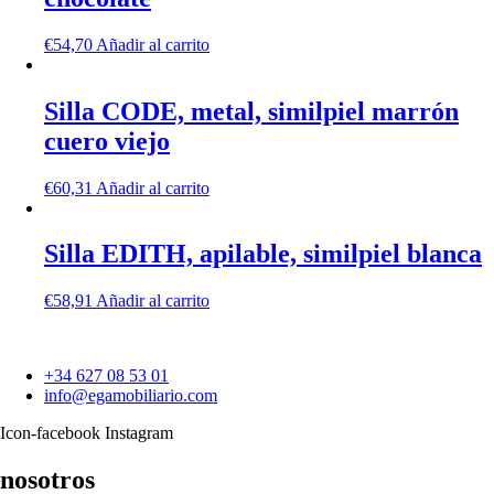
€
54,70
Añadir al carrito
Silla CODE, metal, similpiel marrón
cuero viejo
€
60,31
Añadir al carrito
Silla EDITH, apilable, similpiel blanca
€
58,91
Añadir al carrito
+34 627 08 53 01
info@egamobiliario.com
Icon-facebook
Instagram
nosotros