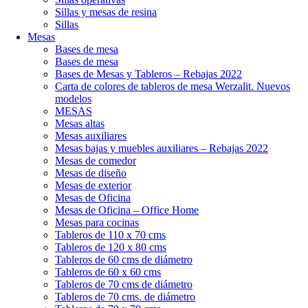
Sillas y mesas de resina
Sillas
Mesas
Bases de mesa
Bases de mesa
Bases de Mesas y Tableros – Rebajas 2022
Carta de colores de tableros de mesa Werzalit. Nuevos
modelos
MESAS
Mesas altas
Mesas auxiliares
Mesas bajas y muebles auxiliares – Rebajas 2022
Mesas de comedor
Mesas de diseño
Mesas de exterior
Mesas de Oficina
Mesas de Oficina – Office Home
Mesas para cocinas
Tableros de 110 x 70 cms
Tableros de 120 x 80 cms
Tableros de 60 cms de diámetro
Tableros de 60 x 60 cms
Tableros de 70 cms de diámetro
Tableros de 70 cms. de diámetro