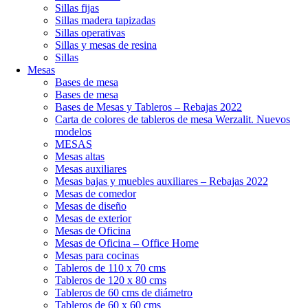
Sillas fijas
Sillas madera tapizadas
Sillas operativas
Sillas y mesas de resina
Sillas
Mesas
Bases de mesa
Bases de mesa
Bases de Mesas y Tableros – Rebajas 2022
Carta de colores de tableros de mesa Werzalit. Nuevos
modelos
MESAS
Mesas altas
Mesas auxiliares
Mesas bajas y muebles auxiliares – Rebajas 2022
Mesas de comedor
Mesas de diseño
Mesas de exterior
Mesas de Oficina
Mesas de Oficina – Office Home
Mesas para cocinas
Tableros de 110 x 70 cms
Tableros de 120 x 80 cms
Tableros de 60 cms de diámetro
Tableros de 60 x 60 cms