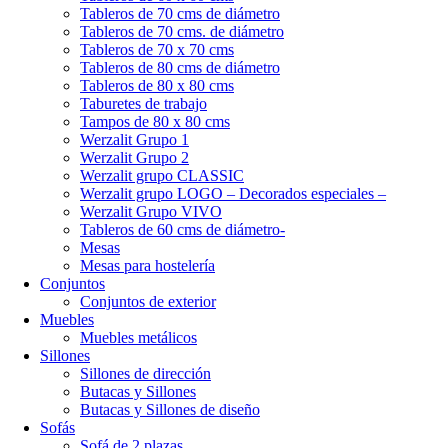
Tableros de 70 cms de diámetro
Tableros de 70 cms. de diámetro
Tableros de 70 x 70 cms
Tableros de 80 cms de diámetro
Tableros de 80 x 80 cms
Taburetes de trabajo
Tampos de 80 x 80 cms
Werzalit Grupo 1
Werzalit Grupo 2
Werzalit grupo CLASSIC
Werzalit grupo LOGO – Decorados especiales –
Werzalit Grupo VIVO
Tableros de 60 cms de diámetro-
Mesas
Mesas para hostelería
Conjuntos
Conjuntos de exterior
Muebles
Muebles metálicos
Sillones
Sillones de dirección
Butacas y Sillones
Butacas y Sillones de diseño
Sofás
Sofá de 2 plazas