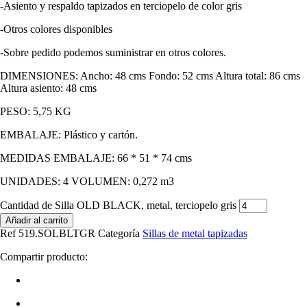
-Asiento y respaldo tapizados en terciopelo de color gris
-Otros colores disponibles
-Sobre pedido podemos suministrar en otros colores.
DIMENSIONES: Ancho: 48 cms Fondo: 52 cms Altura total: 86 cms
Altura asiento: 48 cms
PESO: 5,75 KG
EMBALAJE: Plástico y cartón.
MEDIDAS EMBALAJE: 66 * 51 * 74 cms
UNIDADES: 4 VOLUMEN: 0,272 m3
Cantidad de Silla OLD BLACK, metal, terciopelo gris
Añadir al carrito
Ref
519.SOLBLTGR
Categoría
Sillas de metal tapizadas
Compartir producto: