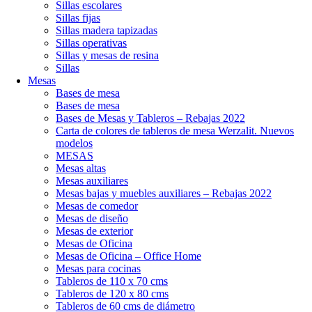
Sillas escolares
Sillas fijas
Sillas madera tapizadas
Sillas operativas
Sillas y mesas de resina
Sillas
Mesas
Bases de mesa
Bases de mesa
Bases de Mesas y Tableros – Rebajas 2022
Carta de colores de tableros de mesa Werzalit. Nuevos
modelos
MESAS
Mesas altas
Mesas auxiliares
Mesas bajas y muebles auxiliares – Rebajas 2022
Mesas de comedor
Mesas de diseño
Mesas de exterior
Mesas de Oficina
Mesas de Oficina – Office Home
Mesas para cocinas
Tableros de 110 x 70 cms
Tableros de 120 x 80 cms
Tableros de 60 cms de diámetro