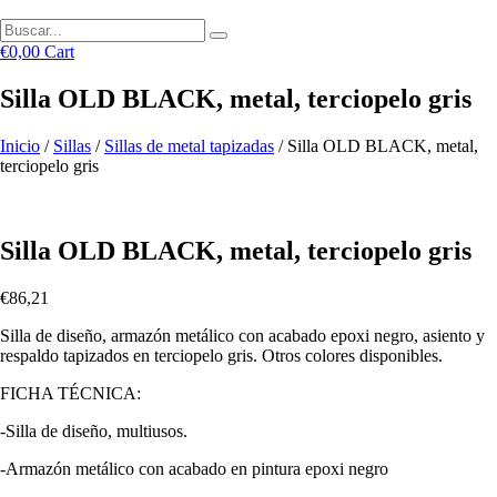
€
0,00
Cart
Silla OLD BLACK, metal, terciopelo gris
Inicio
/
Sillas
/
Sillas de metal tapizadas
/ Silla OLD BLACK, metal,
terciopelo gris
Silla OLD BLACK, metal, terciopelo gris
€
86,21
Silla de diseño, armazón metálico con acabado epoxi negro, asiento y
respaldo tapizados en terciopelo gris. Otros colores disponibles.
FICHA TÉCNICA:
-Silla de diseño, multiusos.
-Armazón metálico con acabado en pintura epoxi negro