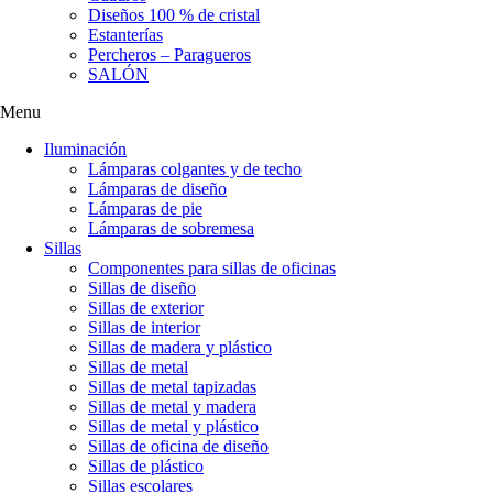
Diseños 100 % de cristal
Estanterías
Percheros – Paragueros
SALÓN
Menu
Iluminación
Lámparas colgantes y de techo
Lámparas de diseño
Lámparas de pie
Lámparas de sobremesa
Sillas
Componentes para sillas de oficinas
Sillas de diseño
Sillas de exterior
Sillas de interior
Sillas de madera y plástico
Sillas de metal
Sillas de metal tapizadas
Sillas de metal y madera
Sillas de metal y plástico
Sillas de oficina de diseño
Sillas de plástico
Sillas escolares