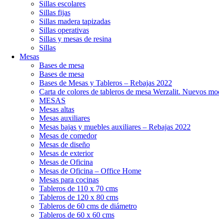
Sillas escolares
Sillas fijas
Sillas madera tapizadas
Sillas operativas
Sillas y mesas de resina
Sillas
Mesas
Bases de mesa
Bases de mesa
Bases de Mesas y Tableros – Rebajas 2022
Carta de colores de tableros de mesa Werzalit. Nuevos mo
MESAS
Mesas altas
Mesas auxiliares
Mesas bajas y muebles auxiliares – Rebajas 2022
Mesas de comedor
Mesas de diseño
Mesas de exterior
Mesas de Oficina
Mesas de Oficina – Office Home
Mesas para cocinas
Tableros de 110 x 70 cms
Tableros de 120 x 80 cms
Tableros de 60 cms de diámetro
Tableros de 60 x 60 cms