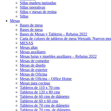
Sillas madera tapizadas
Sillas operativas
Sillas y mesas de resina
Sillas
Mesas
Bases de mesa
Bases de mesa
Bases de Mesas y Tableros – Rebajas 2022
Carta de colores de tableros de mesa Werzalit. Nuevos mo
MESAS
Mesas altas
Mesas auxiliares
Mesas bajas y muebles auxiliares – Rebajas 2022
Mesas de comedor
Mesas de diseño
Mesas de exterior
Mesas de Oficina
Mesas de Oficina – Office Home
Mesas para cocinas
Tableros de 110 x 70 cms
Tableros de 120 x 80 cms
Tableros de 60 cms de diámetro
Tableros de 60 x 60 cms
Tableros de 70 cms de diámetro
Tableros de 70 cms. de diámetro