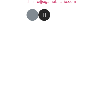
info@egamobiliario.com