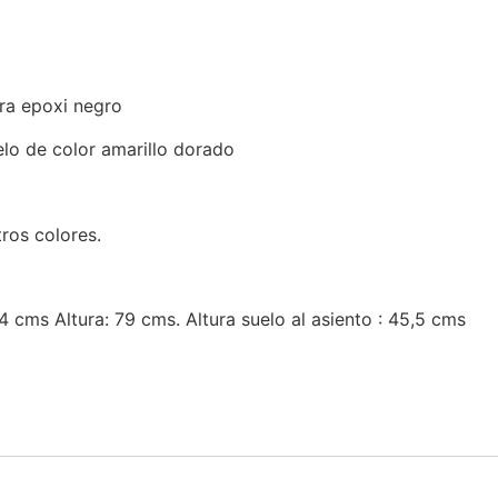
ra epoxi negro
elo de color amarillo dorado
ros colores.
cms Altura: 79 cms. Altura suelo al asiento : 45,5 cms