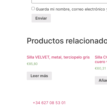
Guarda mi nombre, correo electrónico
Productos relacionad
Silla VELVET, metal, terciopelo gris
Silla 
cuero 
€
85,80
€
60,31
Leer más
Añad
+34 627 08 53 01