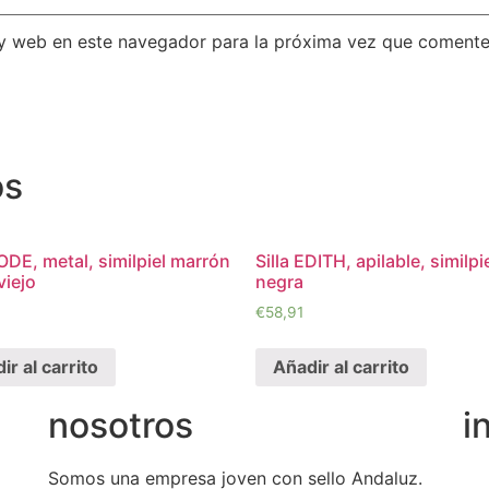
 y web en este navegador para la próxima vez que comente
os
CODE, metal, similpiel marrón
Silla EDITH, apilable, similpi
viejo
negra
€
58,91
ir al carrito
Añadir al carrito
nosotros
i
Somos una empresa joven con sello Andaluz.