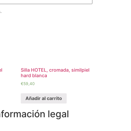
.
el
Silla HOTEL, cromada, similpiel
hard blanca
€
59,40
Añadir al carrito
nformación legal