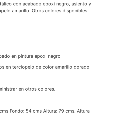
tálico con acabado epoxi negro, asiento y
pelo amarillo. Otros colores disponibles.
bado en pintura epoxi negro
os en terciopelo de color amarillo dorado
nistrar en otros colores.
ms Fondo: 54 cms Altura: 79 cms. Altura