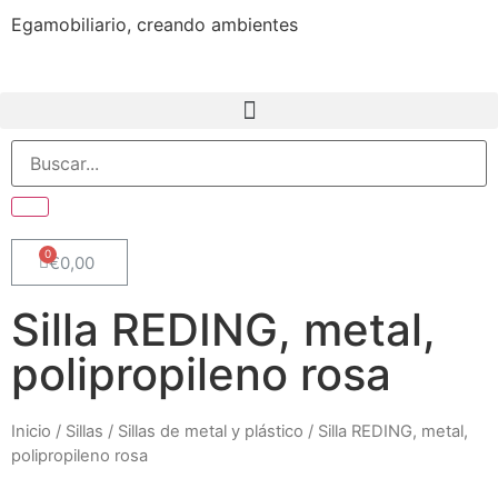
Egamobiliario, creando ambientes
€
0,00
Silla REDING, metal,
polipropileno rosa
Inicio
/
Sillas
/
Sillas de metal y plástico
/ Silla REDING, metal,
polipropileno rosa