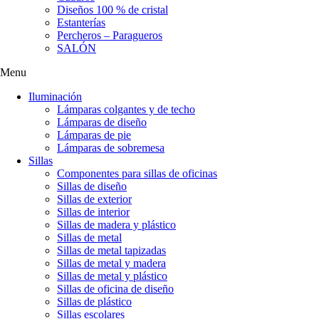
Diseños 100 % de cristal
Estanterías
Percheros – Paragueros
SALÓN
Menu
Iluminación
Lámparas colgantes y de techo
Lámparas de diseño
Lámparas de pie
Lámparas de sobremesa
Sillas
Componentes para sillas de oficinas
Sillas de diseño
Sillas de exterior
Sillas de interior
Sillas de madera y plástico
Sillas de metal
Sillas de metal tapizadas
Sillas de metal y madera
Sillas de metal y plástico
Sillas de oficina de diseño
Sillas de plástico
Sillas escolares