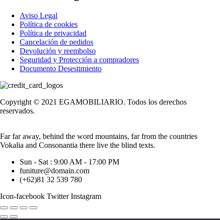
Aviso Legal
Política de cookies
Política de privacidad
Cancelación de pedidos
Devolución y reembolso
Seguridad y Protección a compradores
Documento Desestimiento
Copyright © 2021 EGAMOBILIARIO. Todos los derechos
reservados.
Far far away, behind the word mountains, far from the countries
Vokalia and Consonantia there live the blind texts.
Sun - Sat : 9:00 AM - 17:00 PM
funiture@domain.com
(+62)81 32 539 780
Icon-facebook
Twitter
Instagram