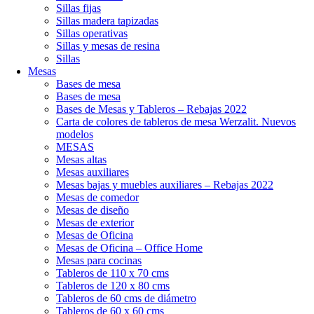
Sillas fijas
Sillas madera tapizadas
Sillas operativas
Sillas y mesas de resina
Sillas
Mesas
Bases de mesa
Bases de mesa
Bases de Mesas y Tableros – Rebajas 2022
Carta de colores de tableros de mesa Werzalit. Nuevos
modelos
MESAS
Mesas altas
Mesas auxiliares
Mesas bajas y muebles auxiliares – Rebajas 2022
Mesas de comedor
Mesas de diseño
Mesas de exterior
Mesas de Oficina
Mesas de Oficina – Office Home
Mesas para cocinas
Tableros de 110 x 70 cms
Tableros de 120 x 80 cms
Tableros de 60 cms de diámetro
Tableros de 60 x 60 cms