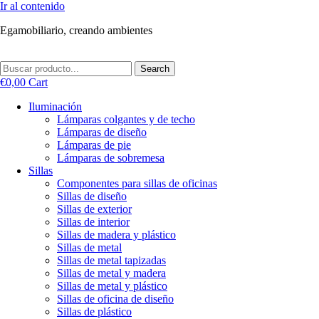
Ir al contenido
Egamobiliario, creando ambientes
Search
€
0,00
Cart
Iluminación
Lámparas colgantes y de techo
Lámparas de diseño
Lámparas de pie
Lámparas de sobremesa
Sillas
Componentes para sillas de oficinas
Sillas de diseño
Sillas de exterior
Sillas de interior
Sillas de madera y plástico
Sillas de metal
Sillas de metal tapizadas
Sillas de metal y madera
Sillas de metal y plástico
Sillas de oficina de diseño
Sillas de plástico