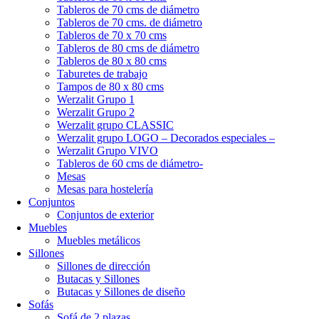
Tableros de 70 cms de diámetro
Tableros de 70 cms. de diámetro
Tableros de 70 x 70 cms
Tableros de 80 cms de diámetro
Tableros de 80 x 80 cms
Taburetes de trabajo
Tampos de 80 x 80 cms
Werzalit Grupo 1
Werzalit Grupo 2
Werzalit grupo CLASSIC
Werzalit grupo LOGO – Decorados especiales –
Werzalit Grupo VIVO
Tableros de 60 cms de diámetro-
Mesas
Mesas para hostelería
Conjuntos
Conjuntos de exterior
Muebles
Muebles metálicos
Sillones
Sillones de dirección
Butacas y Sillones
Butacas y Sillones de diseño
Sofás
Sofá de 2 plazas