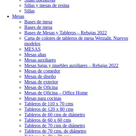
Sillas y mesas de resina
Sillas
Mesas
Bases de mesa
Bases de mesa
Bases de Mesas y Tableros – Rebajas 2022
Carta de colores de tableros de mesa Werzalit. Nuevos
modelos
MESAS
Mesas altas
Mesas auxiliares
Mesas bajas y muebles auxiliares – Rebajas 2022
Mesas de comedor
Mesas de diseño
Mesas de exterior
Mesas de Oficina
Mesas de Oficina – Office Home
Mesas para cocinas
Tableros de 110 x 70 cms
Tableros de 120 x 80 cms
Tableros de 60 cms de diámetro
Tableros de 60 x 60 cms
Tableros de 70 cms de diámetro
Tableros de 70 cms. de diámetro