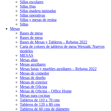
Sillas escolares
Sillas fijas
Sillas madera tapizadas
Sillas operativas
Sillas y mesas de resina
Sillas
Mesas
Bases de mesa
Bases de mesa
Bases de Mesas y Tableros – Rebajas 2022
Carta de colores de tableros de mesa Werzalit. Nuevos
modelos
MESAS
Mesas altas
Mesas auxiliares
Mesas bajas y muebles auxiliares – Rebajas 2022
Mesas de comedor
Mesas de diseño
Mesas de exterior
Mesas de Oficina
Mesas de Oficina – Office Home
Mesas para cocinas
Tableros de 110 x 70 cms
Tableros de 120 x 80 cms
Tableros de 60 cms de diámetro