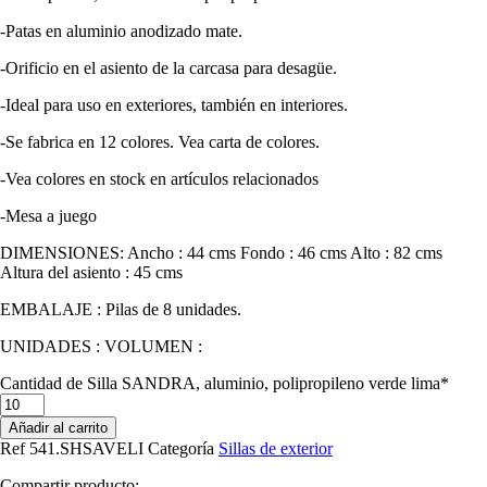
-Patas en aluminio anodizado mate.
-Orificio en el asiento de la carcasa para desagüe.
-Ideal para uso en exteriores, también en interiores.
-Se fabrica en 12 colores. Vea carta de colores.
-Vea colores en stock en artículos relacionados
-Mesa a juego
DIMENSIONES: Ancho : 44 cms Fondo : 46 cms Alto : 82 cms
Altura del asiento : 45 cms
EMBALAJE : Pilas de 8 unidades.
UNIDADES : VOLUMEN :
Cantidad de Silla SANDRA, aluminio, polipropileno verde lima*
Añadir al carrito
Ref
541.SHSAVELI
Categoría
Sillas de exterior
Compartir producto: