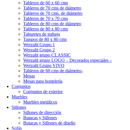
Tableros de 60 x 60 cms
Tableros de 70 cms de diámetro
Tableros de 70 cms. de diámetro
Tableros de 70 x 70 cms
Tableros de 80 cms de diámetro
Tableros de 80 x 80 cms
Taburetes de trabajo
Tampos de 80 x 80 cms
Werzalit Grupo 1
Werzalit Grupo 2
Werzalit grupo CLASSIC
Werzalit grupo LOGO – Decorados especiales –
Werzalit Grupo VIVO
Tableros de 60 cms de diámetro-
Mesas
Mesas para hostelería
Conjuntos
Conjuntos de exterior
Muebles
Muebles metálicos
Sillones
Sillones de dirección
Butacas y Sillones
Butacas y Sillones de diseño
Sofás