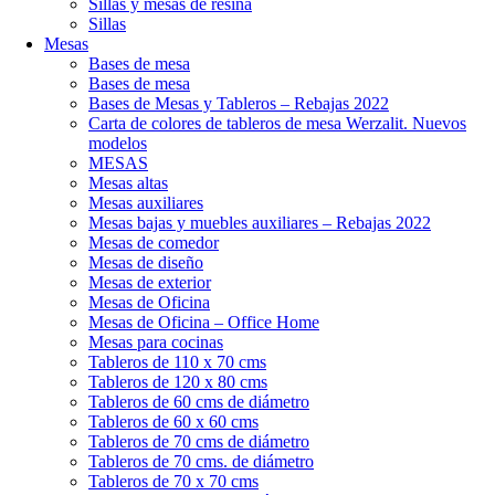
Sillas y mesas de resina
Sillas
Mesas
Bases de mesa
Bases de mesa
Bases de Mesas y Tableros – Rebajas 2022
Carta de colores de tableros de mesa Werzalit. Nuevos
modelos
MESAS
Mesas altas
Mesas auxiliares
Mesas bajas y muebles auxiliares – Rebajas 2022
Mesas de comedor
Mesas de diseño
Mesas de exterior
Mesas de Oficina
Mesas de Oficina – Office Home
Mesas para cocinas
Tableros de 110 x 70 cms
Tableros de 120 x 80 cms
Tableros de 60 cms de diámetro
Tableros de 60 x 60 cms
Tableros de 70 cms de diámetro
Tableros de 70 cms. de diámetro
Tableros de 70 x 70 cms