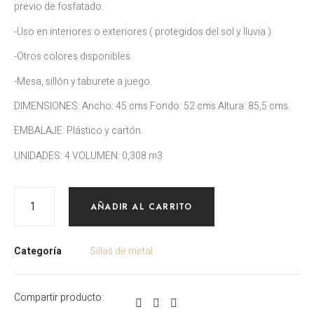
previo de fosfatado.
-Uso en interiores o exteriores ( protegidos del sol y lluvia )
-Otros colores disponibles.
-Mesa, sillón y taburete a juego.
DIMENSIONES: Ancho: 45 cms Fondo: 52 cms Altura: 85,5 cms.
EMBALAJE: Plástico y cartón.
UNIDADES: 4 VOLUMEN: 0,308 m3
AÑADIR AL CARRITO
Categoría
Sillas de metal
Compartir producto: