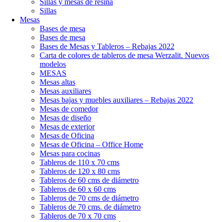
Sillas y mesas de resina
Sillas
Mesas
Bases de mesa
Bases de mesa
Bases de Mesas y Tableros – Rebajas 2022
Carta de colores de tableros de mesa Werzalit. Nuevos
modelos
MESAS
Mesas altas
Mesas auxiliares
Mesas bajas y muebles auxiliares – Rebajas 2022
Mesas de comedor
Mesas de diseño
Mesas de exterior
Mesas de Oficina
Mesas de Oficina – Office Home
Mesas para cocinas
Tableros de 110 x 70 cms
Tableros de 120 x 80 cms
Tableros de 60 cms de diámetro
Tableros de 60 x 60 cms
Tableros de 70 cms de diámetro
Tableros de 70 cms. de diámetro
Tableros de 70 x 70 cms