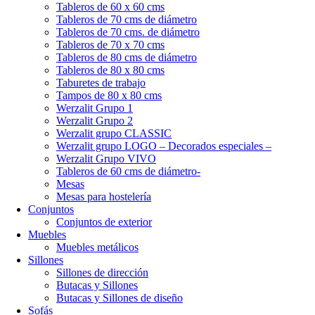
Tableros de 60 x 60 cms
Tableros de 70 cms de diámetro
Tableros de 70 cms. de diámetro
Tableros de 70 x 70 cms
Tableros de 80 cms de diámetro
Tableros de 80 x 80 cms
Taburetes de trabajo
Tampos de 80 x 80 cms
Werzalit Grupo 1
Werzalit Grupo 2
Werzalit grupo CLASSIC
Werzalit grupo LOGO – Decorados especiales –
Werzalit Grupo VIVO
Tableros de 60 cms de diámetro-
Mesas
Mesas para hostelería
Conjuntos
Conjuntos de exterior
Muebles
Muebles metálicos
Sillones
Sillones de dirección
Butacas y Sillones
Butacas y Sillones de diseño
Sofás