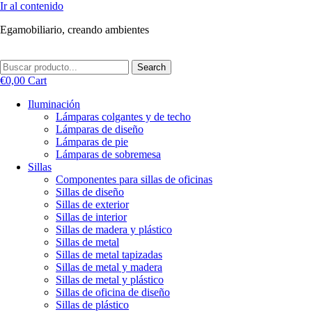
Ir al contenido
Egamobiliario, creando ambientes
Search
€
0,00
Cart
Iluminación
Lámparas colgantes y de techo
Lámparas de diseño
Lámparas de pie
Lámparas de sobremesa
Sillas
Componentes para sillas de oficinas
Sillas de diseño
Sillas de exterior
Sillas de interior
Sillas de madera y plástico
Sillas de metal
Sillas de metal tapizadas
Sillas de metal y madera
Sillas de metal y plástico
Sillas de oficina de diseño
Sillas de plástico