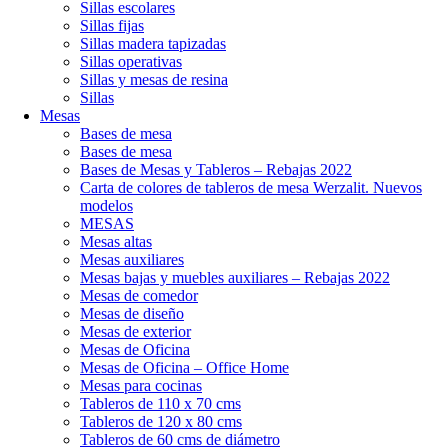
Sillas escolares
Sillas fijas
Sillas madera tapizadas
Sillas operativas
Sillas y mesas de resina
Sillas
Mesas
Bases de mesa
Bases de mesa
Bases de Mesas y Tableros – Rebajas 2022
Carta de colores de tableros de mesa Werzalit. Nuevos
modelos
MESAS
Mesas altas
Mesas auxiliares
Mesas bajas y muebles auxiliares – Rebajas 2022
Mesas de comedor
Mesas de diseño
Mesas de exterior
Mesas de Oficina
Mesas de Oficina – Office Home
Mesas para cocinas
Tableros de 110 x 70 cms
Tableros de 120 x 80 cms
Tableros de 60 cms de diámetro