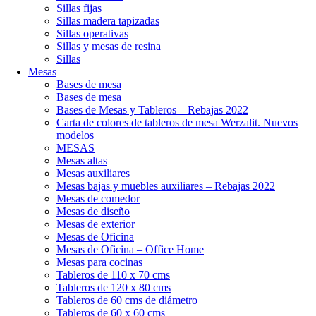
Sillas fijas
Sillas madera tapizadas
Sillas operativas
Sillas y mesas de resina
Sillas
Mesas
Bases de mesa
Bases de mesa
Bases de Mesas y Tableros – Rebajas 2022
Carta de colores de tableros de mesa Werzalit. Nuevos
modelos
MESAS
Mesas altas
Mesas auxiliares
Mesas bajas y muebles auxiliares – Rebajas 2022
Mesas de comedor
Mesas de diseño
Mesas de exterior
Mesas de Oficina
Mesas de Oficina – Office Home
Mesas para cocinas
Tableros de 110 x 70 cms
Tableros de 120 x 80 cms
Tableros de 60 cms de diámetro
Tableros de 60 x 60 cms