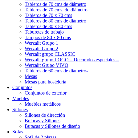
Tableros de 70 cms de diámetro
Tableros de 70 cms. de diámetro
Tableros de 70 x 70 cms
Tableros de 80 cms de diámetro
Tableros de 80 x 80 cms
Taburetes de trabajo
Tampos de 80 x 80 cms
Werzalit Grupo 1
Werzalit Grupo 2
Werzalit grupo CLASSIC
Werzalit grupo LOGO – Decorados especiales –
Werzalit Grupo VIVO
Tableros de 60 cms de diámetro-
Mesas
Mesas para hostelería
Conjuntos
Conjuntos de exterior
Muebles
Muebles metálicos
Sillones
Sillones de dirección
Butacas y Sillones
Butacas y Sillones de diseño
Sofás
Sofá de 2 plazas