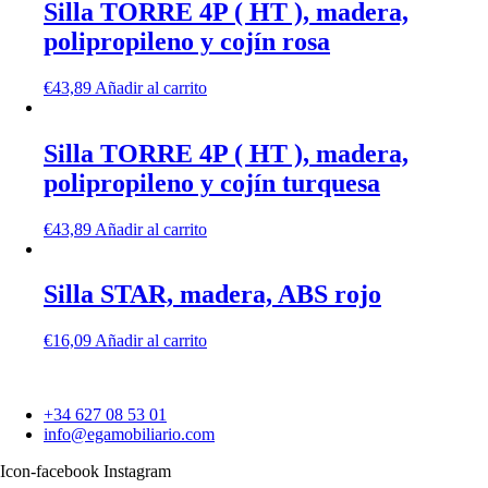
Silla TORRE 4P ( HT ), madera,
polipropileno y cojín rosa
€
43,89
Añadir al carrito
Silla TORRE 4P ( HT ), madera,
polipropileno y cojín turquesa
€
43,89
Añadir al carrito
Silla STAR, madera, ABS rojo
€
16,09
Añadir al carrito
+34 627 08 53 01
info@egamobiliario.com
Icon-facebook
Instagram