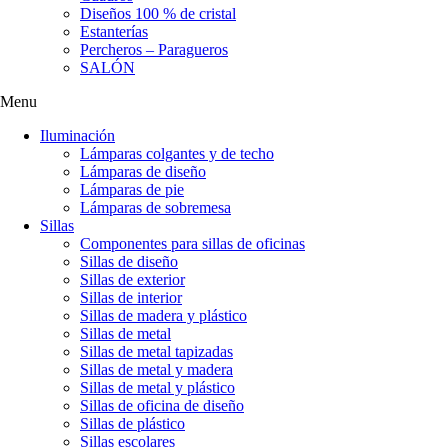
Diseños 100 % de cristal
Estanterías
Percheros – Paragueros
SALÓN
Menu
Iluminación
Lámparas colgantes y de techo
Lámparas de diseño
Lámparas de pie
Lámparas de sobremesa
Sillas
Componentes para sillas de oficinas
Sillas de diseño
Sillas de exterior
Sillas de interior
Sillas de madera y plástico
Sillas de metal
Sillas de metal tapizadas
Sillas de metal y madera
Sillas de metal y plástico
Sillas de oficina de diseño
Sillas de plástico
Sillas escolares