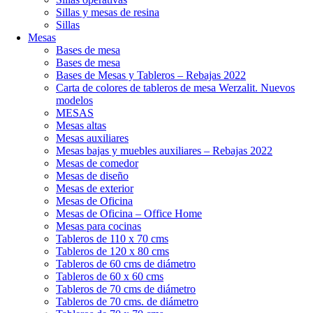
Sillas y mesas de resina
Sillas
Mesas
Bases de mesa
Bases de mesa
Bases de Mesas y Tableros – Rebajas 2022
Carta de colores de tableros de mesa Werzalit. Nuevos
modelos
MESAS
Mesas altas
Mesas auxiliares
Mesas bajas y muebles auxiliares – Rebajas 2022
Mesas de comedor
Mesas de diseño
Mesas de exterior
Mesas de Oficina
Mesas de Oficina – Office Home
Mesas para cocinas
Tableros de 110 x 70 cms
Tableros de 120 x 80 cms
Tableros de 60 cms de diámetro
Tableros de 60 x 60 cms
Tableros de 70 cms de diámetro
Tableros de 70 cms. de diámetro