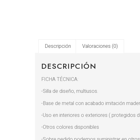
Descripción
Valoraciones (0)
DESCRIPCIÓN
FICHA TÉCNICA:
-Silla de diseño, multiusos.
-Base de metal con acabado imitación madera
-Uso en interiores o exteriores ( protegidos del 
-Otros colores disponibles
-Sobre pedido podemos suministrar en otros