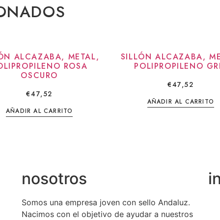
IONADOS
LÓN ALCAZABA, METAL,
SILLÓN ALCAZABA, ME
OLIPROPILENO ROSA
POLIPROPILENO GR
OSCURO
€
47,52
€
47,52
AÑADIR AL CARRITO
AÑADIR AL CARRITO
nosotros
i
Somos una empresa joven con sello Andaluz.
Nacimos con el objetivo de ayudar a nuestros