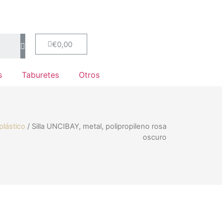
€
0,00
s
Taburetes
Otros
plástico
/ Silla UNCIBAY, metal, polipropileno rosa
oscuro