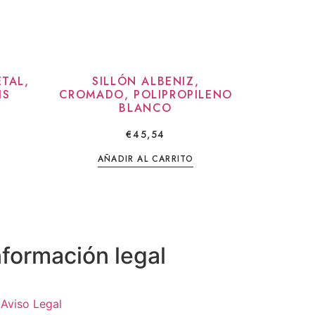
TAL,
SILLÓN ALBENIZ,
IS
CROMADO, POLIPROPILENO
BLANCO
€
45,54
AÑADIR AL CARRITO
nformación legal
Aviso Legal