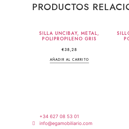
PRODUCTOS RELAC
SILLA UNCIBAY, METAL,
SIL
POLIPROPILENO GRIS
P
€
38,28
AÑADIR AL CARRITO
+34 627 08 53 01
info@egamobiliario.com