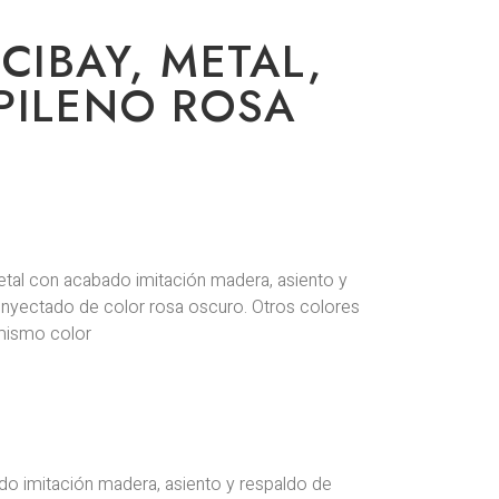
CIBAY, METAL,
PILENO ROSA
metal con acabado imitación madera, asiento y
 inyectado de color rosa oscuro. Otros colores
 mismo color
o imitación madera, asiento y respaldo de