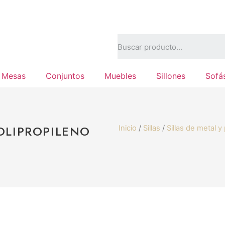
Mesas
Conjuntos
Muebles
Sillones
Sofá
POLIPROPILENO
Inicio
/
Sillas
/
Sillas de metal y 