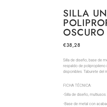
SILLA UN
POLIPRO
OSCURO
€
38,28
Silla de diseño, base de 
respaldo de polipropileno
disponibles. Taburete del
FICHA TÉCNICA:
-Silla de diseño, multiusos.
-Base de metal con acabad