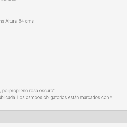
s Altura: 84 cms
l, polipropileno rosa oscuro”
blicada.
Los campos obligatorios están marcados con
*