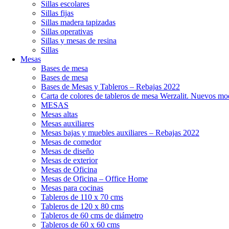
Sillas escolares
Sillas fijas
Sillas madera tapizadas
Sillas operativas
Sillas y mesas de resina
Sillas
Mesas
Bases de mesa
Bases de mesa
Bases de Mesas y Tableros – Rebajas 2022
Carta de colores de tableros de mesa Werzalit. Nuevos mo
MESAS
Mesas altas
Mesas auxiliares
Mesas bajas y muebles auxiliares – Rebajas 2022
Mesas de comedor
Mesas de diseño
Mesas de exterior
Mesas de Oficina
Mesas de Oficina – Office Home
Mesas para cocinas
Tableros de 110 x 70 cms
Tableros de 120 x 80 cms
Tableros de 60 cms de diámetro
Tableros de 60 x 60 cms