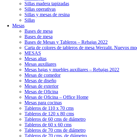
Sillas madera tapizadas
Sillas operativas
Sillas y mesas de resina
Sillas
Mesas
Bases de mesa
Bases de mesa
Bases de Mesas y Tableros – Rebajas 2022
Carta de colores de tableros de mesa Werzalit. Nuevos mo
MESAS
Mesas altas
Mesas auxiliares
Mesas bajas y muebles auxiliares – Rebajas 2022
Mesas de comedor
Mesas de diseño
Mesas de exterior
Mesas de Oficina
Mesas de Oficina – Office Home
Mesas para cocinas
Tableros de 110 x 70 cms
Tableros de 120 x 80 cms
Tableros de 60 cms de diámetro
Tableros de 60 x 60 cms
Tableros de 70 cms de diámetro
Tableros de 70 cms. de diámetro